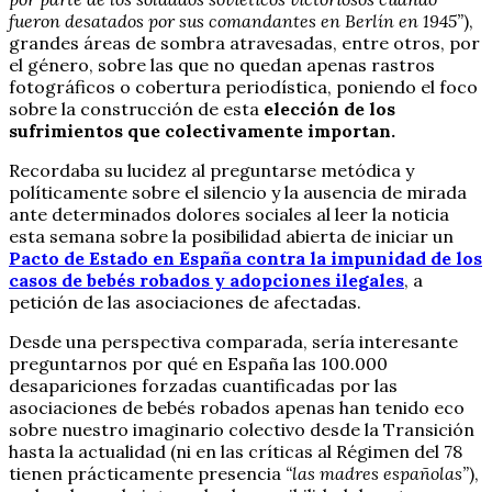
fueron desatados por sus comandantes en Berlín en 1945”
),
grandes áreas de sombra atravesadas, entre otros, por
el género, sobre las que no quedan apenas rastros
fotográficos o cobertura periodística, poniendo el foco
sobre la construcción de esta
elección de los
sufrimientos que colectivamente importan.
Recordaba su lucidez al preguntarse metódica y
políticamente sobre el silencio y la ausencia de mirada
ante determinados dolores sociales al leer la noticia
esta semana sobre la posibilidad abierta de iniciar un
Pacto de Estado en España contra la impunidad de los
casos de bebés robados y adopciones ilegales
, a
petición de las asociaciones de afectadas.
Desde una perspectiva comparada, sería interesante
preguntarnos por qué en España las 100.000
desapariciones forzadas cuantificadas por las
asociaciones de bebés robados apenas han tenido eco
sobre nuestro imaginario colectivo desde la Transición
hasta la actualidad (ni en las críticas al Régimen del 78
tienen prácticamente presencia
“las madres españolas”
),