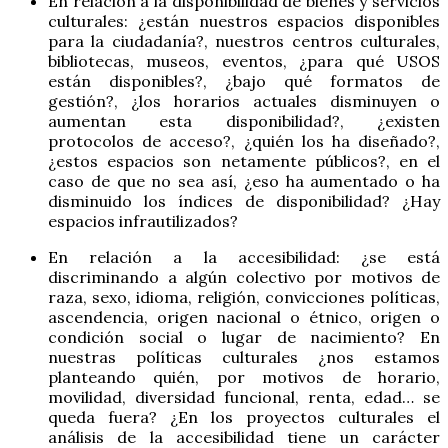
En relación a la disponibilidad de bienes y servicios
culturales: ¿están nuestros espacios disponibles
para la ciudadanía?, nuestros centros culturales,
bibliotecas, museos, eventos, ¿para qué USOS
están disponibles?, ¿bajo qué formatos de
gestión?, ¿los horarios actuales disminuyen o
aumentan esta disponibilidad?, ¿existen
protocolos de acceso?, ¿quién los ha diseñado?,
¿estos espacios son netamente públicos?, en el
caso de que no sea así, ¿eso ha aumentado o ha
disminuido los índices de disponibilidad? ¿Hay
espacios infrautilizados?
En relación a la accesibilidad: ¿se está
discriminando a algún colectivo por motivos de
raza, sexo, idioma, religión, convicciones políticas,
ascendencia, origen nacional o étnico, origen o
condición social o lugar de nacimiento? En
nuestras políticas culturales ¿nos estamos
planteando quién, por motivos de horario,
movilidad, diversidad funcional, renta, edad… se
queda fuera? ¿En los proyectos culturales el
análisis de la accesibilidad tiene un carácter