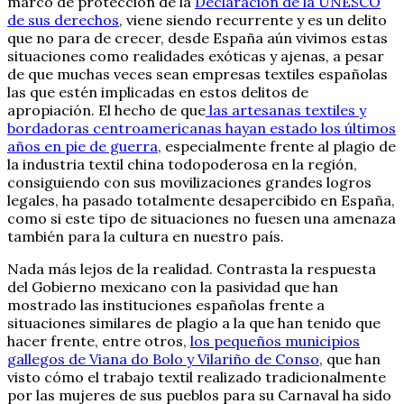
marco de protección de la
Declaración de la UNESCO
de sus derechos
, viene siendo recurrente y es un delito
que no para de crecer, desde España aún vivimos estas
situaciones como realidades exóticas y ajenas, a pesar
de que muchas veces sean empresas textiles españolas
las que estén implicadas en estos delitos de
apropiación. El hecho de que
las artesanas textiles y
bordadoras centroamericanas hayan estado los últimos
años en pie de guerra
, especialmente frente al plagio de
la industria textil china todopoderosa en la región,
consiguiendo con sus movilizaciones grandes logros
legales, ha pasado totalmente desapercibido en España,
como si este tipo de situaciones no fuesen una amenaza
también para la cultura en nuestro país.
Nada más lejos de la realidad. Contrasta la respuesta
del Gobierno mexicano con la pasividad que han
mostrado las instituciones españolas frente a
situaciones similares de plagio a la que han tenido que
hacer frente, entre otros,
los pequeños municipios
gallegos de Viana do Bolo y Vilariño de Conso
, que han
visto cómo el trabajo textil realizado tradicionalmente
por las mujeres de sus pueblos para su Carnaval ha sido