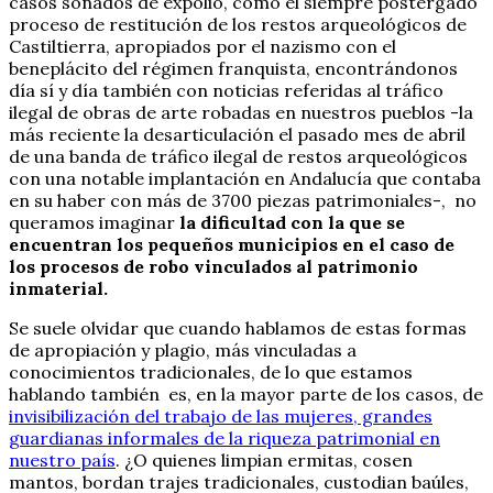
casos sonados de expolio, como el siempre postergado
proceso de restitución de los restos arqueológicos de
Castiltierra, apropiados por el nazismo con el
beneplácito del régimen franquista, encontrándonos
día sí y día también con noticias referidas al tráfico
ilegal de obras de arte robadas en nuestros pueblos -la
más reciente la desarticulación el pasado mes de abril
de una banda de tráfico ilegal de restos arqueológicos
con una notable implantación en Andalucía que contaba
en su haber con más de 3700 piezas patrimoniales-, no
queramos imaginar
la dificultad con la que se
encuentran los pequeños municipios en el caso de
los procesos de robo vinculados al patrimonio
inmaterial.
Se suele olvidar que cuando hablamos de estas formas
de apropiación y plagio, más vinculadas a
conocimientos tradicionales, de lo que estamos
hablando también es, en la mayor parte de los casos, de
invisibilización del trabajo de las mujeres, grandes
guardianas informales de la riqueza patrimonial en
nuestro país
. ¿O quienes limpian ermitas, cosen
mantos, bordan trajes tradicionales, custodian baúles,