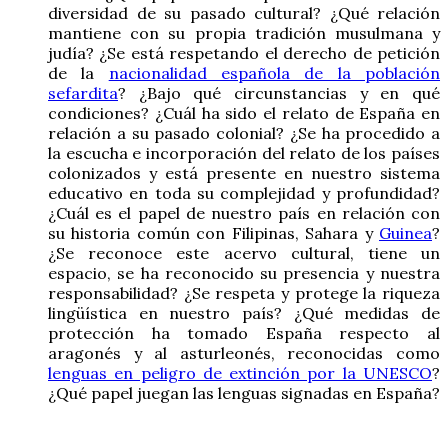
diversidad de su pasado cultural? ¿Qué relación
mantiene con su propia tradición musulmana y
judía? ¿Se está respetando el derecho de petición
de la
nacionalidad española de la población
sefardita
? ¿Bajo qué circunstancias y en qué
condiciones? ¿Cuál ha sido el relato de España en
relación a su pasado colonial? ¿Se ha procedido a
la escucha e incorporación del relato de los países
colonizados y está presente en nuestro sistema
educativo en toda su complejidad y profundidad?
¿Cuál es el papel de nuestro país en relación con
su historia común con Filipinas, Sahara y
Guinea
?
¿Se reconoce este acervo cultural, tiene un
espacio, se ha reconocido su presencia y nuestra
responsabilidad? ¿Se respeta y protege la riqueza
lingüística en nuestro país? ¿Qué medidas de
protección ha tomado España respecto al
aragonés y al asturleonés, reconocidas como
lenguas en peligro de extinción por la UNESCO
?
¿Qué papel juegan las lenguas signadas en España?