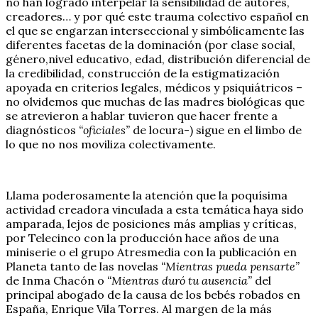
no han logrado interpelar la sensibilidad de autores,
creadores… y por qué este trauma colectivo español en
el que se engarzan interseccional y simbólicamente las
diferentes facetas de la dominación (por clase social,
género,nivel educativo, edad, distribución diferencial de
la credibilidad, construcción de la estigmatización
apoyada en criterios legales, médicos y psiquiátricos –
no olvidemos que muchas de las madres biológicas que
se atrevieron a hablar tuvieron que hacer frente a
diagnósticos
“oficiales”
de locura-) sigue en el limbo de
lo que no nos moviliza colectivamente.
Llama poderosamente la atención que la poquísima
actividad creadora vinculada a esta temática haya sido
amparada, lejos de posiciones más amplias y críticas,
por Telecinco con la producción hace años de una
miniserie o el grupo Atresmedia con la publicación en
Planeta tanto de las novelas
“Mientras pueda pensarte”
de Inma Chacón o
“Mientras duró tu ausencia”
del
principal abogado de la causa de los bebés robados en
España, Enrique Vila Torres. Al margen de la más