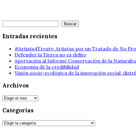
Buscar
Buscar
Entradas recientes
#Artists4Treaty: Artistas por un Tratado de No Pro
Defender la Tierra no es delito
Aportación al Informe Conservación de la Naturalez
Economía de la credibilidad
Visión socio-ecológica de la innovación social: dist
Archivos
Archivos
Categorías
Categorías