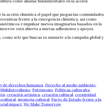
 cultura como aliadas fundamentales en la acción
e la acción climática el papel que juegan las comunidades
reventivas frente a la emergencia climática, así como
 sistémicos e impulsar nuevos imaginarios basados en la
morrow está abierta a nuevas adhesiones y apoyos.
, como si lo que buscas es sumarte a la campaña global y
 y de derechos humanos
,
Derecho al medio ambiente
,
,
Multilateralismo
,
Patrimonio
,
Políticas culturales
,
ión
,
creación artística
,
creación cultural
,
creatividad
,
ocultural
,
memoria cultural
,
Pacto de Estado frente a la
ocial impact
,
We Make Tomorrow