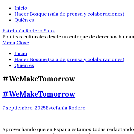
Inicio
Hacer Bosque (sala de prensa y colaboraciones)
Quién es
Estefanía Rodero Sanz
Políticas culturales desde un enfoque de derechos human
Menu
Close
Inicio
Hacer Bosque (sala de prensa y colaboraciones)
Quién es
#WeMakeTomorrow
#WeMakeTomorrow
7 septiembre, 2025
Estefanía Rodero
Aprovechando que en España estamos todas redactand