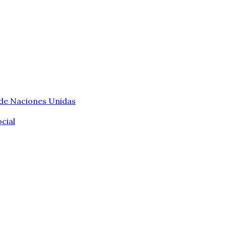
 de Naciones Unidas
cial