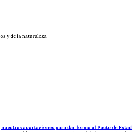
os y de la naturaleza
o
nuestras aportaciones para dar forma al Pacto de Estad