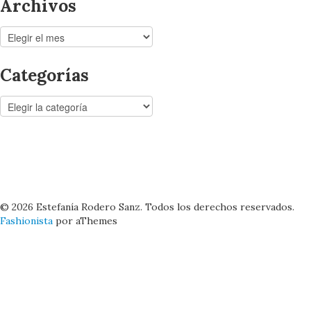
Archivos
Archivos
Categorías
Categorías
© 2026 Estefanía Rodero Sanz. Todos los derechos reservados.
Fashionista
por aThemes