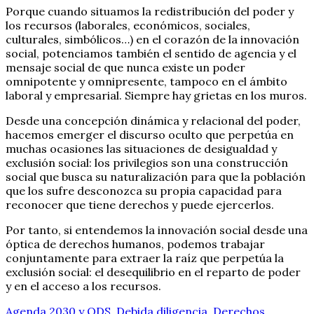
Porque cuando situamos la redistribución del poder y
los recursos (laborales, económicos, sociales,
culturales, simbólicos…) en el corazón de la innovación
social, potenciamos también el sentido de agencia y el
mensaje social de que nunca existe un poder
omnipotente y omnipresente, tampoco en el ámbito
laboral y empresarial. Siempre hay grietas en los muros.
Desde una concepción dinámica y relacional del poder,
hacemos emerger el discurso oculto que perpetúa en
muchas ocasiones las situaciones de desigualdad y
exclusión social: los privilegios son una construcción
social que busca su naturalización para que la población
que los sufre desconozca su propia capacidad para
reconocer que tiene derechos y puede ejercerlos.
Por tanto, si entendemos la innovación social desde una
óptica de derechos humanos, podemos trabajar
conjuntamente para extraer la raíz que perpetúa la
exclusión social: el desequilibrio en el reparto de poder
y en el acceso a los recursos.
Agenda 2030 y ODS
,
Debida diligencia
,
Derechos