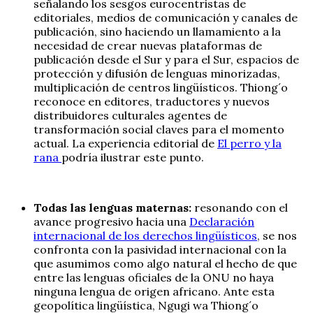
señalando los sesgos eurocentristas de
editoriales, medios de comunicación y canales de
publicación, sino haciendo un llamamiento a la
necesidad de crear nuevas plataformas de
publicación desde el Sur y para el Sur, espacios de
protección y difusión de lenguas minorizadas,
multiplicación de centros lingüísticos. Thiong´o
reconoce en editores, traductores y nuevos
distribuidores culturales agentes de
transformación social claves para el momento
actual. La experiencia editorial de
El perro y la
rana
podría ilustrar este punto.
Todas las lenguas maternas:
resonando con el
avance progresivo hacia una
Declaración
internacional de los derechos lingüísticos
, se nos
confronta con la pasividad internacional con la
que asumimos como algo natural el hecho de que
entre las lenguas oficiales de la ONU no haya
ninguna lengua de origen africano. Ante esta
geopolítica lingüística, Ngugi wa Thiong´o