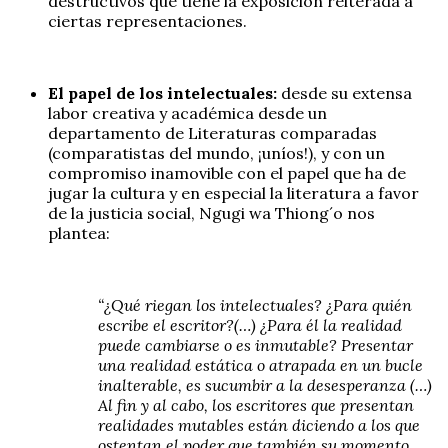
destructivos que tiene la exposición reiterada a
ciertas representaciones.
El papel de los intelectuales:
desde su extensa
labor creativa y académica desde un
departamento de Literaturas comparadas
(comparatistas del mundo, ¡uníos!), y con un
compromiso inamovible con el papel que ha de
jugar la cultura y en especial la literatura a favor
de la justicia social, Ngugi wa Thiong´o nos
plantea:
“¿Qué riegan los intelectuales? ¿Para quién
escribe el escritor?(…) ¿Para él la realidad
puede cambiarse o es inmutable? Presentar
una realidad estática o atrapada en un bucle
inalterable, es sucumbir a la desesperanza (…)
Al fin y al cabo, los escritores que presentan
realidades mutables están diciendo a los que
ostentan el poder que también su momento,