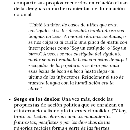
comparte sus propios recuerdos en relación al uso
de las lenguas como herramientas de dominación
colonial:
“Hablé también de casos de niños que eran
castigados si se les descubría hablando en sus
lenguas nativas. A menudo éramos azotados, o
se nos colgaba al cuello una placa de metal con
inscripciones como “Soy un estúpido” o “Soy un
burro”. A veces se nos castigaba del siguiente
modo: se nos llenaba la boca con bolas de papel
recogidas de la papelera, y se iban pasando
esas bolas de boca en boca hasta llegar al
último de los infractores. Relacionar el uso de
nuestra lengua con la humillación era la
clave.”
Sesgo en los duelos:
Una vez más, desde las
propuestas de acción política que se enraízan en
el internacionalismo y la interseccionalidad
(“Y hoy,
tanto las luchas obreras como los movimientos
feministas, pacifistas y por los derechos de las
minorías raciales forman parte de las fuerzas