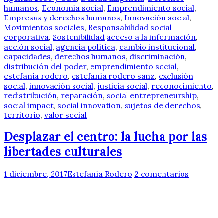
humanos
,
Economía social
,
Emprendimiento social
,
Empresas y derechos humanos
,
Innovación social
,
Movimientos sociales
,
Responsabilidad social
corporativa
,
Sostenibilidad
acceso a la información
,
acción social
,
agencia política
,
cambio institucional
,
capacidades
,
derechos humanos
,
discriminación
,
distribución del poder
,
emprendimiento social
,
estefanía rodero
,
estefanía rodero sanz
,
exclusión
social
,
innovación social
,
justicia social
,
reconocimiento
,
redistribución
,
reparación
,
social entrepreneurship
,
social impact
,
social innovation
,
sujetos de derechos
,
territorio
,
valor social
Desplazar el centro: la lucha por las
libertades culturales
1 diciembre, 2017
Estefanía Rodero
2 comentarios