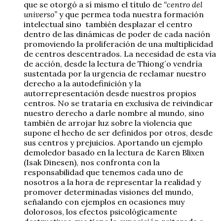
que se otorgó a sí mismo el título de
“centro del
universo”
y que permea toda nuestra formación
intelectual sino también desplazar el centro
dentro de las dinámicas de poder de cada nación
promoviendo la proliferación de una multiplicidad
de centros descentrados. La necesidad de esta vía
de acción, desde la lectura de Thiong´o vendría
sustentada por la urgencia de reclamar nuestro
derecho a la autodefinición y la
autorrepresentación desde nuestros propios
centros. No se trataría en exclusiva de reivindicar
nuestro derecho a darle nombre al mundo, sino
también de arrojar luz sobre la violencia que
supone el hecho de ser definidos por otros, desde
sus centros y prejuicios. Aportando un ejemplo
demoledor basado en la lectura de Karen Blixen
(Isak Dinesen), nos confronta con la
responsabilidad que tenemos cada uno de
nosotros a la hora de representar la realidad y
promover determinadas visiones del mundo,
señalando con ejemplos en ocasiones muy
dolorosos, los efectos psicológicamente