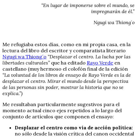
“En lugar de imponerse sobre el mundo, se
impregnarán de él.”
Ngugi wa Thiong´o
Me refugiaba estos días, como en mi propia casa, en la
lectura del libro del escritor y comparatista literario
Ngugi wa Thiong´o
“Desplazar el centro. La lucha por las
libertades culturales”
que ha editado
Rayo Verde
en
castellano (muy hermoso el colofón final de la edición
“La voluntad de los libros de ensayo de Rayo Verde es la de
desplazar el centro. Mirar el mundo desde la perspectiva
de las personas sin poder, mostrar la historia que no se
explica.”)
Me resultaban particularmente sugestivos para el
momento actual cinco ejes repetidos a lo largo del
conjunto de artículos que componen el ensayo:
Desplazar el centro como vía de acción política:
no sólo desde la visión crítica del canon occidental