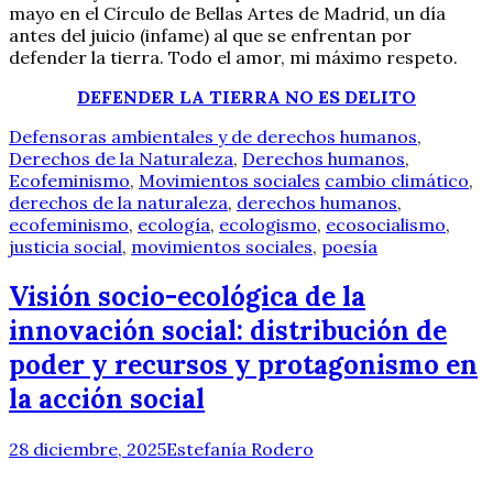
mayo en el Círculo de Bellas Artes de Madrid, un día
antes del juicio (infame) al que se enfrentan por
defender la tierra. Todo el amor, mi máximo respeto.
DEFENDER LA TIERRA NO ES DELITO
Defensoras ambientales y de derechos humanos
,
Derechos de la Naturaleza
,
Derechos humanos
,
Ecofeminismo
,
Movimientos sociales
cambio climático
,
derechos de la naturaleza
,
derechos humanos
,
ecofeminismo
,
ecología
,
ecologismo
,
ecosocialismo
,
justicia social
,
movimientos sociales
,
poesía
Visión socio-ecológica de la
innovación social: distribución de
poder y recursos y protagonismo en
la acción social
28 diciembre, 2025
Estefanía Rodero