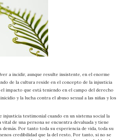
ver a incidir, aunque resulte insistente, en el enorme
o de la cultura reside en el concepto de la injusticia
 el impacto que está teniendo en el campo del derecho
nicidio y la lucha contra el abuso sexual a las niñas y los
injusticia testimonial cuando en un sistema social la
ia vital de una persona se encuentra devaluada y tiene
 demás. Por tanto toda su experiencia de vida, toda su
nos credibilidad que la del resto, Por tanto, si no se