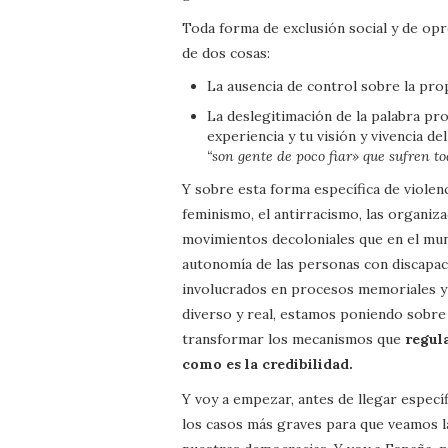
Toda forma de exclusión social y de opr
de dos cosas:
La ausencia de control sobre la pro
La deslegitimación de la palabra pro
experiencia y tu visión y vivencia de
“son gente de poco fiar» que sufren tod
Y sobre esta forma específica de violenc
feminismo, el antirracismo, las organiz
movimientos decoloniales que en el mund
autonomía de las personas con discapaci
involucrados en procesos memoriales y 
diverso y real, estamos poniendo sobre l
transformar los mecanismos que
regul
como es la credibilidad.
Y voy a empezar, antes de llegar espec
los casos más graves para que veamos la 