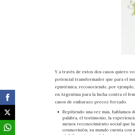
Y a través de estos dos casos quiero vol
potencial transformador que para el mund
epistémica, reconociendo, por ejemplo,
en Argentina para la lucha contra el femi
casos de embarazo precoz forzado.
Repitiendo una vez más, hablamos de 
palabra, el testimonio, la experienc
menos reconocimiento social que las
cosmovisión, su mundo cuenta con me