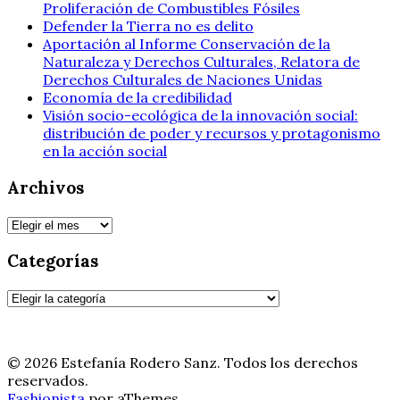
Proliferación de Combustibles Fósiles
Defender la Tierra no es delito
Aportación al Informe Conservación de la
Naturaleza y Derechos Culturales, Relatora de
Derechos Culturales de Naciones Unidas
Economía de la credibilidad
Visión socio-ecológica de la innovación social:
distribución de poder y recursos y protagonismo
en la acción social
Archivos
Archivos
Categorías
Categorías
© 2026 Estefanía Rodero Sanz. Todos los derechos
reservados.
Fashionista
por aThemes