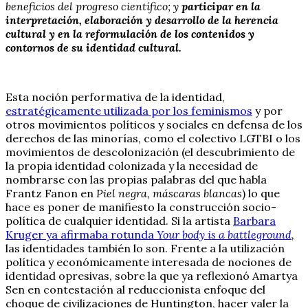
beneficios del progreso científico; y
participar en la
interpretación, elaboración y desarrollo de la herencia
cultural y en la reformulación de los contenidos y
contornos de su identidad cultural.
Esta noción performativa de la identidad,
estratégicamente utilizada por los feminismos
y por
otros movimientos políticos y sociales en defensa de los
derechos de las minorías, como el colectivo LGTBI o los
movimientos de descolonización (el descubrimiento de
la propia identidad colonizada y la necesidad de
nombrarse con las propias palabras del que habla
Frantz Fanon en
Piel negra, máscaras blancas
) lo que
hace es poner de manifiesto la construcción socio-
política de cualquier identidad. Si la artista
Barbara
Kruger ya afirmaba rotunda
Your body is a battleground
,
las identidades también lo son. Frente a la utilización
política y económicamente interesada de nociones de
identidad opresivas, sobre la que ya reflexionó Amartya
Sen en contestación al reduccionista enfoque del
choque de civilizaciones de Huntington, hacer valer la