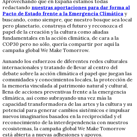
Aprovechando que en España estamos todas
redactando
nuestras aportaciones para dar forma al
Pacto de Estado frente a la Emergencia Climática
y
buscando, como siempre, que nuestro bosque sea local
pero planetario, construya el futuro y reconozca el
papel de la creación y la cultura como aliadas
fundamentales en la acción climática, de cara a la
COP30 pero no sólo, quería compartir por aquí la
campaña global We Make Tomorrow.
Aunando los esfuerzos de diferentes redes culturales
internacionales y tratando de llevar al centro del
debate sobre la acción climática el papel que juegan las
comunidades y conocimientos locales, la protección de
la memoria vinculada al patrimonio natural y cultural,
llena de acciones preventivas frente a la emergencia
climática, así como subrayando una vez más la
capacidad transformadora de las artes y la cultura y su
potencial para generar cambios sistémicos e impulsar
nuevos imaginarios basados en la reciprocidad y el
reconocimiento de la interdependencia con nuestros
ecosistemas, la campaña global We Make Tomorrow
está abierta a nuevas adhesiones y apoyos.