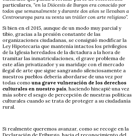
particulares,
“en la Diócesis de Burgos era conocido por
todos que semanalmente y durante dos años se llevaban a
Centroeuropa para su venta un tráiler con arte religioso”.
Si bien en el 2015, aunque de un modo muy parcial y
tibio, gracias a la presión constante de las
organizaciones ciudadanas, se consiguió modificar la
Ley Hipotecaria que mantenía intactos los privilegios
de la Iglesia heredados de la dictadura a la hora de
tramitar las inmatriculaciones, el grave problema de
este afán privatizador y su maridaje con el mercado
ilegal de arte que sigue sangrando silenciosamente a
nuestros pueblos debería abordarse de una vez por
todas como
una grave vulneración de los derechos
culturales en nuestro país
, haciendo hincapié una vez
más sobre el sesgo de percepción de nuestras políticas
culturales cuando se trata de proteger a su ciudadanía
rural.
Si realmente queremos avanzar, como se recoge en la
Declaración de Friburgo, hacia el reconocimiento del