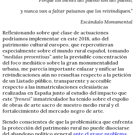
“Porque los bienes del pueblo son del pueblo,
y nunca van a faltar paisanos que los reivindiquen.”
Escándalo Monumental
Reflexionando sobre qué clase de actuaciones
podríamos implementar en este 2018, año del
patrimonio cultural europeo, que repercutieran
especialmente sobre el mundo rural español, tomando
“medidas preventivas”
ante la previsible concentración
del foco mediático sobre la gran monumentalidad
urbana, me parecía importante enlazar y unificar las
reivindicaciones aún no resueltas respecto a la petición
de un Listado público, transparente y accesible
respecto a las inmatriculaciones eclesiásticas
realizadas en España junto al estudio del impacto que
este
“frenesí”
inmatriculador ha tenido sobre el expolio
de obras de arte sacro de nuestro medio rural y el
fortalecimiento del mercado negro de arte.
Siendo conscientes de que la problemática que enfrenta
la protección del patrimonio rural no puede disociarse
del abandono político general
ante el grave problema