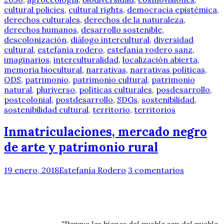
cultural policies
,
cultural rights
,
democracia epistémica
,
derechos culturales
,
derechos de la naturaleza
,
derechos humanos
,
desarrollo sostenible
,
descolonización
,
diálogo intercultural
,
diversidad
cultural
,
estefanía rodero
,
estefanía rodero sanz
,
imaginarios
,
interculturalidad
,
localización abierta
,
memoria biocultural
,
narrativas
,
narrativas políticas
,
ODS
,
patrimonio
,
patrimonio cultural
,
patrimonio
natural
,
pluriverso
,
políticas culturales
,
posdesarrollo
,
postcolonial
,
postdesarrollo
,
SDGs
,
sostenibilidad
,
sostenibilidad cultural
,
territorio
,
territorios
Inmatriculaciones, mercado negro
de arte y patrimonio rural
19 enero, 2018
Estefanía Rodero
3 comentarios