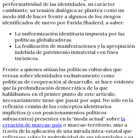
performatividad de las identidades, su carácter
cambiante, su tensión dialógica se plantea como un
modo útil de hacer frente a algunos de los riesgos
identificados de nuevo por Farida Shadeed, a saber:
La uniformización identitaria impuesta por las
políticas globalizadoras.
La fosilización de manifestaciones y la apropiación
indebida de patrimonio inmaterial con fines
turísticos.
Frente a quienes sitúan las políticas culturales que
versan sobre identidades exclusivamente como
políticas de cooperación al desarrollo, se hace evidente
que la profundización democrática de la que
hablábamos en el primer punto de este artículo,
necesariamente tiene que pasar por aquí. No sólo en la
reflexión común de los conceptos identitarios
implícitos (y con posicionamientos políticos
subyacentes) presentes en la “moda actual” sobre
la
creación de marcas-país
o marcas-territorio, sino a
través de la aplicación de una mirada intra-estatal que
reflexione sobre la multiplicidad de sus identidades y su