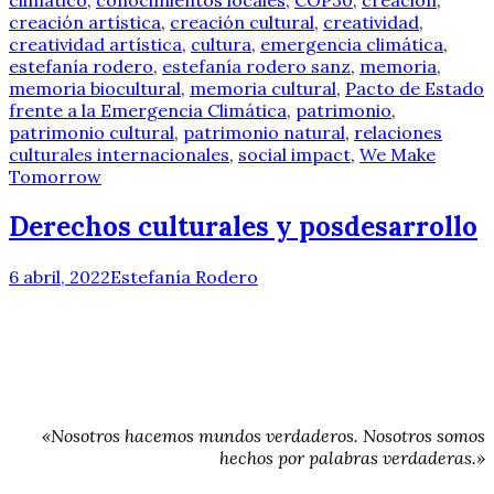
creación artística
,
creación cultural
,
creatividad
,
creatividad artística
,
cultura
,
emergencia climática
,
estefanía rodero
,
estefanía rodero sanz
,
memoria
,
memoria biocultural
,
memoria cultural
,
Pacto de Estado
frente a la Emergencia Climática
,
patrimonio
,
patrimonio cultural
,
patrimonio natural
,
relaciones
culturales internacionales
,
social impact
,
We Make
Tomorrow
Derechos culturales y posdesarrollo
6 abril, 2022
Estefanía Rodero
«Nosotros hacemos mundos verdaderos. Nosotros somos
hechos por palabras verdaderas.»