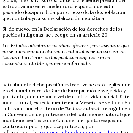
global, sino para Europa, ante la creciente presión del
extractivismo en el medio rural español que está
pasando desapercibida por el peso de la despoblación
que contribuye a su invisibilización mediática.
Si, de nuevo, en la Declaración de los derechos de los
pueblos indígenas, se recoge en su artículo 29:
Los Estados adoptarán medidas eficaces para asegurar que
no se almacenen ni eliminen materiales peligrosos en las
tierras o territorios de los pueblos indígenas sin su
consentimiento libre, previo e informado.
actualmente dicha presión extractiva se está replicando
en el mundo rural del Sur de Europa, más envejecido y
por tanto, con menor nivel de conflictividad social. Este
mundo rural, especialmente en la Meseta, se ve también
sofocado por el criterio de
“belleza natural”
recogido en
la Convención de protección del patrimonio natural que
mantiene ciertas connotaciones de “pintoresquismo
centroeuropeo” y que desprotegen, por
infravaloración,
paisajes culturales como la dehesa
. Las