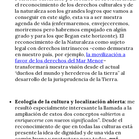
el reconocimiento de los derechos culturales y de
la naturaleza son los grandes logros que vamos a
conseguir en este siglo, esta va a ser nuestra
agenda de vida (enfermaremos, envejeceremos,
moriremos pero habremos empujado en algún
grado y para los que llegan este horizonte). El
reconocimiento de la Naturaleza como sujeto
legal con derechos intrínsecos -como demuestra
en nuestro país, por ejemplo,
la movilización a
favor de los derechos del Mar Menor
–
transformará nuestra visión desde el actual
“dueños del mundo y herederos de la tierra” al
desarrollo de la jurisprudencia de la Tierra.
Ecología de la cultura y localización abierta:
me
resultó especialmente interesante la llamada a la
ampliación de estos dos conceptos
«abiertos a
enriquecerse con nuevos significados”
. Desde el
reconocimiento de que en todas las culturas está
presente la idea de dignidad y de una vida en
común buena y protectora para todos,
qué