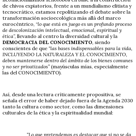
de chivos expiatorios, frente a un mundialismo elitista y
tecnocrático, estamos repolitizando el debate sobre la
transformación socioecológica más allá del marco
eurocéntrico, “
lo que está en juego es un profundo proceso
de descolonización intelectual, emocional, espiritual y
ética
”, llevando al centro la diversidad cultural y la
DEMOCRACIA DEL CONOCIMIENTO
,
siendo
conscientes de que
“las bases indispensables para la vida,
INCLUYENDO LA NATURALEZA Y EL CONOCIMIENTO,
deben mantenerse dentro del ámbito de los bienes comunes
y no ser privatizados”
(mayúsculas mías, especialmente
las del CONOCIMIENTO).
Así, desde una lectura críticamente propositiva, se
señala el error de haber dejado fuera de la Agenda 2030
tanto la cultura como sector, como las dimensiones
culturales de la ética y la espiritualidad mundial:
“Lo que pretendemos es destacar que si no se da