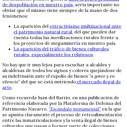
de despoblación en nuestro país
, sería importante no
obviar que el mismo viene siempre de la mano de dos
fenómenos:
La aparición del
extractivismo multinacional ante
el patrimonio natural rural
, del que pueden dar
cuenta todas las movilizaciones rurales frente a
los proyectos de megaminería en nuestro país.
La aparición del tráfico de bienes culturales
rurales, especialmente los religiosos
.
No hay que ir muy lejos para escuchar a alcaldes y
alcaldesas de todos los signos y colores quejándose de
su indefensión ante el expolio de bienes
“a goteo y en
silencio”
del que se está nutriendo
el mercado ilegal de
arte
.
Como recuerda Juan del Barrio, en una publicación de
referencia elaborada por la Plataforma de Defensa del
Patrimonio Navarro,
“Escándalo monumental”
en la que
se apunta claramente el proceso de retroalimentación
entre las inmatriculaciones y la venta ilegal de bienes
culturales que pasan a formar parte de colecciones