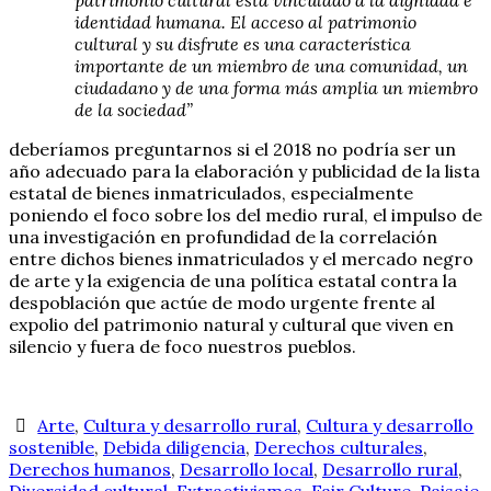
patrimonio cultural está vinculado a la dignidad e
identidad humana. El acceso al patrimonio
cultural y su disfrute es una característica
importante de un miembro de una comunidad, un
ciudadano y de una forma más amplia un miembro
de la sociedad”
deberíamos preguntarnos si el 2018 no podría ser un
año adecuado para la elaboración y publicidad de la lista
estatal de bienes inmatriculados, especialmente
poniendo el foco sobre los del medio rural, el impulso de
una investigación en profundidad de la correlación
entre dichos bienes inmatriculados y el mercado negro
de arte y la exigencia de una política estatal contra la
despoblación que actúe de modo urgente frente al
expolio del patrimonio natural y cultural que viven en
silencio y fuera de foco nuestros pueblos.
Arte
,
Cultura y desarrollo rural
,
Cultura y desarrollo
sostenible
,
Debida diligencia
,
Derechos culturales
,
Derechos humanos
,
Desarrollo local
,
Desarrollo rural
,