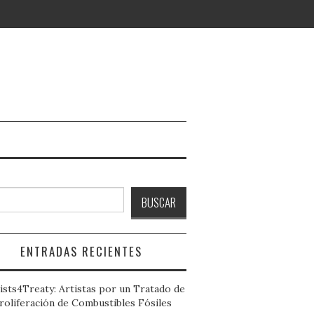
ar
BUSCAR
ENTRADAS RECIENTES
ists4Treaty: Artistas por un Tratado de
roliferación de Combustibles Fósiles