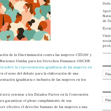
Defen
Apor
Natu
de D
Econo
Visió
socia
prot
nación de la Discriminación contra las mujeres-CEDAW y
las Naciones Unidas para los Derechos Humanos-OHCHR
n sobre la representación igualitaria de las mujeres en
Arch
n el seno del debate para la elaboración de una
tación igualitaria e inclusiva de las mujeres en los
l será orientar a los Estados Partes en la Convención
Cate
ra garantizar el pleno cumplimiento de sus
acer efectivo el derecho humano de las mujeres a una