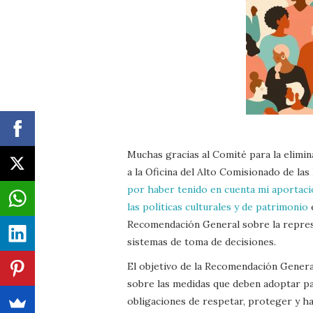
Muchas gracias al Comité para la elimi
a la Oficina del Alto Comisionado de 
por haber tenido en cuenta mi aportació
las políticas culturales y de patrimonio
e
Recomendación General sobre la represen
sistemas de toma de decisiones.
El objetivo de la Recomendación Genera
sobre las medidas que deben adoptar pa
obligaciones de respetar, proteger y h