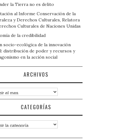
der la Tierra no es delito
tación al Informe Conservación de la
raleza y Derechos Culturales, Relatora
erechos Culturales de Naciones Unidas
mía de la credibilidad
n socio-ecológica de la innovación
l: distribución de poder y recursos y
agonismo en la acción social
ARCHIVOS
ivos
CATEGORÍAS
gorías