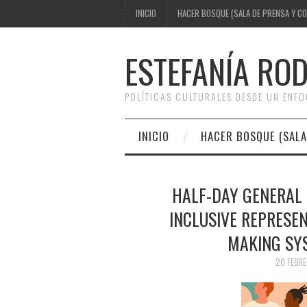
INICIO
HACER BOSQUE (SALA DE PRENSA Y C
ESTEFANÍA RO
POLÍTICAS CULTURALES DESDE UN ENF
INICIO
HACER BOSQUE (SALA
HALF-DAY GENERAL 
INCLUSIVE REPRESEN
MAKING SY
20 FEBRE