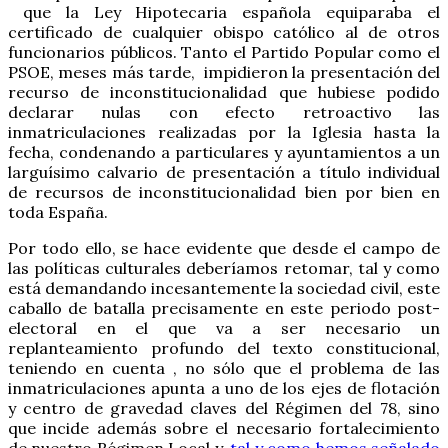
que la Ley Hipotecaria española equiparaba el
certificado de cualquier obispo católico al de otros
funcionarios públicos. Tanto el Partido Popular como el
PSOE, meses más tarde, impidieron la presentación del
recurso de inconstitucionalidad que hubiese podido
declarar nulas con efecto retroactivo las
inmatriculaciones realizadas por la Iglesia hasta la
fecha, condenando a particulares y ayuntamientos a un
larguísimo calvario de presentación a título individual
de recursos de inconstitucionalidad bien por bien en
toda España.
Por todo ello, se hace evidente que desde el campo de
las políticas culturales deberíamos retomar, tal y como
está demandando incesantemente la sociedad civil, este
caballo de batalla precisamente en este periodo post-
electoral en el que va a ser necesario un
replanteamiento profundo del texto constitucional,
teniendo en cuenta , no sólo que el problema de las
inmatriculaciones apunta a uno de los ejes de flotación
y centro de gravedad claves del Régimen del 78, sino
que incide además sobre el necesario fortalecimiento
de nuestro Régimen Local y,
tal y como hemos señalado