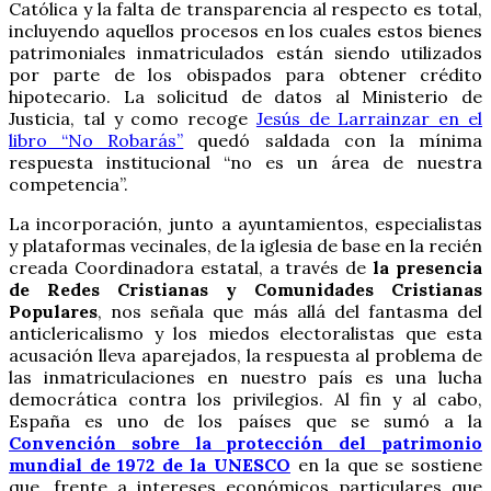
Católica y la falta de transparencia al respecto es total,
incluyendo aquellos procesos en los cuales estos bienes
patrimoniales inmatriculados están siendo utilizados
por parte de los obispados para obtener crédito
hipotecario. La solicitud de datos al Ministerio de
Justicia, tal y como recoge
Jesús de Larrainzar en el
libro “No Robarás”
quedó saldada con la mínima
respuesta institucional “no es un área de nuestra
competencia”.
La incorporación, junto a ayuntamientos, especialistas
y plataformas vecinales, de la iglesia de base en la recién
creada Coordinadora estatal, a través de
la presencia
de Redes Cristianas y Comunidades Cristianas
Populares
, nos señala que más allá del fantasma del
anticlericalismo y los miedos electoralistas que esta
acusación lleva aparejados, la respuesta al problema de
las inmatriculaciones en nuestro país es una lucha
democrática contra los privilegios. Al fin y al cabo,
España es uno de los países que se sumó a la
Convención sobre la protección del patrimonio
mundial de 1972 de la UNESCO
en la que se sostiene
que, frente a intereses económicos particulares que