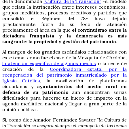
de la denominada
“Cultura de la Transición”
-el modelo
que relata la intrincación entre intereses económicos,
grupos mediáticos, procesos creativos y partidos que
consolidó el Régimen del 78- haya dejado
prácticamente fuera de su foco de atención
precisamente el área en la que
el continuismo entre la
dictadura franquista y la democracia es más
sangrante: la propiedad y gestión del patrimonio.
Al margen de los grandes escándalos relacionados con
este tema, como fue el caso de la Mezquita de Córdoba,
la atención específica de algunos medios
o la reciente
creación de la
Coordinadora estatal por la
recuperación del patrimonio inmatriculado por la
Iglesia Católica
, la movilización de plataformas
ciudadanas y
ayuntamientos del medio rural en
defensa de su patrimonio
aún encuentran serias
dificultades para hacerse un hueco de impacto en la
agenda mediática nacional y llegar a gran parte de la
opinión pública .
Si, como dice Amador Fernández Savater
“la Cultura de
la Transición se asegura siempre el monopolio de los temas