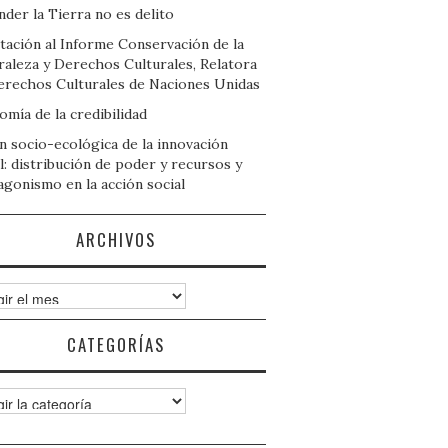
der la Tierra no es delito
tación al Informe Conservación de la
raleza y Derechos Culturales, Relatora
erechos Culturales de Naciones Unidas
mía de la credibilidad
n socio-ecológica de la innovación
l: distribución de poder y recursos y
agonismo en la acción social
ARCHIVOS
ivos
CATEGORÍAS
gorías