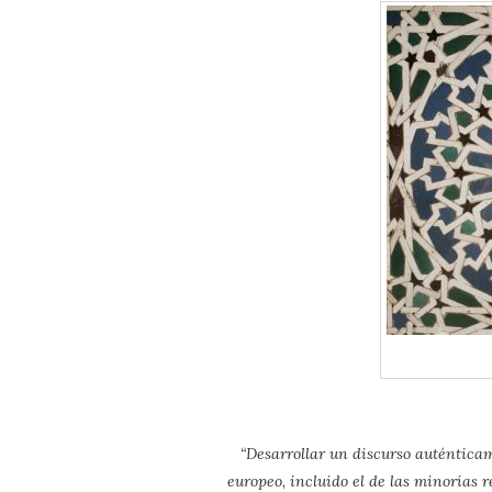
“Desarrollar un discurso auténtica
europeo, incluido el de las minorías r