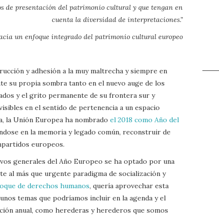
dos de presentación del patrimonio cultural y que tengan en
cuenta la diversidad de interpretaciones.”
acia un enfoque integrado del patrimonio cultural europeo
strucción y adhesión a la muy maltrecha y siempre en
nte su propia sombra tanto en el nuevo auge de los
ados y el grito permanente de su frontera sur y
visibles en el sentido de pertenencia a un espacio
ea, la Unión Europea ha nombrado
el 2018 como Año del
ándose en la memoria y legado común, reconstruir de
mpartidos europeos.
ivos generales del Año Europeo se ha optado por una
te al más que urgente paradigma de socialización y
nfoque de derechos humanos
, quería aprovechar esta
gunos temas que podríamos incluir en la agenda y el
ación anual, como herederas y herederos que somos