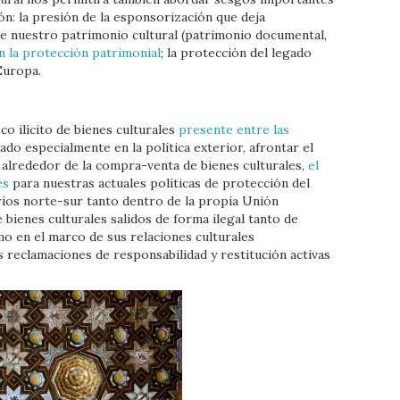
ión: la presión de la esponsorización que deja
 nuestro patrimonio cultural (patrimonio documental,
n la protección patrimonial
; la protección del legado
Europa.
ico ilícito de bienes culturales
presente entre las
rado especialmente en la política exterior, afrontar el
 alrededor de la compra-venta de bienes culturales,
el
nes
para nuestras actuales políticas de protección del
rios norte-sur tanto dentro de la propia Unión
e bienes culturales salidos de forma ilegal tanto de
o en el marco de sus relaciones culturales
s reclamaciones de responsabilidad y restitución activas