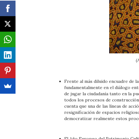
(
Frente al más diluido encuadre de l
fundamentalmente en el diálogo entre
de jugar la ciudadanía tanto en la 
todos los procesos de construcción
cuenta que una de las líneas de acci
resignificación de espacios religio
democratizar realmente estos proc
El Año Europeo del Patrimonio Cult