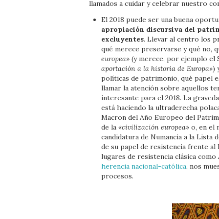
llamados a cuidar y celebrar nuestro c
El 2018 puede ser una buena oportu
apropiación discursiva del patri
excluyentes
. Llevar al centro los 
qué merece preservarse y qué no, q
europea»
(y merece, por ejemplo el
aportación a la historia de Europa»
)
políticas de patrimonio, qué papel 
llamar la atención sobre aquellos t
interesante para el 2018. La graved
está haciendo la ultraderecha polaca
Macron del Año Europeo del Patrimo
de la
«civilización europea»
o, en el 
candidatura de Numancia a la Lista
de su papel de resistencia frente a
lugares de resistencia clásica como
herencia nacional-católica
, nos mues
procesos.