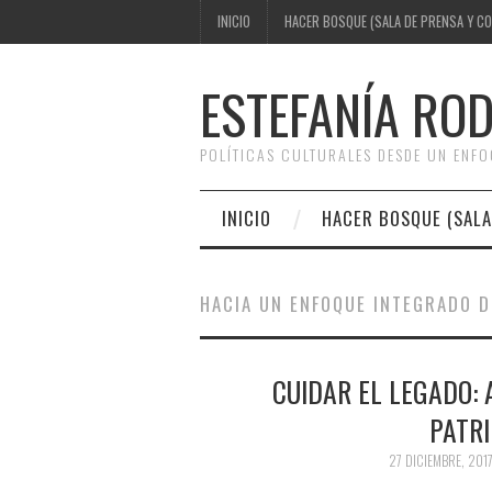
INICIO
HACER BOSQUE (SALA DE PRENSA Y C
ESTEFANÍA RO
POLÍTICAS CULTURALES DESDE UN ENF
INICIO
HACER BOSQUE (SALA
HACIA UN ENFOQUE INTEGRADO D
CUIDAR EL LEGADO: 
PATR
27 DICIEMBRE, 201