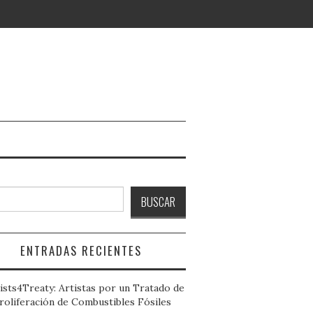
ar
BUSCAR
ENTRADAS RECIENTES
ists4Treaty: Artistas por un Tratado de
roliferación de Combustibles Fósiles