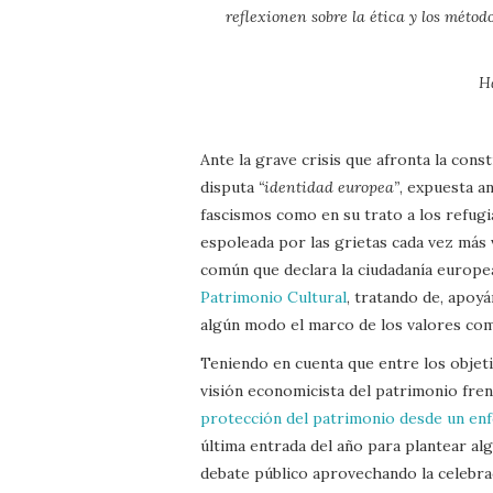
reflexionen sobre la ética y los méto
H
Ante la grave crisis que afronta la con
disputa
“identidad europea”
, expuesta a
fascismos como en su trato a los refugi
espoleada por las grietas cada vez más 
común que declara la ciudadanía europ
Patrimonio Cultural
, tratando de, apoy
algún modo el marco de los valores co
Teniendo en cuenta que entre los objet
visión economicista del patrimonio fren
protección del patrimonio desde un e
última entrada del año para plantear al
debate público aprovechando la celebr