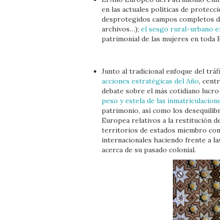
en las actuales políticas de protecc
desprotegidos campos completos de
archivos…);
el sesgo rural-urbano e
patrimonial de las mujeres en toda 
Junto al tradicional enfoque del tráf
acciones estratégicas del Año
, cent
debate sobre el más cotidiano lucro
peso y estela de las inmatriculacio
patrimonio, así como los desequilib
Europea relativos a la restitución d
territorios de estados miembro com
internacionales haciendo frente a la
acerca de su pasado colonial.