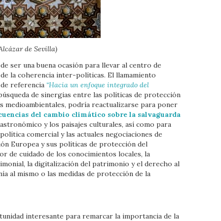
Alcázar de Sevilla)
de ser una buena ocasión para llevar al centro de
 de la coherencia inter-políticas. El llamamiento
de referencia
“Hacia un enfoque integrado del
 búsqueda de sinergias entre las políticas de protección
cas medioambientales, podría reactualizarse para poner
uencias del cambio climático sobre la salvaguarda
gastronómico y los paisajes culturales, así como para
 política comercial y las actuales negociaciones de
ión Europea y sus políticas de protección del
or de cuidado de los conocimientos locales, la
monial, la digitalización del patrimonio y el derecho al
nía al mismo o las medidas de protección de la
unidad interesante para remarcar la importancia de la