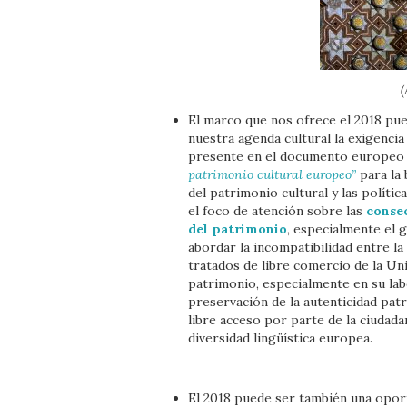
(
El marco que nos ofrece el 2018 pue
nuestra agenda cultural la exigencia
presente en el documento europeo 
patrimonio cultural europeo”
para la
del patrimonio cultural y las políti
el foco de atención sobre las
consec
del patrimonio
, especialmente el 
abordar la incompatibilidad entre la
tratados de libre comercio de la Un
patrimonio, especialmente en su lab
preservación de la autenticidad patri
libre acceso por parte de la ciudada
diversidad lingüística europea.
El 2018 puede ser también una oport