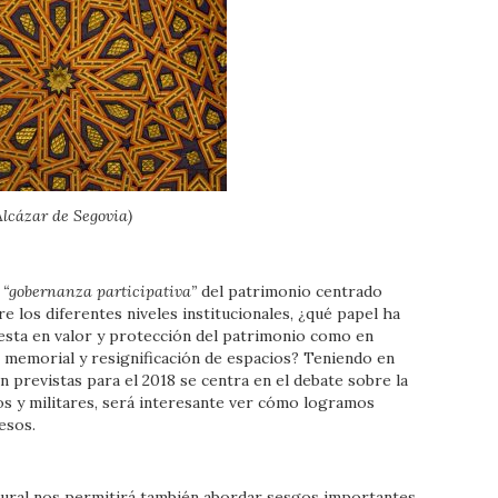
Alcázar de Segovia)
a
“gobernanza participativa”
del patrimonio centrado
 los diferentes niveles institucionales, ¿qué papel ha
puesta en valor y protección del patrimonio como en
 memorial y resignificación de espacios? Teniendo en
ón previstas para el 2018 se centra en el debate sobre la
sos y militares, será interesante ver cómo logramos
esos.
ural nos permitirá también abordar sesgos importantes