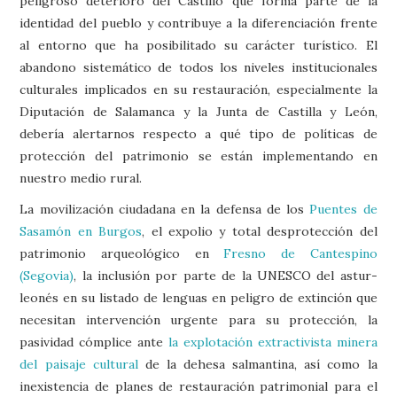
peligroso deterioro del Castillo que forma parte de la
identidad del pueblo y contribuye a la diferenciación frente
al entorno que ha posibilitado su carácter turístico. El
abandono sistemático de todos los niveles institucionales
culturales implicados en su restauración, especialmente la
Diputación de Salamanca y la Junta de Castilla y León,
debería alertarnos respecto a qué tipo de políticas de
protección del patrimonio se están implementando en
nuestro medio rural.
La movilización ciudadana en la defensa de los
Puentes de
Sasamón en Burgos
, el expolio y total desprotección del
patrimonio arqueológico en
Fresno de Cantespino
(Segovia)
, la inclusión por parte de la UNESCO del astur-
leonés en su listado de lenguas en peligro de extinción que
necesitan intervención urgente para su protección, la
pasividad cómplice ante
la explotación extractivista minera
del paisaje cultural
de la dehesa salmantina, así como la
inexistencia de planes de restauración patrimonial para el