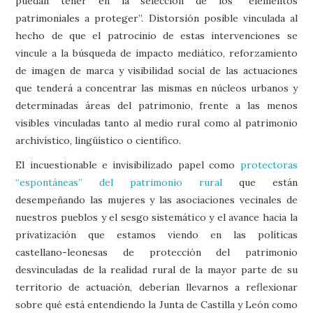
puedan tener en la selección de los “elementos
patrimoniales a proteger”. Distorsión posible vinculada al
hecho de que el patrocinio de estas intervenciones se
vincule a la búsqueda de impacto mediático, reforzamiento
de imagen de marca y visibilidad social de las actuaciones
que tenderá a concentrar las mismas en núcleos urbanos y
determinadas áreas del patrimonio, frente a las menos
visibles vinculadas tanto al medio rural como al patrimonio
archivístico, lingüístico o científico.
El incuestionable e invisibilizado papel como
protectoras
“espontáneas” del patrimonio rural
que están
desempeñando las mujeres y las asociaciones vecinales de
nuestros pueblos y el sesgo sistemático y el avance hacia la
privatización que estamos viendo en las políticas
castellano-leonesas de protección del patrimonio
desvinculadas de la realidad rural de la mayor parte de su
territorio de actuación, deberían llevarnos a reflexionar
sobre qué está entendiendo la Junta de Castilla y León como