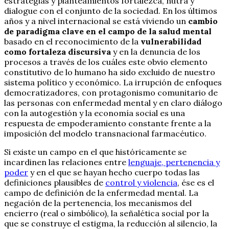
estrategias y planteamientos fortalezca, nutra y
dialogue con el conjunto de la sociedad. En los últimos
años y a nivel internacional se está viviendo un
cambio
de paradigma clave en el campo de la salud mental
basado en el reconocimiento de la
vulnerabilidad
como fortaleza discursiva
y en la denuncia de los
procesos a través de los cuáles este obvio elemento
constitutivo de lo humano ha sido excluido de nuestro
sistema político y económico. La irrupción de enfoques
democratizadores, con protagonismo comunitario de
las personas con enfermedad mental y en claro diálogo
con la autogestión y la economía social es una
respuesta de empoderamiento constante frente a la
imposición del modelo transnacional farmacéutico.
Si existe un campo en el que históricamente se
incardinen las relaciones entre
lenguaje, pertenencia y
poder
y en el que se hayan hecho cuerpo todas las
definiciones plausibles de
control y violencia
, ése es el
campo de definición de la enfermedad mental. La
negación de la pertenencia, los mecanismos del
encierro (real o simbólico), la señalética social por la
que se construye el estigma, la reducción al silencio, la