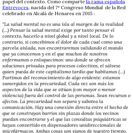
papel del contexto. Como comparte
la rama española
Entrevoces
, nacida del 7º Congreso Mundial de la Red
celebrado en Alcalá de Henares en 2015 :
“La salud mental no es una isla al margen de la realidad
(…) Pensar la salud mental exige por tanto pensar el
contexto, hacerlo a nivel global y a nivel local. De lo
contrario, si concebimos el dolor de cada cual como una
parcela aislada, nos encontraremos validando el mundo
que ya conocemos y en el que muchos de nosotros
enfermamos o enloquecimos: uno donde se ofrecen
soluciones privadas para procesos colectivos, el sálvese
quien pueda de este capitalismo tardío que habitamos (…)
Partimos del reconocimiento de algo evidente: estamos
sumergidos en la precariedad. Cada vez son más los
aspectos de la vida que se sitúan (con mayor o menor
violencia) fuera del control de las personas. Sean recursos o
afectos. La precariedad nos separa y sabotea la
comunicación. Hay una conexión directa entre el hecho de
que se construyan barrios sin plazas donde los vecinos
puedan encontrarse y el que las consultas psiquiátricas se
hayan convertido en dispensadores unidireccionales de
psicofármacos. Ambas cosas son signos de nuestro tiempo,