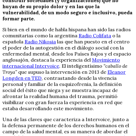
construir sociedades (y organizaciones) que no
huyan de su propio dolor y en las que la
vulnerabilidad, de un modo seguro e inclusivo, pueda
formar parte.
Si bien en el mundo de habla hispana han sido las radios
comunitarias como la argentina
Radio Colifata
o la
española
Radio Nikosia
las que han puesto en el centro
el poder de la autogestión en el diálogo social con la
enfermedad mental, desde los Países Bajos y el espacio
anglosajón, destaca la experiencia del
Movimiento
internacional Intervoice
. El inteligentísimo
“caballo de
Troya”
que supuso la intervención en 2013 de
Eleanor
Longden en TED
, contrastando desde la vivencia
personal y familiar de la esquizofrenia, la definición
social del éxito que niega y se muestra incapaz de
afrontar la realidad humana del trauma, permitió
visibilizar con gran fuerza la experiencia en red que
estaba desarrollando este movimiento.
Una de las claves que caracteriza a Intervoice, junto a
la defensa permanente de los derechos humanos en el
campo de la salud mental, es su manera de abordar el