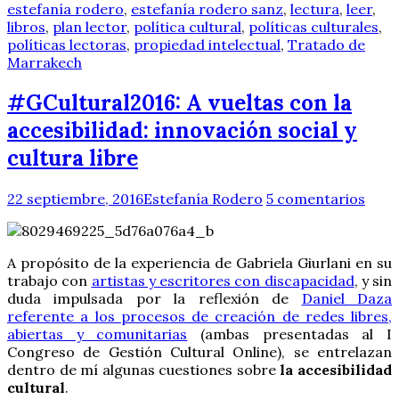
estefanía rodero
,
estefanía rodero sanz
,
lectura
,
leer
,
libros
,
plan lector
,
política cultural
,
políticas culturales
,
políticas lectoras
,
propiedad intelectual
,
Tratado de
Marrakech
#GCultural2016: A vueltas con la
accesibilidad: innovación social y
cultura libre
22 septiembre, 2016
Estefanía Rodero
5 comentarios
A propósito de la experiencia de Gabriela Giurlani en su
trabajo con
artistas y escritores con discapacidad
, y sin
duda impulsada por la reflexión de
Daniel Daza
referente a los procesos de creación de redes libres,
abiertas y comunitarias
(ambas presentadas al I
Congreso de Gestión Cultural Online), se entrelazan
dentro de mí algunas cuestiones sobre
la accesibilidad
cultural
.