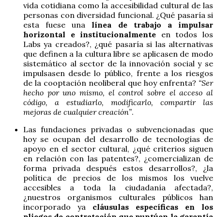
vida cotidiana como la accesibilidad cultural de las
personas con diversidad funcional. ¿Qué pasaría si
esta fuese una
línea de trabajo a impulsar
horizontal e institucionalmente
en todos los
Labs ya creados?, ¿qué pasaría si las alternativas
que definen a la cultura libre se aplicasen de modo
sistemático al sector de la innovación social y se
impulsasen desde lo público, frente a los riesgos
de la cooptación neoliberal que hoy enfrenta?
“Ser
hecho por uno mismo, el control sobre el acceso al
código, a estudiarlo, modificarlo, compartir las
mejoras de cualquier creación”
.
Las fundaciones privadas o subvencionadas que
hoy se ocupan del desarrollo de tecnologías de
apoyo en el sector cultural, ¿qué criterios siguen
en relación con las patentes?, ¿comercializan de
forma privada después estos desarrollos?, ¿la
política de precios de los mismos los vuelve
accesibles a toda la ciudadanía afectada?,
¿nuestros organismos culturales públicos han
incorporado ya
cláusulas específicas en los
pliegos de contratación que puntúen la garantía