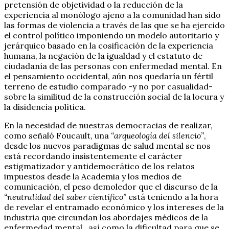
pretensión de objetividad o la reducción de la
experiencia al monólogo ajeno a la comunidad han sido
las formas de violencia a través de las que se ha ejercido
el control político imponiendo un modelo autoritario y
jerárquico basado en la cosificación de la experiencia
humana, la negación de la igualdad y el estatuto de
ciudadanía de las personas con enfermedad mental. En
el pensamiento occidental, aún nos quedaría un fértil
terreno de estudio comparado -y no por casualidad-
sobre la similitud de la construcción social de la locura y
la disidencia política.
En la necesidad de nuestras democracias de realizar,
como señaló Foucault, una
“arqueología del silencio”
,
desde los nuevos paradigmas de salud mental se nos
está recordando insistentemente el carácter
estigmatizador y antidemocrático de los relatos
impuestos desde la Academia y los medios de
comunicación, el peso demoledor que el discurso de la
“neutralidad del saber científico”
está teniendo a la hora
de revelar el entramado económico y los intereses de la
industria que circundan los abordajes médicos de la
enfermedad mental , así como la dificultad para que se