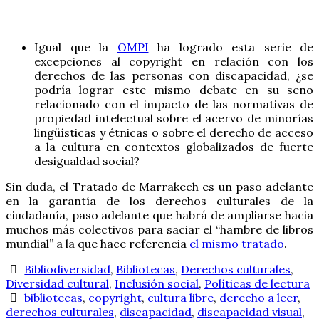
Igual que la
OMPI
ha logrado esta serie de
excepciones al copyright en relación con los
derechos de las personas con discapacidad, ¿se
podría lograr este mismo debate en su seno
relacionado con el impacto de las normativas de
propiedad intelectual sobre el acervo de minorías
lingüísticas y étnicas o sobre el derecho de acceso
a la cultura en contextos globalizados de fuerte
desigualdad social?
Sin duda, el Tratado de Marrakech es un paso adelante
en la garantía de los derechos culturales de la
ciudadanía, paso adelante que habrá de ampliarse hacia
muchos más colectivos para saciar el “hambre de libros
mundial” a la que hace referencia
el mismo tratado
.
Bibliodiversidad
,
Bibliotecas
,
Derechos culturales
,
Diversidad cultural
,
Inclusión social
,
Políticas de lectura
bibliotecas
,
copyright
,
cultura libre
,
derecho a leer
,
derechos culturales
,
discapacidad
,
discapacidad visual
,