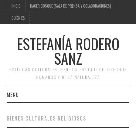
INICIO
HACER BOSQUE (SALA DE PRENSA Y COLABORACIONES)
QUIÉN ES
ESTEFANÍA RODERO
SANZ
POLÍTICAS CULTURALES DESDE UN ENFOQUE DE DERECHOS
HUMANOS Y DE LA NATURALEZA
MENU
INICIO
BIENES CULTURALES RELIGIOSOS
HACER BOSQUE (SALA DE