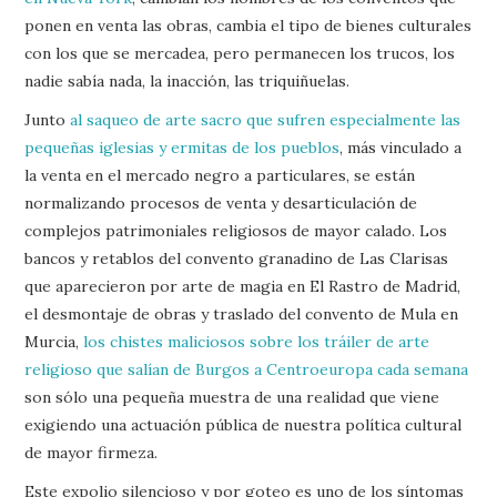
ponen en venta las obras, cambia el tipo de bienes culturales
con los que se mercadea, pero permanecen los trucos, los
nadie sabía nada, la inacción, las triquiñuelas.
Junto
al saqueo de arte sacro que sufren especialmente las
pequeñas iglesias y ermitas de los pueblos
, más vinculado a
la venta en el mercado negro a particulares, se están
normalizando procesos de venta y desarticulación de
complejos patrimoniales religiosos de mayor calado. Los
bancos y retablos del convento granadino de Las Clarisas
que aparecieron por arte de magia en El Rastro de Madrid,
el desmontaje de obras y traslado del convento de Mula en
Murcia,
los chistes maliciosos sobre los tráiler de arte
religioso que salían de Burgos a Centroeuropa cada semana
son sólo una pequeña muestra de una realidad que viene
exigiendo una actuación pública de nuestra política cultural
de mayor firmeza.
Este expolio silencioso y por goteo es uno de los síntomas