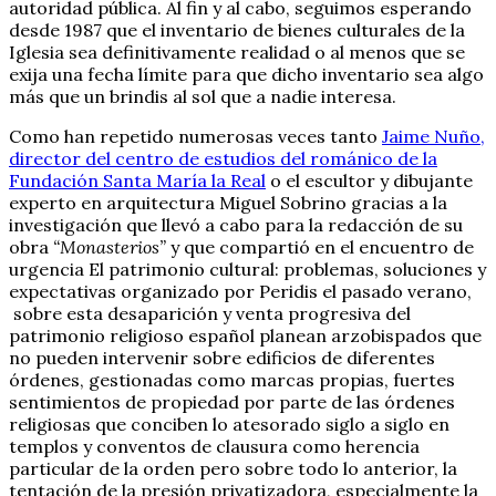
autoridad pública. Al fin y al cabo, seguimos esperando
desde 1987 que el inventario de bienes culturales de la
Iglesia sea definitivamente realidad o al menos que se
exija una fecha límite para que dicho inventario sea algo
más que un brindis al sol que a nadie interesa.
Como han repetido numerosas veces tanto
Jaime Nuño,
director del centro de estudios del románico de la
Fundación Santa María la Real
o el escultor y dibujante
experto en arquitectura Miguel Sobrino gracias a la
investigación que llevó a cabo para la redacción de su
obra
“Monasterios”
y que compartió en el encuentro de
urgencia El patrimonio cultural: problemas, soluciones y
expectativas organizado por Peridis el pasado verano,
sobre esta desaparición y venta progresiva del
patrimonio religioso español planean arzobispados que
no pueden intervenir sobre edificios de diferentes
órdenes, gestionadas como marcas propias, fuertes
sentimientos de propiedad por parte de las órdenes
religiosas que conciben lo atesorado siglo a siglo en
templos y conventos de clausura como herencia
particular de la orden pero sobre todo lo anterior, la
tentación de la presión privatizadora, especialmente la