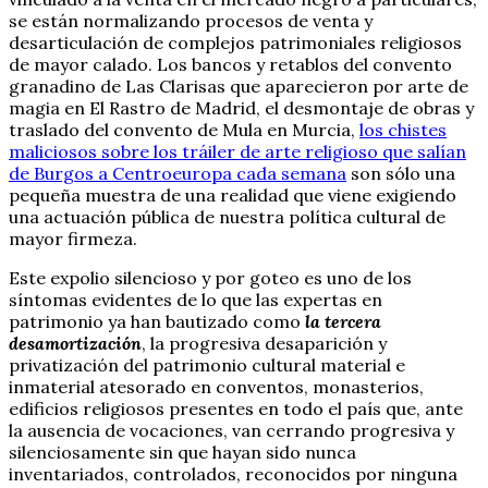
se están normalizando procesos de venta y
desarticulación de complejos patrimoniales religiosos
de mayor calado. Los bancos y retablos del convento
granadino de Las Clarisas que aparecieron por arte de
magia en El Rastro de Madrid, el desmontaje de obras y
traslado del convento de Mula en Murcia,
los chistes
maliciosos sobre los tráiler de arte religioso que salían
de Burgos a Centroeuropa cada semana
son sólo una
pequeña muestra de una realidad que viene exigiendo
una actuación pública de nuestra política cultural de
mayor firmeza.
Este expolio silencioso y por goteo es uno de los
síntomas evidentes de lo que las expertas en
patrimonio ya han bautizado como
la tercera
desamortización
, la progresiva desaparición y
privatización del patrimonio cultural material e
inmaterial atesorado en conventos, monasterios,
edificios religiosos presentes en todo el país que, ante
la ausencia de vocaciones, van cerrando progresiva y
silenciosamente sin que hayan sido nunca
inventariados, controlados, reconocidos por ninguna