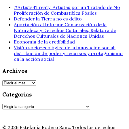
#Artists4Treaty: Artistas por un Tratado de No
Proliferación de Combustibles Fósiles
Defender la Tierra no es delito
Aportación al Informe Conservación de la
Naturaleza y Derechos Culturales, Relatora de
Derechos Culturales de Naciones Unidas
Economía de la credibilidad
Visión socio-ecológica de la innovación social:
distribución de poder y recursos y protagonismo
en la acción social
Archivos
Archivos
Categorías
Categorías
© 2026 Estefanía Rodero Sanz. Todos los derechos