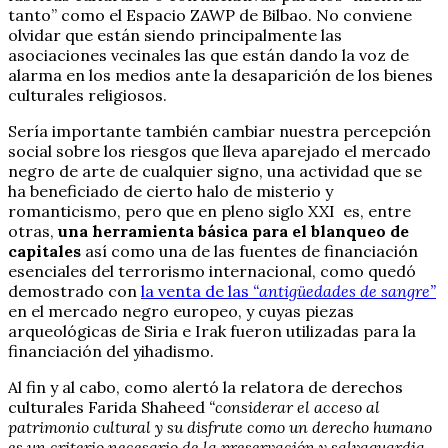
tanto” como el Espacio ZAWP de Bilbao. No conviene
olvidar que están siendo principalmente las
asociaciones vecinales las que están dando la voz de
alarma en los medios ante la desaparición de los bienes
culturales religiosos.
Sería importante también cambiar nuestra percepción
social sobre los riesgos que lleva aparejado el mercado
negro de arte de cualquier signo, una actividad que se
ha beneficiado de cierto halo de misterio y
romanticismo, pero que en pleno siglo XXI es, entre
otras,
una herramienta básica para el blanqueo de
capitales
así como una de las fuentes de financiación
esenciales del terrorismo internacional, como quedó
demostrado con
la venta de las
“antigüedades de sangre”
en el mercado negro europeo, y cuyas piezas
arqueológicas de Siria e Irak fueron utilizadas para la
financiación del yihadismo.
Al fin y al cabo, como alertó la relatora de derechos
culturales Farida Shaheed
“considerar el acceso al
patrimonio cultural y su disfrute como un derecho humano
es un criterio necesario de la preservación y salvaguardia