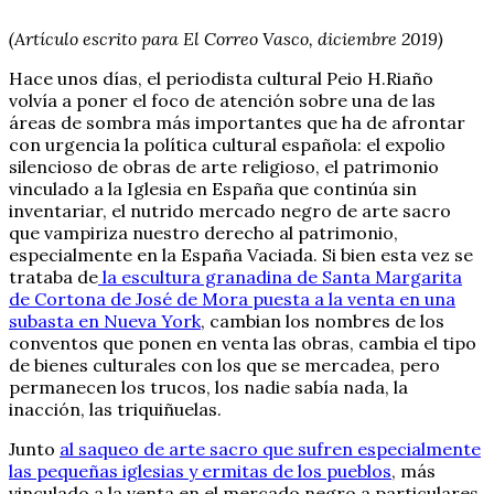
(Artículo escrito para El Correo Vasco, diciembre 2019)
Hace unos días, el periodista cultural Peio H.Riaño
volvía a poner el foco de atención sobre una de las
áreas de sombra más importantes que ha de afrontar
con urgencia la política cultural española: el expolio
silencioso de obras de arte religioso, el patrimonio
vinculado a la Iglesia en España que continúa sin
inventariar, el nutrido mercado negro de arte sacro
que vampiriza nuestro derecho al patrimonio,
especialmente en la España Vaciada. Si bien esta vez se
trataba de
la escultura granadina de Santa Margarita
de Cortona de José de Mora puesta a la venta en una
subasta en Nueva York
, cambian los nombres de los
conventos que ponen en venta las obras, cambia el tipo
de bienes culturales con los que se mercadea, pero
permanecen los trucos, los nadie sabía nada, la
inacción, las triquiñuelas.
Junto
al saqueo de arte sacro que sufren especialmente
las pequeñas iglesias y ermitas de los pueblos
, más
vinculado a la venta en el mercado negro a particulares,