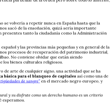
o se volvería a repetir nunca en España hasta que la
 nos sacó de la ensoñación, quizá sería importante
n presentes tanto la ciudadanía como la Administración
español y las provincias más pequeñas y en general de la
gunos procesos de recuperación del patrimonio industrial,
Bilbao. No conviene olvidar que están siendo
 los bienes culturales religiosos.
 de arte de cualquier signo, una actividad que se ha
 básica para el blanqueo de capitales
así como una de
tigüedades de sangre”
en el mercado negro europeo, y
tural y su disfrute como un derecho humano es un criterio
qué esperamos.