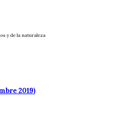
os y de la naturaleza
embre 2019)