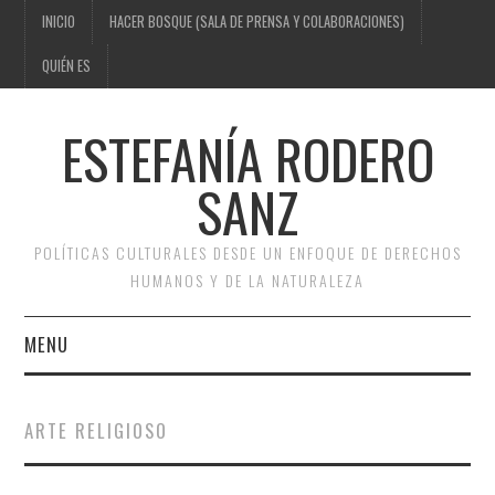
INICIO
HACER BOSQUE (SALA DE PRENSA Y COLABORACIONES)
QUIÉN ES
ESTEFANÍA RODERO
SANZ
POLÍTICAS CULTURALES DESDE UN ENFOQUE DE DERECHOS
HUMANOS Y DE LA NATURALEZA
MENU
INICIO
ARTE RELIGIOSO
HACER BOSQUE (SALA DE