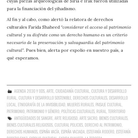
cuyas piezas arqueológicas de Siria e Irak fueron utilizadas
para la financiación del yihadismo.
Al fin y al cabo, como alertó la relatora de derechos
culturales Farida Shaheed
“considerar el acceso al patrimonio
cultural y su disfrute como un derecho humano es un criterio
necesario de la preservación y salvaguardia del patrimonio
cultural”
. Pues bien, alerta por expolio en nuestro país, a
qué esperamos.
AGENDA 2030 Y ODS
,
ARTE
,
CIUDADANÍA CULTURAL
,
CULTURA Y DESARROLLO
RURAL
,
CULTURA Y DESARROLLO SOSTENIBLE
,
DERECHOS CULTURALES
,
DESARROLLO
LOCAL
,
ETNOGRAFÍA DE LA INVISIBILIDAD
,
MUJERES RURALES
,
PAISAJE CULTURAL
,
PATRIMONIO
,
PATRIMONIO Y GÉNERO
,
POLÍTICAS CULTURALES
,
RURAL
,
TERRITORIO
ANTIGÜEDADES DE SANGRE
,
ARTE RELIGIOSO
,
ARTE SACRO
,
BIENES CULTURALES
,
BIENES CULTURALES RELIGIOSOS
,
CULTURAL POLICIES
,
DERECHO AL PATRIMONIO
,
DERECHOS HUMANOS
,
ESPAÑA VACÍA
,
ESPAÑA VACIADA
,
ESTEFANÍA RODERO
,
ESTEFANÍA