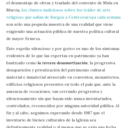
el desmontaje de obras y traslado del convento de Mula en
Murcia,
los chistes maliciosos sobre los tráiler de arte
religioso que salían de Burgos a Centroeuropa cada semana
son sólo una pequeña muestra de una realidad que viene
exigiendo una actuación pública de nuestra política cultural
de mayor firmeza.
Este expolio silencioso y por goteo es uno de los síntomas
evidentes de lo que las expertas en patrimonio ya han
bautizado como
la tercera desamortización
, la progresiva
desaparición y privatización del patrimonio cultural
material e inmaterial atesorado en conventos, monasterios,
edificios religiosos presentes en todo el país que, ante la
ausencia de vocaciones, van cerrando progresiva y
silenciosamente sin que hayan sido nunca inventariados,
controlados, reconocidos por ninguna autoridad pública. Al
fin y al cabo, seguimos esperando desde 1987 que el
inventario de bienes culturales de la Iglesia sea
definitivamente realidad o al menos que se exija una fecha