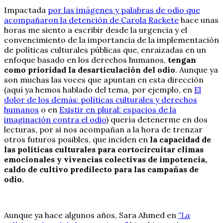
Impactada
por las imágenes y palabras de odio que
acompañaron la detención de Carola Rackete
hace unas
horas me siento a escribir desde la urgencia y el
convencimiento de la importancia de la implementación
de políticas culturales públicas que, enraizadas en un
enfoque basado en los derechos humanos,
tengan
como prioridad la desarticulación del odio
. Aunque ya
son muchas las voces que apuntan en esta dirección
(aquí ya hemos hablado del tema, por ejemplo, en
El
dolor de los demás: políticas culturales y derechos
humanos
o en
Existir en plural: espacios de la
imaginación contra el odio
) quería detenerme en dos
lecturas, por si nos acompañan a la hora de trenzar
otros futuros posibles, que inciden en
la capacidad de
las políticas culturales para cortocircuitar climas
emocionales y vivencias colectivas de impotencia,
caldo de cultivo predilecto para las campañas de
odio.
Aunque ya hace algunos años, Sara Ahmed en
“La