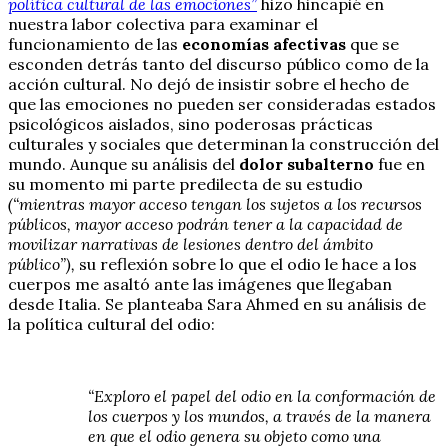
política cultural de las emociones”
hizo hincapié en
nuestra labor colectiva para examinar el
funcionamiento de las
economías afectivas
que se
esconden detrás tanto del discurso público como de la
acción cultural. No dejó de insistir sobre el hecho de
que las emociones no pueden ser consideradas estados
psicológicos aislados, sino poderosas prácticas
culturales y sociales que determinan la construcción del
mundo. Aunque su análisis del
dolor subalterno
fue en
su momento mi parte predilecta de su estudio
(“mientras mayor acceso tengan los sujetos a los recursos
públicos, mayor acceso podrán tener a la capacidad de
movilizar narrativas de lesiones dentro del ámbito
público”),
su reflexión sobre lo que el odio le hace a los
cuerpos me asaltó ante las imágenes que llegaban
desde Italia. Se planteaba Sara Ahmed en su análisis de
la política cultural del odio:
“Exploro el papel del odio en la conformación de
los cuerpos y los mundos, a través de la manera
en que el odio genera su objeto como una