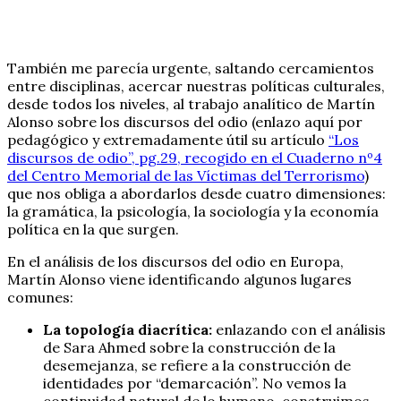
También me parecía urgente, saltando cercamientos
entre disciplinas, acercar nuestras políticas culturales,
desde todos los niveles, al trabajo analítico de Martín
Alonso sobre los discursos del odio (enlazo aquí por
pedagógico y extremadamente útil su artículo
“Los
discursos de odio”, pg.29, recogido en el Cuaderno nº4
del Centro Memorial de las Víctimas del Terrorismo
)
que nos obliga a abordarlos desde cuatro dimensiones:
la gramática, la psicología, la sociología y la economía
política en la que surgen.
En el análisis de los discursos del odio en Europa,
Martín Alonso viene identificando algunos lugares
comunes:
La topología diacrítica:
enlazando con el análisis
de Sara Ahmed sobre la construcción de la
desemejanza, se refiere a la construcción de
identidades por “demarcación”. No vemos la
continuidad natural de lo humano, construimos