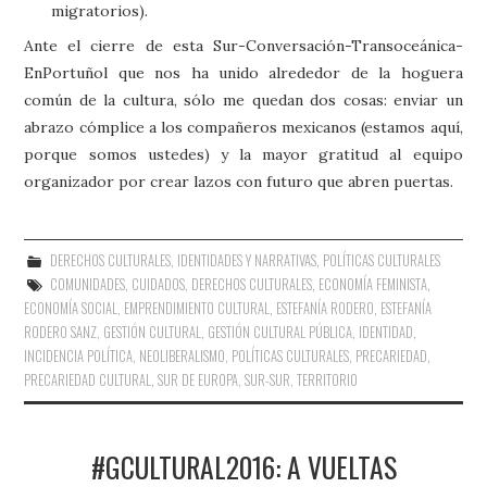
migratorios).
Ante el cierre de esta Sur-Conversación-Transoceánica-
EnPortuñol que nos ha unido alrededor de la hoguera
común de la cultura, sólo me quedan dos cosas: enviar un
abrazo cómplice a los compañeros mexicanos (estamos aquí,
porque somos ustedes) y la mayor gratitud al equipo
organizador por crear lazos con futuro que abren puertas.
DERECHOS CULTURALES
,
IDENTIDADES Y NARRATIVAS
,
POLÍTICAS CULTURALES
COMUNIDADES
,
CUIDADOS
,
DERECHOS CULTURALES
,
ECONOMÍA FEMINISTA
,
ECONOMÍA SOCIAL
,
EMPRENDIMIENTO CULTURAL
,
ESTEFANÍA RODERO
,
ESTEFANÍA
RODERO SANZ
,
GESTIÓN CULTURAL
,
GESTIÓN CULTURAL PÚBLICA
,
IDENTIDAD
,
INCIDENCIA POLÍTICA
,
NEOLIBERALISMO
,
POLÍTICAS CULTURALES
,
PRECARIEDAD
,
PRECARIEDAD CULTURAL
,
SUR DE EUROPA
,
SUR-SUR
,
TERRITORIO
#GCULTURAL2016: A VUELTAS