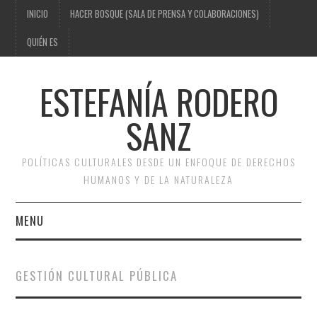
INICIO
HACER BOSQUE (SALA DE PRENSA Y COLABORACIONES)
QUIÉN ES
ESTEFANÍA RODERO
SANZ
POLÍTICAS CULTURALES DESDE UN ENFOQUE DE DERECHOS
HUMANOS Y DE LA NATURALEZA
MENU
INICIO
GESTIÓN CULTURAL PÚBLICA
HACER BOSQUE (SALA DE