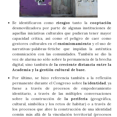
Se identificaron como
riesgos
tanto la
cooptación
desmovilizadora por parte de algunas instituciones de
aquellas iniciativas culturales que pudieran tener mayor
capacidad crítica, así como el peligro de caer como
gestores culturales en el
ensimismamiento
y el uso de
narrativas-palabras-fetiche que impidan la auténtica
comunicación con las comunidades. También se dio la
voz de alarma no sólo sobre la permanencia de la brecha
digital, sino también de
la creciente distancia entre la
Academia y la gestión cultural de base.
Por último, se hizo referencia también a la reflexión
permanente durante el Congreso sobre
la identidad
, ya
fuese a través de procesos de empoderamiento
identitario, a través de las múltiples conversaciones
sobre la construcción de
la periferia
(geográfica,
cultural, simbólica y los retos de habitar) o a través de
los procesos que abre la construcción de una identidad
común más allá de la vinculación territorial (procesos