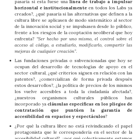
pasaría si esta fuese una
línea de trabajo a impulsar
horizontal e institucionalmente
en todos los Labs ya
creados?, ¿qué pasaría si las alternativas que definen a la
cultura libre se aplicasen de modo sistemático al sector
de la innovación social y se impulsasen desde lo público,
frente a los riesgos de la cooptación neoliberal que hoy
enfrenta?
“Ser hecho por uno mismo, el control sobre el
acceso al código, a estudiarlo, modificarlo, compartir las
mejoras de cualquier creación”
.
Las fundaciones privadas o subvencionadas que hoy se
ocupan del desarrollo de tecnologías de apoyo en el
sector cultural, ¿qué criterios siguen en relación con las
patentes?, ¿comercializan de forma privada después
estos desarrollos?, ¿la política de precios de los mismos
los vuelve accesibles a toda la ciudadanía afectada?,
¿nuestros organismos culturales públicos han
incorporado ya
cláusulas específicas en los pliegos de
contratación que puntúen la garantía de
accesibilidad en espacios y espectáculos
?
¿Por qué la cultura libre no está reivindicando el papel
protagonista que le correspondería en el sector de la
accesibilidad cultural?, ¿por qué colectivamente estamos