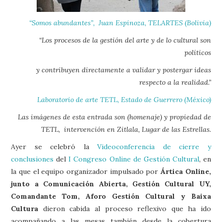
“Somos abundantes”, Juan Espinoza, TELARTES (Bolivia)
“Los procesos de la gestión del arte y de lo cultural son
políticos
y contribuyen directamente a validar y postergar ideas
respecto a la realidad.”
Laboratorio de arte TETL, Estado de Guerrero (México)
Las imágenes de esta entrada son (homenaje) y propiedad de
TETL, intervención en Zitlala, Lugar de las Estrellas.
Ayer se celebró la
Videoconferencia de cierre y
conclusiones
del
I Congreso Online de Gestión Cultural
, en
la que el equipo organizador impulsado por
Ártica Online,
junto a Comunicación Abierta, Gestión Cultural UY,
Comandante Tom, Aforo Gestión Cultural y Baixa
Cultura
dieron cabida al proceso reflexivo que ha ido
acompañando a las mesas también desde la cobertura