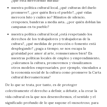
¿qué está mereciendo mirada?
nuestra política cultural local, ¿qué culturas del duelo
promueve?, ¿por quién llora el pueblo?, ¿qué vidas
merecen luto y cuáles no? Minutos de silencio,
crespones, banderas a media asta…¿por quién doblan las
campanas en tu pueblo?
nuestra política cultural local ¿está respetando los
derechos de los trabajadores y trabajadoras de la
cultura?, ¿qué medidas de protección o fomento está
desplegando? ¿paga a tiempo, se nos escapa la
gratuidad por amor al arte, remuneramos bien? En
nuestras políticas locales de empleo y emprendimiento,
¿valoramos la cultura, promovemos y visualizamos
otros modelos empresariales, por ejemplo, vinculados a
la economía social de la cultura como promueve la Carta
cultural iberoamericana?
De lo que se trata, por tanto, es de proteger
colectivamente el derecho a definir, a debatir, a la crear la
vida cultural en la que nos desenvolvemos, el sentido y el
significado profundo de lo que supone el «nosotros», para