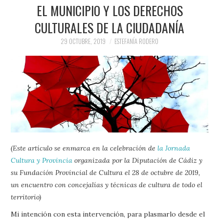
PRENSA Y
EL MUNICIPIO Y LOS DERECHOS
CULTURALES DE LA CIUDADANÍA
COLABORACIONES)
29 OCTUBRE, 2019
ESTEFANÍA RODERO
QUIÉN ES
(Este artículo se enmarca en la celebración de
la Jornada
Cultura y Provincia
organizada por la Diputación de Cádiz y
su Fundación Provincial de Cultura el 28 de octubre de 2019,
un encuentro con concejalías y técnicas de cultura de todo el
territorio)
Mi intención con esta intervención, para plasmarlo desde el