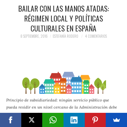
BAILAR CON LAS MANOS ATADAS:
RÉGIMEN LOCAL Y POLÍTICAS
CULTURALES EN ESPAÑA
8 SEPTIEMBRE, 2016
ESTEFANÍA RODERO
4 COMENTARIOS
Principio de subsidiariedad: ningún servicio público que
pueda residir en un nivel cercano de la Administración debe
quedar en otro más lejano.