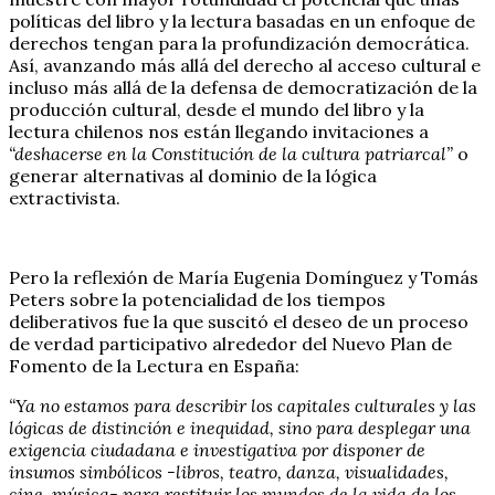
políticas del libro y la lectura basadas en un enfoque de
derechos tengan para la profundización democrática.
Así, avanzando más allá del derecho al acceso cultural e
incluso más allá de la defensa de democratización de la
producción cultural, desde el mundo del libro y la
lectura chilenos nos están llegando invitaciones a
“deshacerse en la Constitución de la cultura patriarcal”
o
generar alternativas al dominio de la lógica
extractivista.
Pero la reflexión de María Eugenia Domínguez y Tomás
Peters sobre la potencialidad de los tiempos
deliberativos fue la que suscitó el deseo de un proceso
de verdad participativo alrededor del Nuevo Plan de
Fomento de la Lectura en España:
“Ya no estamos para describir los capitales culturales y las
lógicas de distinción e inequidad, sino para desplegar una
exigencia ciudadana e investigativa por disponer de
insumos simbólicos -libros, teatro, danza, visualidades,
cine, música- para restituir los mundos de la vida de los