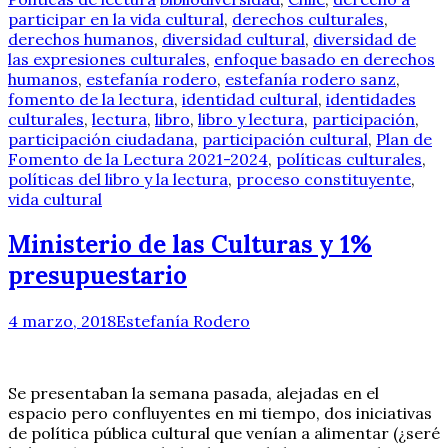
participar en la vida cultural
,
derechos culturales
,
derechos humanos
,
diversidad cultural
,
diversidad de
las expresiones culturales
,
enfoque basado en derechos
humanos
,
estefanía rodero
,
estefanía rodero sanz
,
fomento de la lectura
,
identidad cultural
,
identidades
culturales
,
lectura
,
libro
,
libro y lectura
,
participación
,
participación ciudadana
,
participación cultural
,
Plan de
Fomento de la Lectura 2021-2024
,
políticas culturales
,
políticas del libro y la lectura
,
proceso constituyente
,
vida cultural
Ministerio de las Culturas y 1%
presupuestario
4 marzo, 2018
Estefanía Rodero
Se presentaban la semana pasada, alejadas en el
espacio pero confluyentes en mi tiempo, dos iniciativas
de política pública cultural que venían a alimentar (¿seré