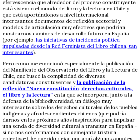
efervescencia que alrededor del proceso constituyente
está viviendo el mundo del libro y la lectura en Chile y
que está aportándonos a nivel internacional
interesantes documentos de reflexión sectorial y
modelos de articulación muy efectivos que podrían
mostrarnos caminos de desarrollo futuro en España
(por ejemplo,
las iniciativas de incidencia política
impulsadas desde la Red Feminista del Libro chilena, tan
interesantes
).
Pero como me emocionó especialmente la publicación
del Manifiesto del Observatorio del Libro y la Lectura de
Chile, que buscó la complicidad de diversas
candidaturas constituyentes y
la publicación de la
reflexión “Nueva constitución, derechos culturales,
el libro y la lectura”
en la que se incorpora, junto a la
defensa de la bibliodiversidad, un diálogo muy
interesante sobre los derechos culturales de los pueblos
indígenas y afrodescendientes chilenos (que podría
darnos en los próximos años inspiración para impulsar
una senda de diversidad cultural a transitar en España -
si no nos conformamos con semejante tristura
colectiva-), he querido dejar por aquí algunos apuntes.