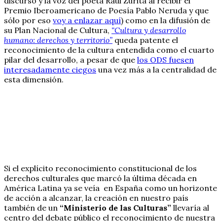
discurso y la voz del poeta Raúl Zurita al recibir el
Premio Iberoamericano de Poesía Pablo Neruda y que
sólo por eso
voy a enlazar aquí
) como en la difusión de
su Plan Nacional de Cultura,
“Cultura y desarrollo
humano: derechos y territorio”
queda patente el
reconocimiento de la cultura entendida como el cuarto
pilar del desarrollo, a pesar de que
los ODS fuesen
interesadamente ciegos
una vez más a la centralidad de
esta dimensión.
Si el explícito reconocimiento constitucional de los
derechos culturales que marcó la última década en
América Latina ya se veía en España como un horizonte
de acción a alcanzar, la creación en nuestro país
también de un
“Ministerio de las Culturas”
llevaría al
centro del debate público el reconocimiento de nuestra