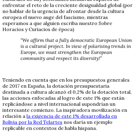
enfrentar el reto de la creciente desigualdad global (por
no hablar de la urgencia de afrontar desde la cultura
europea el nuevo auge del fascismo, mientras
esperamos a que alguien escriba nuestro Sobre
Horacios y Curiacios de época)
“We affirm that a fully democratic European Union
is a cultural project. In view of polarising trends in
Europe, we must strengthen the European
community and respect its diversity!”
Teniendo en cuenta que en los presupuestos generales
de 2017 en España, la dotación presupuestaria
destinada a cultura alcanzó el 0,2% de la dotación total,
las acciones enfocadas al logro de este 1% que están
replicándose a nivel internacional supondrían un
interesante comienzo. La inspiradora movilización en
relación a
la exigencia de este 1% desarrollada en
Bolivia por la Red Telartes
nos daría un ejemplo
replicable en contextos de habla hispana.