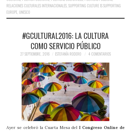
RELACIONES CULTURALES INTERNACIONALES
,
SUPPORTING CULTURE IS SUPPORTING
EUROPE
,
UNESCO
#GCULTURAL2016: LA CULTURA
COMO SERVICIO PÚBLICO
27 SEPTIEMBRE, 2016
ESTEFANÍA RODERO
4 COMENTARIOS
Ayer se celebró la Cuarta Mesa del
I Congreso Online de