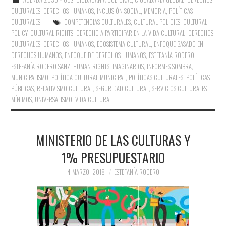
CULTURALES
,
DERECHOS HUMANOS
,
INCLUSIÓN SOCIAL
,
MEMORIA
,
POLÍTICAS
CULTURALES
COMPETENCIAS CULTURALES
,
CULTURAL POLICIES
,
CULTURAL
POLICY
,
CULTURAL RIGHTS
,
DERECHO A PARTICIPAR EN LA VIDA CULTURAL
,
DERECHOS
CULTURALES
,
DERECHOS HUMANOS
,
ECOSISTEMA CULTURAL
,
ENFOQUE BASADO EN
DERECHOS HUMANOS
,
ENFOQUE DE DERECHOS HUMANOS
,
ESTEFANÍA RODERO
,
ESTEFANÍA RODERO SANZ
,
HUMAN RIGHTS
,
IMAGINARIOS
,
INFORMES SOMBRA
,
MUNICIPALISMO
,
POLÍTICA CULTURAL MUNICIPAL
,
POLÍTICAS CULTURALES
,
POLÍTICAS
PÚBLICAS
,
RELATIVISMO CULTURAL
,
SEGURIDAD CULTURAL
,
SERVICIOS CULTURALES
MÍNIMOS
,
UNIVERSALISMO
,
VIDA CULTURAL
MINISTERIO DE LAS CULTURAS Y
1% PRESUPUESTARIO
4 MARZO, 2018
ESTEFANÍA RODERO