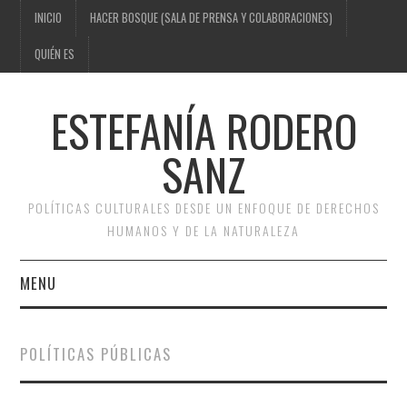
INICIO
HACER BOSQUE (SALA DE PRENSA Y COLABORACIONES)
QUIÉN ES
ESTEFANÍA RODERO
SANZ
POLÍTICAS CULTURALES DESDE UN ENFOQUE DE DERECHOS
HUMANOS Y DE LA NATURALEZA
MENU
INICIO
POLÍTICAS PÚBLICAS
HACER BOSQUE (SALA DE