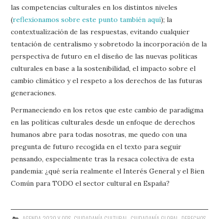
las competencias culturales en los distintos niveles
(
reflexionamos sobre este punto también aquí
); la
contextualización de las respuestas, evitando cualquier
tentación de centralismo y sobretodo la incorporación de la
perspectiva de futuro en el diseño de las nuevas políticas
culturales en base a la sostenibilidad, el impacto sobre el
cambio climático y el respeto a los derechos de las futuras
generaciones.
Permaneciendo en los retos que este cambio de paradigma
en las políticas culturales desde un enfoque de derechos
humanos abre para todas nosotras, me quedo con una
pregunta de futuro recogida en el texto para seguir
pensando, especialmente tras la resaca colectiva de esta
pandemia: ¿qué sería realmente el Interés General y el Bien
Común para TODO el sector cultural en España?
AGENDA 2030 Y ODS
,
CIUDADANÍA CULTURAL
,
CIUDADANÍA GLOBAL
,
DERECHOS