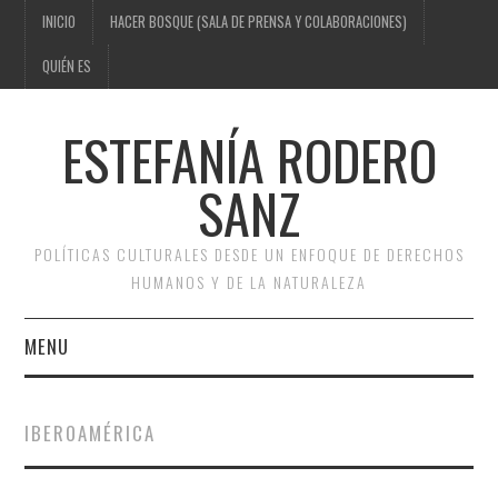
INICIO
HACER BOSQUE (SALA DE PRENSA Y COLABORACIONES)
QUIÉN ES
ESTEFANÍA RODERO
SANZ
POLÍTICAS CULTURALES DESDE UN ENFOQUE DE DERECHOS
HUMANOS Y DE LA NATURALEZA
MENU
INICIO
IBEROAMÉRICA
HACER BOSQUE (SALA DE