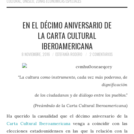
CULTURAL
,
UNESCO
,
ZONAS ECONÓMICAS ESPECIALES
EN EL DÉCIMO ANIVERSARIO DE
LA CARTA CULTURAL
IBEROAMERICANA
8 NOVIEMBRE, 2016
ESTEFANÍA RODERO
2 COMENTARIOS
“La cultura como instrumento, cada vez más poderoso, de
dignificación
de los ciudadanos y de diálogo entre los pueblos.”
(Preámbulo de la Carta Cultural Iberoamericana)
Ha querido la casualidad que el décimo aniversario de la
Carta Cultural Iberoamericana
venga a coincidir con las
elecciones estadounidenses en las que la relación con la