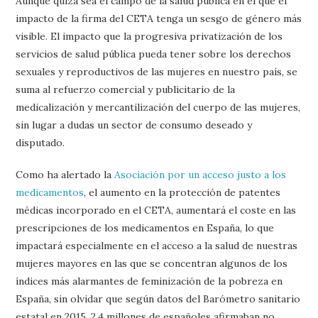
Aunque quizá sea el campo de la salud pública en el que el
impacto de la firma del CETA tenga un sesgo de género más
visible. El impacto que la progresiva privatización de los
servicios de salud pública pueda tener sobre los derechos
sexuales y reproductivos de las mujeres en nuestro país, se
suma al refuerzo comercial y publicitario de la
medicalización y mercantilización del cuerpo de las mujeres,
sin lugar a dudas un sector de consumo deseado y
disputado.
Como ha alertado la
Asociación por un acceso justo a los
medicamentos
, el aumento en la protección de patentes
médicas incorporado en el CETA, aumentará el coste en las
prescripciones de los medicamentos en España, lo que
impactará especialmente en el acceso a la salud de nuestras
mujeres mayores en las que se concentran algunos de los
índices más alarmantes de feminización de la pobreza en
España, sin olvidar que según datos del Barómetro sanitario
estatal en 2015, 2,4 millones de españoles afirmaban no