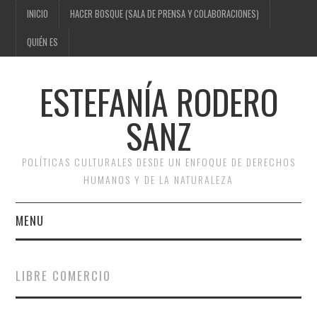
INICIO
HACER BOSQUE (SALA DE PRENSA Y COLABORACIONES)
QUIÉN ES
ESTEFANÍA RODERO
SANZ
POLÍTICAS CULTURALES DESDE UN ENFOQUE DE DERECHOS
HUMANOS Y DE LA NATURALEZA
MENU
INICIO
LIBRE COMERCIO
HACER BOSQUE (SALA DE