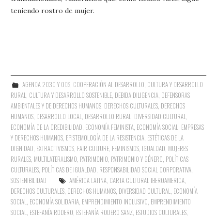
teniendo rostro de mujer.
AGENDA 2030 Y ODS
,
COOPERACIÓN AL DESARROLLO
,
CULTURA Y DESARROLLO
RURAL
,
CULTURA Y DESARROLLO SOSTENIBLE
,
DEBIDA DILIGENCIA
,
DEFENSORAS
AMBIENTALES Y DE DERECHOS HUMANOS
,
DERECHOS CULTURALES
,
DERECHOS
HUMANOS
,
DESARROLLO LOCAL
,
DESARROLLO RURAL
,
DIVERSIDAD CULTURAL
,
ECONOMÍA DE LA CREDIBILIDAD
,
ECONOMÍA FEMINISTA
,
ECONOMÍA SOCIAL
,
EMPRESAS
Y DERECHOS HUMANOS
,
EPISTEMOLOGÍA DE LA RESISTENCIA
,
ESTÉTICAS DE LA
DIGNIDAD
,
EXTRACTIVISMOS
,
FAIR CULTURE
,
FEMINISMOS
,
IGUALDAD
,
MUJERES
RURALES
,
MULTILATERALISMO
,
PATRIMONIO
,
PATRIMONIO Y GÉNERO
,
POLÍTICAS
CULTURALES
,
POLÍTICAS DE IGUALDAD
,
RESPONSABILIDAD SOCIAL CORPORATIVA
,
SOSTENIBILIDAD
AMÉRICA LATINA
,
CARTA CULTURAL IBEROAMERICA
,
DERECHOS CULTURALES
,
DERECHOS HUMANOS
,
DIVERSIDAD CULTURAL
,
ECONOMÍA
SOCIAL
,
ECONOMÍA SOLIDARIA
,
EMPRENDIMIENTO INCLUSIVO
,
EMPRENDIMIENTO
SOCIAL
,
ESTEFANÍA RODERO
,
ESTEFANÍA RODERO SANZ
,
ESTUDIOS CULTURALES
,