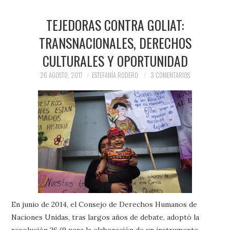
TEJEDORAS CONTRA GOLIAT:
TRANSNACIONALES, DERECHOS
CULTURALES Y OPORTUNIDAD
26 AGOSTO, 2017
ESTEFANÍA RODERO
3 COMENTARIOS
En junio de 2014, el Consejo de Derechos Humanos de
Naciones Unidas, tras largos años de debate, adoptó la
resolución 26/9 para la elaboración de un instrumento