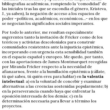
bibliografías académicas, rompiendo la “comodidad” de
las iniciales tras las que se escondía el género, Kristeva,
J., ya saben), la negación de acceso a los espacios de
poder –políticos, académicos, económicos…- en los que
se negocian los significados sociales imperantes.
Por todo lo anterior, me resultan especialmente
sugerentes tanto la invitación de Fricker como de los
teóricos y activistas descoloniales para construir
comunidades resistentes ante la injusticia epistémica,
incorporando con urgencia esta sensibilidad también
en el espacio español y europeo. Me quedo, por tanto,
con las aportaciones de James Montmarquet recogidas
por Miranda Fricker respecto a la necesidad de
afianzarnos, frente a la humillación epistémica (cállate,
tú qué sabes, tú quién eres para hablar) en
la valentía
intelectual
: a) en la voluntad de concebir y examinar
alternativas a las creencias sostenidas popularmente; b)
en la perseverancia cuando haya que enfrentar la
oposición interesada de los demás; c) en la
determinación necesaria para llevar a término los
proyectos.