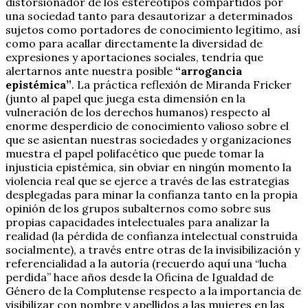
distorsionador de los estereotipos compartidos por
una sociedad tanto para desautorizar a determinados
sujetos como portadores de conocimiento legítimo, así
como para acallar directamente la diversidad de
expresiones y aportaciones sociales, tendría que
alertarnos ante nuestra posible
“arrogancia
epistémica”
. La práctica reflexión de Miranda Fricker
(junto al papel que juega esta dimensión en la
vulneración de los derechos humanos) respecto al
enorme desperdicio de conocimiento valioso sobre el
que se asientan nuestras sociedades y organizaciones
muestra el papel polifacético que puede tomar la
injusticia epistémica, sin obviar en ningún momento la
violencia real que se ejerce a través de las estrategias
desplegadas para minar la confianza tanto en la propia
opinión de los grupos subalternos como sobre sus
propias capacidades intelectuales para analizar la
realidad (la pérdida de confianza intelectual construida
socialmente), a través entre otras de la invisibilización y
referencialidad a la autoría (recuerdo aquí una “lucha
perdida” hace años desde la Oficina de Igualdad de
Género de la Complutense respecto a la importancia de
visibilizar con nombre y apellidos a las mujeres en las