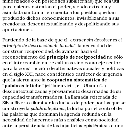
minorizados o en posiciones subalternas) que sea útil
para quienes ostentan el poder, siendo extraida y
asimilada sin tomar en cuenta a los pueblos que han
producido dichos conocimientos, invisibilizando a sus
creadoras, descontextualizando y despolitizando sus
aportaciones.
Partiendo de la base de que el
“extraer sin devolver es el
principio de destrucción de la vida”
, la necesidad de
construir reciprocidad, de avanzar hacia el
reconocimiento del
principio de reciprocidad
no sólo
en el intercambio entre culturas sino como eje rector
para la construcción de alternativas sociales y políticas
en el siglo XXI, nace con idéntico carácter de urgencia
que la alerta ante la
cooptación sistemática de
“palabras fetiche”
(el “buen vivir”, el “Ubuntu”…)
descontextualizadas y previamente desarmadas de su
capacidad transformadora. La llamada reiterada de
Silvia Rivera a iluminar las luchas de poder por las que se
construye la
palabra legítima
, la lucha por el control de
las palabras que dominan la agenda redunda en la
necesidad de hacernos más sensibles como sociedad
ante la persistencia de las injusticias epistémicas como