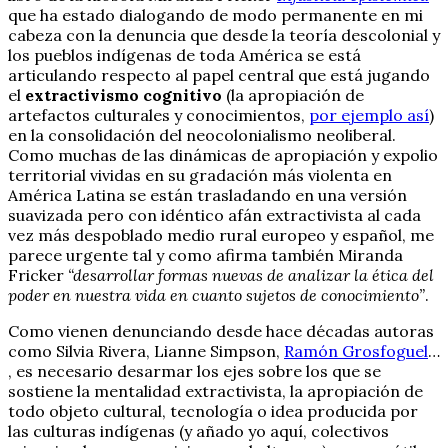
que ha estado dialogando de modo permanente en mi
cabeza con la denuncia que desde la teoría descolonial y
los pueblos indígenas de toda América se está
articulando respecto al papel central que está jugando
el
extractivismo cognitivo
(la apropiación de
artefactos culturales y conocimientos,
por ejemplo así
)
en la consolidación del neocolonialismo neoliberal.
Como muchas de las dinámicas de apropiación y expolio
territorial vividas en su gradación más violenta en
América Latina se están trasladando en una versión
suavizada pero con idéntico afán extractivista al cada
vez más despoblado medio rural europeo y español, me
parece urgente tal y como afirma también Miranda
Fricker
“desarrollar formas nuevas de analizar la ética del
poder en nuestra vida en cuanto sujetos de conocimiento”
.
Como vienen denunciando desde hace décadas autoras
como Silvia Rivera, Lianne Simpson,
Ramón Grosfoguel
…
, es necesario desarmar los ejes sobre los que se
sostiene la mentalidad extractivista, la apropiación de
todo objeto cultural, tecnología o idea producida por
las culturas indígenas (y añado yo aquí, colectivos