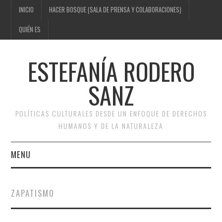
INICIO
HACER BOSQUE (SALA DE PRENSA Y COLABORACIONES)
QUIÉN ES
ESTEFANÍA RODERO
SANZ
POLÍTICAS CULTURALES DESDE UN ENFOQUE DE DERECHOS
HUMANOS Y DE LA NATURALEZA
MENU
INICIO
ZAPATISMO
HACER BOSQUE (SALA DE