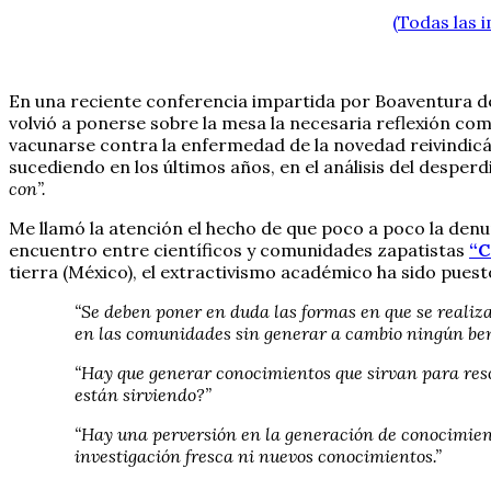
(Todas las 
En una reciente conferencia impartida por Boaventura d
volvió a ponerse sobre la mesa la necesaria reflexión comú
vacunarse contra la enfermedad de la novedad reivindi
sucediendo en los últimos años, en el análisis del desperd
con”.
Me llamó la atención el hecho de que poco a poco la denu
encuentro entre científicos y comunidades zapatistas
“C
tierra (México), el extractivismo académico ha sido puest
“Se deben poner en duda las formas en que se realiz
en las comunidades sin generar a cambio ningún bene
“Hay que generar conocimientos que sirvan para reso
están sirviendo?”
“Hay una perversión en la generación de conocimien
investigación fresca ni nuevos conocimientos.”