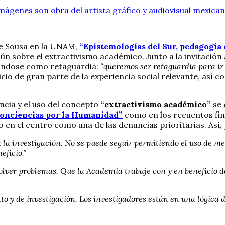
imágenes son obra del artista gráfico y audiovisual mexic
e Sousa en la UNAM,
“Epistemologías del Sur, pedagogía 
n sobre el extractivismo académico. Junto a la invitación a 
cándose como retaguardia:
“queremos ser retaguardia para ir
icio de gran parte de la experiencia social relevante, así 
ncia y el uso del concepto
“extractivismo académico”
se 
onciencias por la Humanidad”
como en los recuentos fina
o en el centro como una de las denuncias prioritarias. Así,
a la investigación. No se puede seguir permitiendo el uso de 
ficio.”
lver problemas. Que la Academia trabaje con y en beneficio de 
to y de investigación. Los investigadores están en una lógica