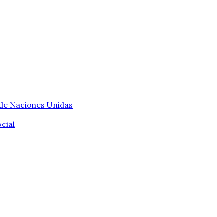
 de Naciones Unidas
cial