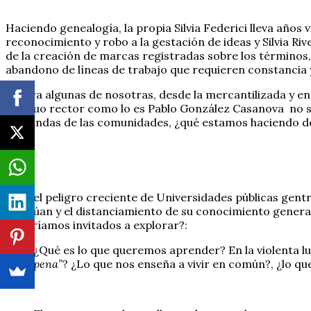
Haciendo genealogía, la propia Silvia Federici lleva años v
reconocimiento y robo a la gestación de ideas y Silvia Riv
de la creación de marcas registradas sobre los términos, l
abandono de líneas de trabajo que requieren constancia
Si para algunas de nosotras, desde la mercantilizada y e
antiguo rector como lo es Pablo González Casanova no sól
demandas de las comunidades, ¿qué estamos haciendo d
Ante el peligro creciente de Universidades públicas gentri
se sitúan y el distanciamiento de su conocimiento genera
sentiríamos invitados a explorar?:
¿Qué es lo que queremos aprender? En la violenta l
pena”
? ¿Lo que nos enseña a vivir en común?, ¿lo qu