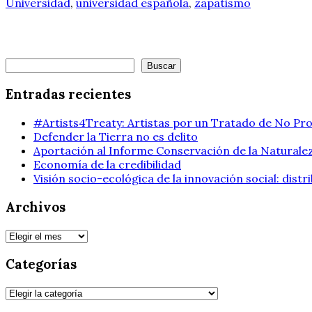
Universidad
,
universidad española
,
zapatismo
Buscar
Buscar
Entradas recientes
#Artists4Treaty: Artistas por un Tratado de No Pro
Defender la Tierra no es delito
Aportación al Informe Conservación de la Naturalez
Economía de la credibilidad
Visión socio-ecológica de la innovación social: dist
Archivos
Archivos
Categorías
Categorías