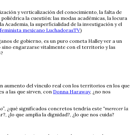
ización y verticalización del conocimiento, la falta de
a poliédrica la cuestión: las modas académicas, la locura
 Academia, la superficialidad de la investigación y el
al feminista mexicano LuchadorasTV
)
ganos de gobierno, es un puro cometa Halley ver a un
sino engarzarse vitalmente con el territorio y las
o?
n aumento del vínculo real con los territorios en los que
s a las que sirven, con
Donna Haraway
, ¿no nos
do”
, ¿qué significados concretos tendría este
“merecer la
?, ¿lo que amplía la dignidad?, ¿lo que nos cuida?