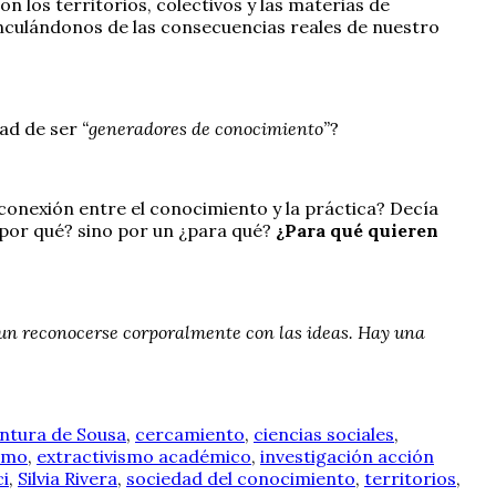
 los territorios, colectivos y las materias de
inculándonos de las consecuencias reales de nuestro
dad de ser
“generadores de conocimiento”
?
conexión entre el conocimiento y la práctica? Decía
por qué? sino por un ¿para qué?
¿Para qué quieren
un reconocerse corporalmente con las ideas. Hay una
ntura de Sousa
,
cercamiento
,
ciencias sociales
,
ismo
,
extractivismo académico
,
investigación acción
ci
,
Silvia Rivera
,
sociedad del conocimiento
,
territorios
,