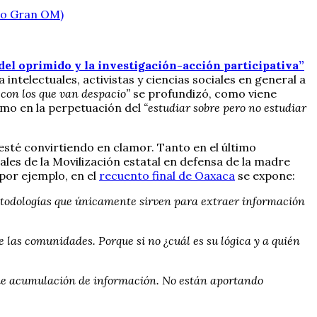
ano Gran OM)
del oprimido y la investigación-acción participativa”
intelectuales, activistas y ciencias sociales en general a
 con los que van despacio”
se profundizó, como viene
como en la perpetuación del
“estudiar sobre pero no estudiar
esté convirtiendo en clamor. Tanto en el último
les de la Movilización estatal en defensa de la madre
 por ejemplo, en el
recuento final de Oaxaca
se expone:
metodologías que únicamente sirven para extraer información
las comunidades. Porque si no ¿cuál es su lógica y a quién
 de acumulación de información. No están aportando