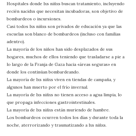
Hospitales donde lxs niñxs buscan tratamiento, incluyendo
recién nacidxs que necesitan incubadoras, son objetivo de
bombardeos o incursiones.
Casi todos lxs niñxs son privados de educación ya que las
escuelas son blanco de bombardeos (incluso con familias
adentro).
La mayoría de los niños han sido desplazados de sus
hogares, muchos de ellos teniendo que trasladarse a pie a
lo largo de la Franja de Gaza hacia «áreas seguras» en
donde los continúan bombardeando.
La mayoría de lxs niñxs viven en tiendas de campaña, y
algunos han muerto por el frío invernal.
La mayoría de lxs niñxs no tienen acceso a agua limpia, lo
que propaga infecciones gastrointestinales.
La mayoría de lxs niñxs están muriendo de hambre.
Los bombardeos ocurren todos los días y durante toda la
noche, aterrorizando y traumatizando a lxs niñxs.