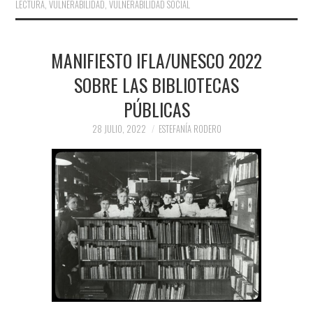
LECTURA
,
VULNERABILIDAD
,
VULNERABILIDAD SOCIAL
MANIFIESTO IFLA/UNESCO 2022
SOBRE LAS BIBLIOTECAS
PÚBLICAS
28 JULIO, 2022
ESTEFANÍA RODERO