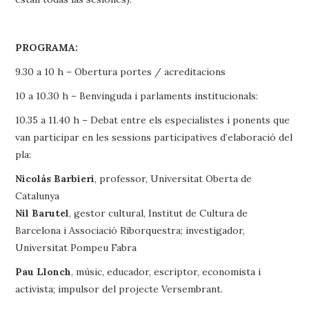
PROGRAMA:
9.30 a 10 h – Obertura portes / acreditacions
10 a 10.30 h – Benvinguda i parlaments institucionals:
10.35 a 11.40 h – Debat entre els especialistes i ponents que
van participar en les sessions participatives d’elaboració del
pla:
Nicolás Barbieri
, professor, Universitat Oberta de
Catalunya
Nil Barutel
, gestor cultural, Institut de Cultura de
Barcelona i Associació Riborquestra; investigador,
Universitat Pompeu Fabra
Pau Llonch
, músic, educador, escriptor, economista i
activista; impulsor del projecte Versembrant.