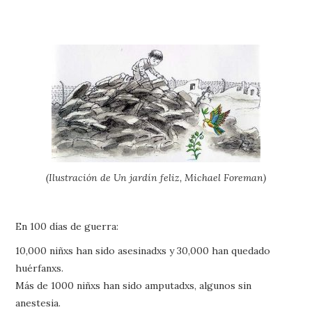
(Ilustración de Un jardín feliz, Michael Foreman)
En 100 días de guerra:
10,000 niñxs han sido asesinadxs y 30,000 han quedado
huérfanxs.
Más de 1000 niñxs han sido amputadxs, algunos sin
anestesia.