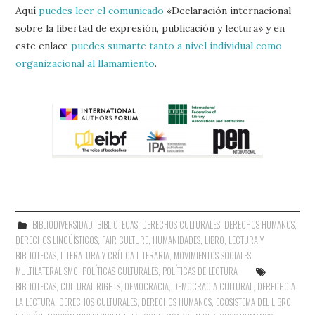
Aquí
puedes leer el comunicado
«Declaración internacional
sobre la libertad de expresión, publicación y lectura» y en
este enlace
puedes sumarte tanto a nivel individual como
organizacional al llamamiento
.
BIBLIODIVERSIDAD
,
BIBLIOTECAS
,
DERECHOS CULTURALES
,
DERECHOS HUMANOS
,
DERECHOS LINGÜÍSTICOS
,
FAIR CULTURE
,
HUMANIDADES
,
LIBRO, LECTURA Y
BIBLIOTECAS
,
LITERATURA Y CRÍTICA LITERARIA
,
MOVIMIENTOS SOCIALES
,
MULTILATERALISMO
,
POLÍTICAS CULTURALES
,
POLÍTICAS DE LECTURA
BIBLIOTECAS
,
CULTURAL RIGHTS
,
DEMOCRACIA
,
DEMOCRACIA CULTURAL
,
DERECHO A
LA LECTURA
,
DERECHOS CULTURALES
,
DERECHOS HUMANOS
,
ECOSISTEMA DEL LIBRO
,