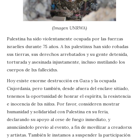
(Imagen UNRWA)
Palestina ha sido violentamente ocupada por las fuerzas
israelíes durante 75 años. A lxs palestinxs han sido robadas
sus tierras, sus derechos arrebatados y su gente detenida,
torturada y asesinada injustamente, incluso mutilando los
cuerpos de lxs fallecidxs.
Hoy existe enorme destrucción en Gaza y la ocupada
Cisjordania, pero también, desde afuera del enclave sitiado,
tenemos la oportunidad de honrar el espíritu, la resistencia
e inocencia de lxs niñxs. Por favor, consideren mostrar
humanidad y solidaridad con Palestina en su feria,
declarando su apoyo al cese de fuego inmediato, y
anunciándolo previo al evento, a fin de movilizar a creadorxs
y artistas. También le instamos a suspender la participación