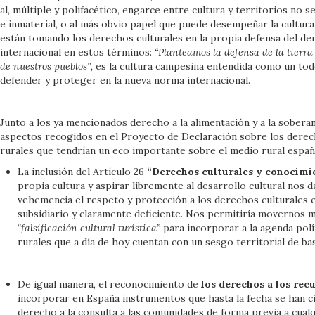
al, múltiple y polifacético, engarce entre cultura y territorios no 
e inmaterial, o al más obvio papel que puede desempeñar la cultur
están tomando los derechos culturales en la propia defensa del dere
internacional en estos términos:
“Planteamos la defensa de la tierra 
de nuestros pueblos”,
es la cultura campesina entendida como un tod
defender y proteger en la nueva norma internacional.
Junto a los ya mencionados derecho a la alimentación y a la soberan
aspectos recogidos en el Proyecto de Declaración sobre los derec
rurales que tendrían un eco importante sobre el medio rural españ
La inclusión del Artículo 26
“Derechos culturales y conocimi
propia cultura y aspirar libremente al desarrollo cultural nos
vehemencia el respeto y protección a los derechos culturales e
subsidiario y claramente deficiente. Nos permitiría movernos m
“falsificación cultural turística”
para incorporar a la agenda polí
rurales que a día de hoy cuentan con un sesgo territorial de ba
De igual manera, el reconocimiento de
los derechos a los rec
incorporar en España instrumentos que hasta la fecha se han cir
derecho a la consulta a las comunidades de forma previa a cual