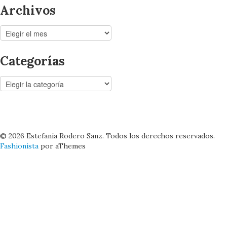
Archivos
Archivos
Categorías
Categorías
© 2026 Estefanía Rodero Sanz. Todos los derechos reservados.
Fashionista
por aThemes