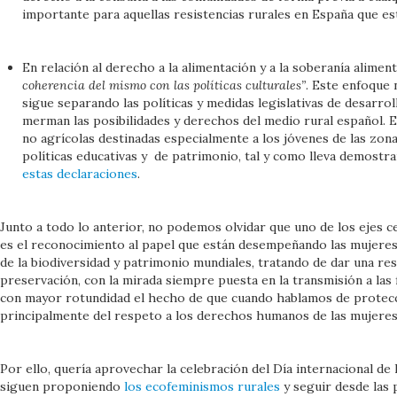
importante para aquellas resistencias rurales en España que está
En relación al derecho a la alimentación y a la soberanía alimen
coherencia del mismo con las políticas culturales”
. Este enfoque
sigue separando las políticas y medidas legislativas de desarroll
merman las posibilidades y derechos del medio rural español. 
no agrícolas destinadas especialmente a los jóvenes de las zona
políticas educativas y de patrimonio, tal y como lleva demost
estas declaraciones
.
Junto a todo lo anterior, no podemos olvidar que uno de los ejes c
es el reconocimiento al papel que están desempeñando las mujeres a
de la biodiversidad y patrimonio mundiales, tratando de dar una res
preservación, con la mirada siempre puesta en la transmisión a las
con mayor rotundidad el hecho de que cuando hablamos de protecci
principalmente del respeto a los derechos humanos de las mujeres
Por ello, quería aprovechar la celebración del Día internacional d
siguen proponiendo
los ecofeminismos rurales
y seguir desde las