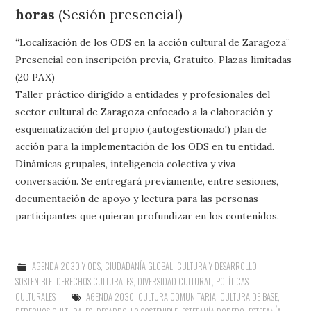
horas
(Sesión presencial)
“Localización de los ODS en la acción cultural de Zaragoza”
Presencial con inscripción previa, Gratuito, Plazas limitadas
(20 PAX)
Taller práctico dirigido a entidades y profesionales del
sector cultural de Zaragoza enfocado a la elaboración y
esquematización del propio (¡autogestionado!) plan de
acción para la implementación de los ODS en tu entidad.
Dinámicas grupales, inteligencia colectiva y viva
conversación. Se entregará previamente, entre sesiones,
documentación de apoyo y lectura para las personas
participantes que quieran profundizar en los contenidos.
AGENDA 2030 Y ODS
,
CIUDADANÍA GLOBAL
,
CULTURA Y DESARROLLO
SOSTENIBLE
,
DERECHOS CULTURALES
,
DIVERSIDAD CULTURAL
,
POLÍTICAS
CULTURALES
AGENDA 2030
,
CULTURA COMUNITARIA
,
CULTURA DE BASE
,