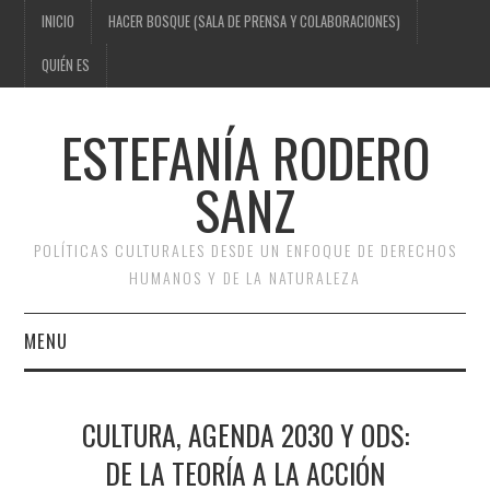
INICIO
HACER BOSQUE (SALA DE PRENSA Y COLABORACIONES)
QUIÉN ES
ESTEFANÍA RODERO
SANZ
POLÍTICAS CULTURALES DESDE UN ENFOQUE DE DERECHOS
HUMANOS Y DE LA NATURALEZA
MENU
INICIO
CULTURA, AGENDA 2030 Y ODS:
HACER BOSQUE (SALA DE
DE LA TEORÍA A LA ACCIÓN