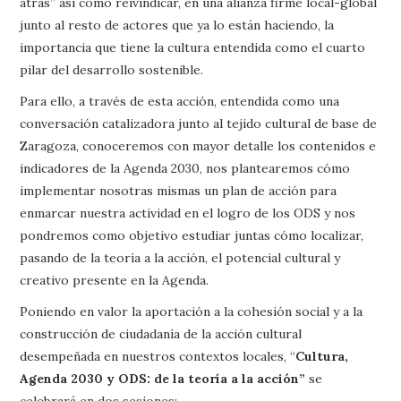
atrás” así como reivindicar, en una alianza firme local-global
junto al resto de actores que ya lo están haciendo, la
importancia que tiene la cultura entendida como el cuarto
pilar del desarrollo sostenible.
Para ello, a través de esta acción, entendida como una
conversación catalizadora junto al tejido cultural de base de
Zaragoza, conoceremos con mayor detalle los contenidos e
indicadores de la Agenda 2030, nos plantearemos cómo
implementar nosotras mismas un plan de acción para
enmarcar nuestra actividad en el logro de los ODS y nos
pondremos como objetivo estudiar juntas cómo localizar,
pasando de la teoría a la acción, el potencial cultural y
creativo presente en la Agenda.
Poniendo en valor la aportación a la cohesión social y a la
construcción de ciudadanía de la acción cultural
desempeñada en nuestros contextos locales, “
Cultura,
Agenda 2030 y ODS: de la teoría a la acción”
se
celebrará en dos sesiones: