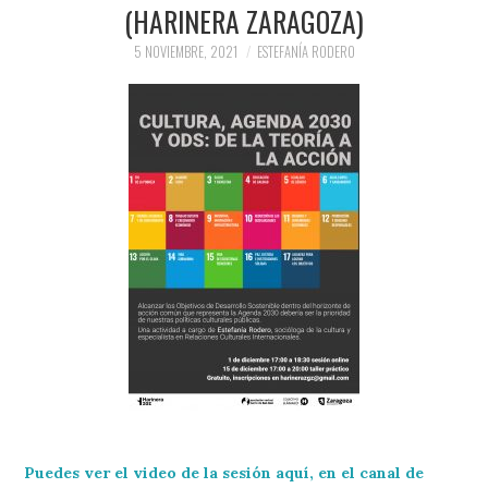
(HARINERA ZARAGOZA)
PRENSA Y
5 NOVIEMBRE, 2021
ESTEFANÍA RODERO
COLABORACIONES)
QUIÉN ES
Puedes ver el video de la sesión aquí, en el canal de