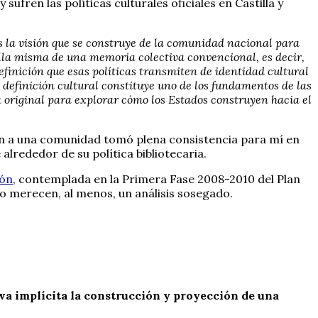
ufren las políticas culturales oficiales en Castilla y
s la visión que se construye de la comunidad nacional para
lla misma de una memoria colectiva convencional, es decir,
finición que esas políticas transmiten de identidad cultural
 definición cultural constituye uno de los fundamentos de las
a original para explorar cómo los Estados construyen hacia el
 a una comunidad tomó plena consistencia para mí en
alrededor de su política bibliotecaria.
eón
, contemplada en la Primera Fase 2008-2010 del Plan
lo merecen, al menos, un análisis sosegado.
eva implícita la construcción y proyección de una