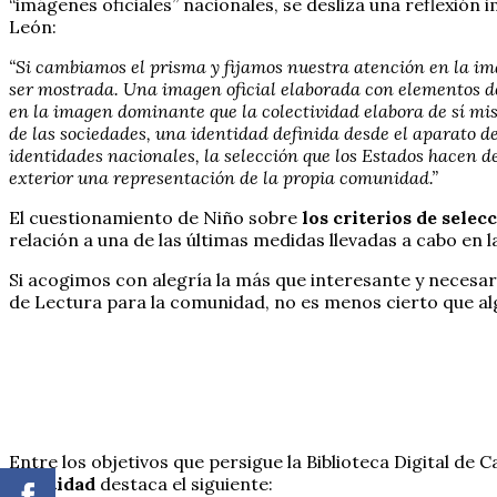
“imágenes oficiales” nacionales, se desliza una reflexión i
León:
“Si cambiamos el prisma y fijamos nuestra atención en la im
ser mostrada. Una imagen oficial elaborada con elementos de
en la imagen dominante que la colectividad elabora de sí mis
de las sociedades, una identidad definida desde el aparato de
identidades nacionales, la selección que los Estados hacen d
exterior una representación de la propia comunidad.”
El cuestionamiento de Niño sobre
los criterios de selec
relación a una de las últimas medidas llevadas a cabo en l
Si acogimos con alegría la más que interesante y necesa
de Lectura para la comunidad, no es menos cierto que alg
Entre los objetivos que persigue la Biblioteca Digital de C
identidad
destaca el siguiente: