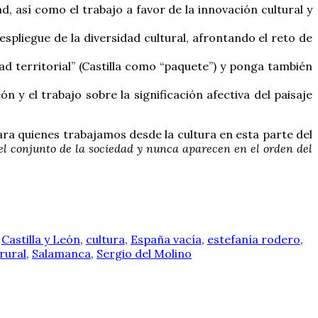
d, así como el trabajo a favor de la innovación cultural y
liegue de la diversidad cultural, afrontando el reto de
d territorial” (Castilla como “paquete”) y ponga también
n y el trabajo sobre la significación afectiva del paisaje
ra quienes trabajamos desde la cultura en esta parte del
el conjunto de la sociedad y nunca aparecen en el orden del
Castilla y León
,
cultura
,
España vacía
,
estefanía rodero
,
rural
,
Salamanca
,
Sergio del Molino