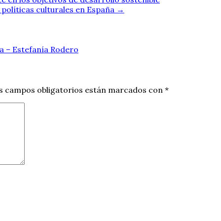
 políticas culturales en España
→
ia – Estefanía Rodero
s campos obligatorios están marcados con
*