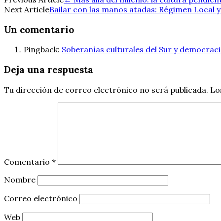
Navegación
Next Article
Bailar con las manos atadas: Régimen Local y
de
Un comentario
entradas
Pingback:
Soberanías culturales del Sur y democrac
Deja una respuesta
Tu dirección de correo electrónico no será publicada.
Lo
Comentario
*
Nombre
Correo electrónico
Web