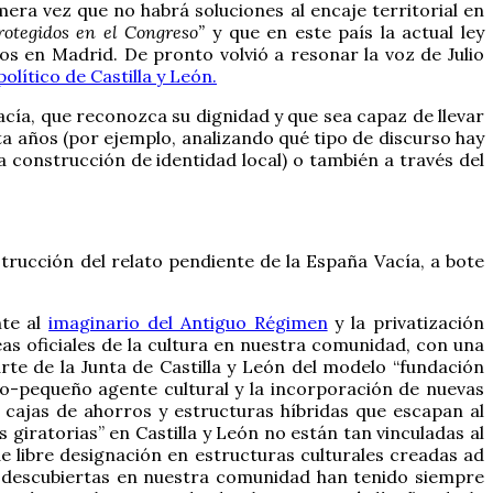
imera vez que no habrá soluciones al encaje territorial en
rotegidos en el Congreso”
y que en este país la actual ley
os en Madrid. De pronto volvió a resonar la voz de Julio
olítico de Castilla y León.
acía, que reconozca su dignidad y que sea capaz de llevar
nta años (por ejemplo, analizando qué tipo de discurso hay
a construcción de identidad local) o también a través del
strucción del relato pendiente de la España Vacía, a bote
nte al
imaginario del Antiguo Régimen
y la privatización
neas oficiales de la cultura en nuestra comunidad, con una
rte de la Junta de Castilla y León del modelo “fundación
ano-pequeño agente cultural y la incorporación de nuevas
s cajas de ahorros y estructuras híbridas que escapan al
 giratorias” en Castilla y León no están tan vinculadas al
e libre designación en estructuras culturales creadas ad
ón descubiertas en nuestra comunidad han tenido siempre