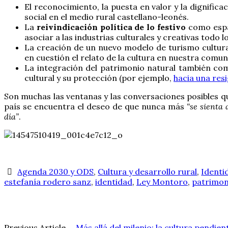
El reconocimiento, la puesta en valor y la dignifica
social en el medio rural castellano-leonés.
La
reivindicación política de lo festivo
como espac
asociar a las industrias culturales y creativas todo 
La creación de un nuevo modelo de turismo cultural
en cuestión el relato de la cultura en nuestra comuni
La integración del patrimonio natural también como 
cultural y su protección (por ejemplo,
hacia una resi
Son muchas las ventanas y las conversaciones posibles q
país se encuentra el deseo de que nunca más
“se sienta
día”
.
Agenda 2030 y ODS
,
Cultura y desarrollo rural
,
Identi
estefanía rodero sanz
,
identidad
,
Ley Montoro
,
patrimon
Previous Article
←
Más allá del milenio: la cultura pendien