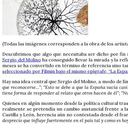
(Todas las imágenes corresponden a la obra de los artis
Descubrimos que algo que necesitaba ser dicho por fin 
Sergio del Molino
ha conseguido llevar la mirada y la ref
meses se ha convertido en término de referencia sino t
seleccionado por Filmin bajo el mismo epígrafe, “La Espa
Hay una idea central que Sergio del Molino, a modo de lí
que reconocerse…”; “Esto se debe a que la España vacía casi
tiene forma de responder al relato que otros hacen de él”; “N
Quienes en algún momento desde la política cultural trasl
realmente se pretendía un cambio sustancial frente a l
Castilla y León, herencia aún no contestada desde el fr
desprecio que influye fuertemente en el país tal y como es ho