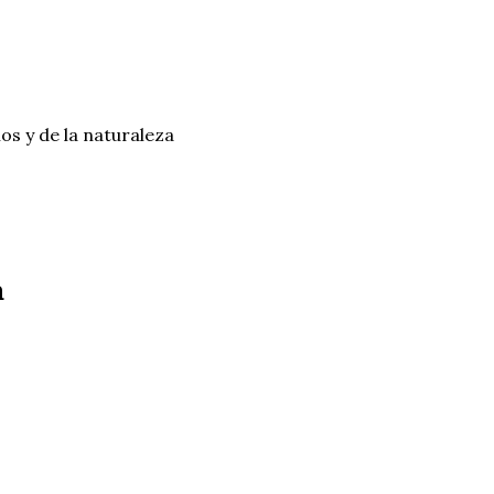
os y de la naturaleza
a