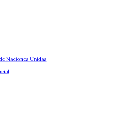
 de Naciones Unidas
cial