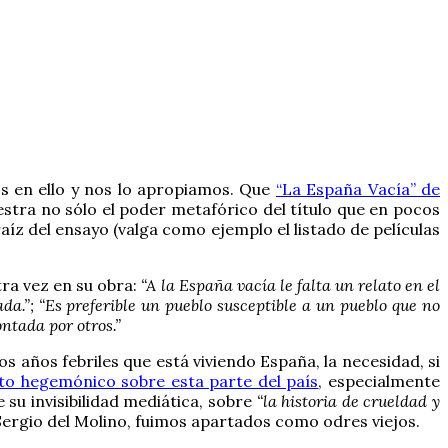
os en ello y nos lo apropiamos. Que
“La España Vacía” de
estra no sólo el poder metafórico del título que en pocos
aíz del ensayo (valga como ejemplo el listado de películas
tra vez en su obra:
“A la España vacía le falta un relato en el
a.”; “Es preferible un pueblo susceptible a un pueblo que no
ntada por otros.”
s años febriles que está viviendo España, la necesidad, si
to hegemónico sobre esta parte del país
, especialmente
su invisibilidad mediática, sobre
“la historia de crueldad y
Sergio del Molino, fuimos apartados como odres viejos.