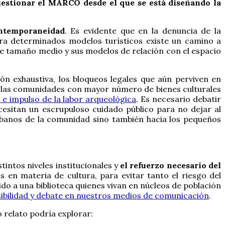
uestionar el MARCO desde el que se está diseñando la
ontemporaneidad
. Es evidente que en la denuncia de la
ara determinados modelos turísticos existe un camino a
de tamaño medio y sus modelos de relación con el espacio
ión exhaustiva, los bloqueos legales que aún perviven en
 de las comunidades con mayor número de bienes culturales
 e impulso de la labor arqueológica
. Es necesario debatir
cesitan un escrupuloso cuidado público para no dejar al
urbanos de la comunidad sino también hacia los pequeños
intos niveles institucionales y
el refuerzo necesario del
 en materia de cultura, para evitar tanto el riesgo del
do a una biblioteca quienes vivan en núcleos de población
ibilidad y debate en nuestros medios de comunicación
.
o relato podría explorar: