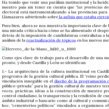
Ha tenido que venir una parálisis institucional y la luci
nuestro país sin tener en cuenta que
“las provincias d
electoral está instrumentalizando a las provincias para
Llamazares advirtiendo sobre
la asfixia que estaba ejerci
Pues bien, ahora se nos muestra la importancia clave de 
una mirada crítica hacia cómo se ha alimentado el desprec
detrás de la imposición de candidaturas centralistas a l
análisis de la
reactualización de tópicos
en los nuevos me
Como ejes clave de trabajo para el desarrollo de una nue
pronto, y desde Castilla y León se identifican:
1.- La arquitectura de la cultura institucional en Cast
progresiva de la gestión cultural pública. El “reino perd
vinculación innegable en el
diseño de la programación co
público-privada” para la gestión cultural de nuestro te
voces, prácticas, ideas a la construcción de nuestro pr
control ciudadano, la transparencia y la rendición de cue
ámbito industrial o bancario como al cultural y comunic
hoc, “cementerios políticos” vinculados a organismos o