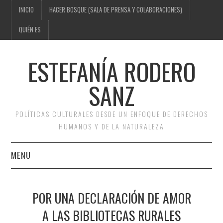
INICIO
HACER BOSQUE (SALA DE PRENSA Y COLABORACIONES)
QUIÉN ES
ESTEFANÍA RODERO
SANZ
POLÍTICAS CULTURALES DESDE UN ENFOQUE DE DERECHOS
HUMANOS Y DE LA NATURALEZA
MENU
INICIO
POR UNA DECLARACIÓN DE AMOR
HACER BOSQUE (SALA DE
A LAS BIBLIOTECAS RURALES