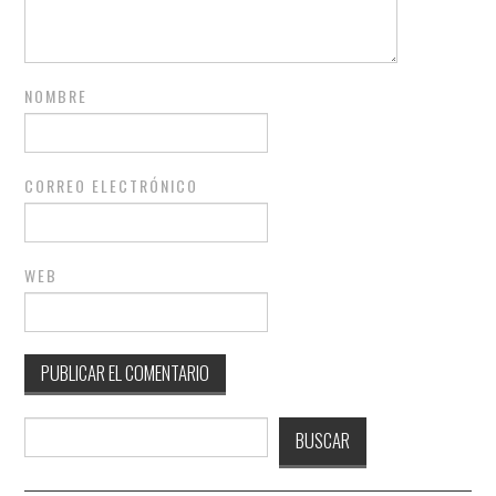
NOMBRE
CORREO ELECTRÓNICO
WEB
Buscar
BUSCAR