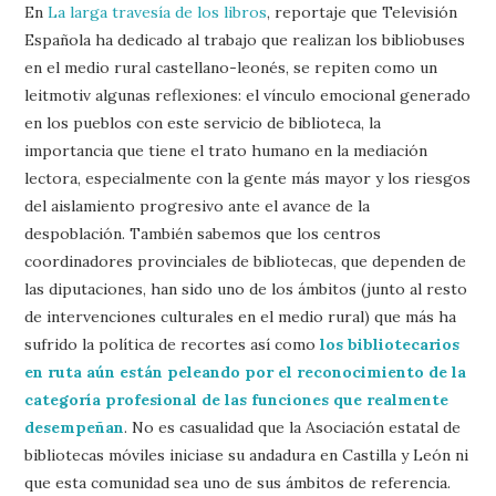
En
La larga travesía de los libros
, reportaje que Televisión
Española ha dedicado al trabajo que realizan los bibliobuses
en el medio rural castellano-leonés, se repiten como un
leitmotiv algunas reflexiones: el vínculo emocional generado
en los pueblos con este servicio de biblioteca, la
importancia que tiene el trato humano en la mediación
lectora, especialmente con la gente más mayor y los riesgos
del aislamiento progresivo ante el avance de la
despoblación. También sabemos que los centros
coordinadores provinciales de bibliotecas, que dependen de
las diputaciones, han sido uno de los ámbitos (junto al resto
de intervenciones culturales en el medio rural) que más ha
sufrido la política de recortes así como
los bibliotecarios
en ruta aún están peleando por el reconocimiento de la
categoría profesional de las funciones que realmente
desempeñan
. No es casualidad que la Asociación estatal de
bibliotecas móviles iniciase su andadura en Castilla y León ni
que esta comunidad sea uno de sus ámbitos de referencia.