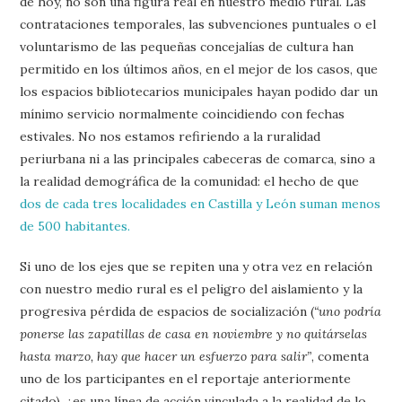
de hoy, no son una figura real en nuestro medio rural. Las
contrataciones temporales, las subvenciones puntuales o el
voluntarismo de las pequeñas concejalías de cultura han
permitido en los últimos años, en el mejor de los casos, que
los espacios bibliotecarios municipales hayan podido dar un
mínimo servicio normalmente coincidiendo con fechas
estivales. No nos estamos refiriendo a la ruralidad
periurbana ni a las principales cabeceras de comarca, sino a
la realidad demográfica de la comunidad: el hecho de que
dos de cada tres localidades en Castilla y León suman menos
de 500 habitantes.
Si uno de los ejes que se repiten una y otra vez en relación
con nuestro medio rural es el peligro del aislamiento y la
progresiva pérdida de espacios de socialización (
“uno podría
ponerse las zapatillas de casa en noviembre y no quitárselas
hasta marzo, hay que hacer un esfuerzo para salir”
, comenta
uno de los participantes en el reportaje anteriormente
citado), ¿es una línea de acción vinculada a la realidad de lo