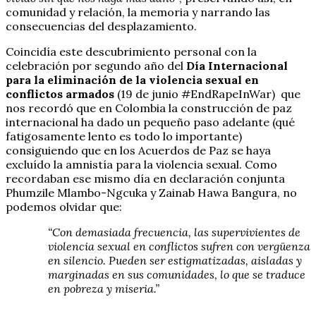
comunidad y relación, la memoria y narrando las
consecuencias del desplazamiento.
Coincidía este descubrimiento personal con la
celebración por segundo año del
Día Internacional
para la eliminación de la violencia sexual en
conflictos armados
(19 de junio #EndRapeInWar) que
nos recordó que en Colombia la construcción de paz
internacional ha dado un pequeño paso adelante (qué
fatigosamente lento es todo lo importante)
consiguiendo que en los Acuerdos de Paz se haya
excluído la amnistía para la violencia sexual. Como
recordaban ese mismo día en declaración conjunta
Phumzile Mlambo-Ngcuka y Zainab Hawa Bangura, no
podemos olvidar que:
“Con demasiada frecuencia, las supervivientes de
violencia sexual en conflictos sufren con vergüenza
en silencio. Pueden ser estigmatizadas, aisladas y
marginadas en sus comunidades, lo que se traduce
en pobreza y miseria.”