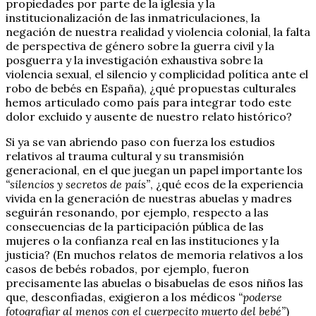
propiedades por parte de la iglesia y la
institucionalización de las inmatriculaciones, la
negación de nuestra realidad y violencia colonial, la falta
de perspectiva de género sobre la guerra civil y la
posguerra y la investigación exhaustiva sobre la
violencia sexual, el silencio y complicidad política ante el
robo de bebés en España), ¿qué propuestas culturales
hemos articulado como país para integrar todo este
dolor excluido y ausente de nuestro relato histórico?
Si ya se van abriendo paso con fuerza los estudios
relativos al trauma cultural y su transmisión
generacional, en el que juegan un papel importante los
“silencios y secretos de país”
, ¿qué ecos de la experiencia
vivida en la generación de nuestras abuelas y madres
seguirán resonando, por ejemplo, respecto a las
consecuencias de la participación pública de las
mujeres o la confianza real en las instituciones y la
justicia? (En muchos relatos de memoria relativos a los
casos de bebés robados, por ejemplo, fueron
precisamente las abuelas o bisabuelas de esos niños las
que, desconfiadas, exigieron a los médicos
“poderse
fotografiar al menos con el cuerpecito muerto del bebé”
)