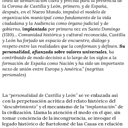
línea de demarcación clara y precisa para la presencia de
la Corona de Castilla y León, primero, y de España,
después, en el Nuevo Mundo, impulsó el modelo de
organización municipal como fundamento de la vida
ciudadana y la Audiencia como órgano judicial y de
gobierno,
implantada
por primera vez en Santo Domingo
(1510)… Comunidad histórica y cultural reconocida, Castilla
y León ha forjado un espacio de encuentro, diálogo y
respeto entre las realidades que la conforman y definen.
Su
personalidad, afianzada sobre valores universales
, ha
contribuido de modo decisivo a lo largo de los siglos a la
formación de España como Nación y ha sido un importante
nexo de unión entre Europa y América.” (negritas
personales)
La “
personalidad de Castilla y León
” se ve enlazada así
con la perpetuación acrítica del relato histórico del
“
descubrimiento
” y el mecanismo de la “
implantación
” de
la civilización. Llama la atención el modo en el que, sin
tomar conciencia de la incongruencia, se invoque el
legado histórico de Bartolomé de las Casas en relación