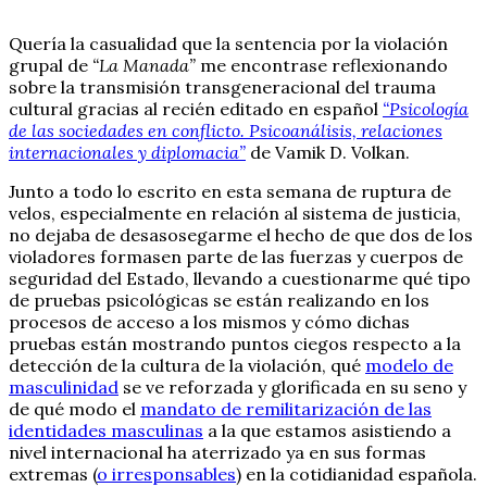
Quería la casualidad que la sentencia por la violación
grupal de
“La Manada”
me encontrase reflexionando
sobre la transmisión transgeneracional del trauma
cultural gracias al recién editado en español
“Psicología
de las sociedades en conflicto. Psicoanálisis, relaciones
internacionales y diplomacia”
de Vamik D. Volkan.
Junto a todo lo escrito en esta semana de ruptura de
velos, especialmente en relación al sistema de justicia,
no dejaba de desasosegarme el hecho de que dos de los
violadores formasen parte de las fuerzas y cuerpos de
seguridad del Estado, llevando a cuestionarme qué tipo
de pruebas psicológicas se están realizando en los
procesos de acceso a los mismos y cómo dichas
pruebas están mostrando puntos ciegos respecto a la
detección de la cultura de la violación, qué
modelo de
masculinidad
se ve reforzada y glorificada en su seno y
de qué modo el
mandato de remilitarización de las
identidades masculinas
a la que estamos asistiendo a
nivel internacional ha aterrizado ya en sus formas
extremas (
o irresponsables
) en la cotidianidad española.