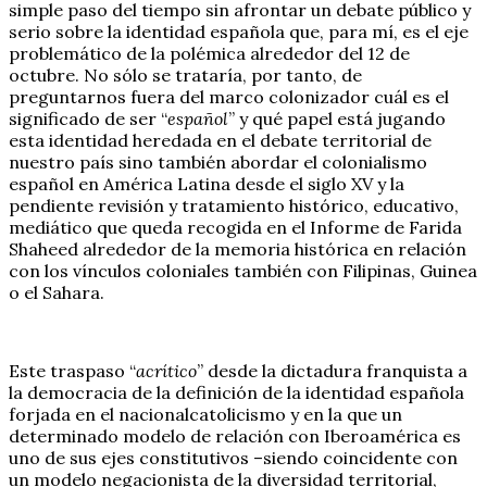
simple paso del tiempo sin afrontar un debate público y
serio sobre la identidad española que, para mí, es el eje
problemático de la polémica alrededor del 12 de
octubre. No sólo se trataría, por tanto, de
preguntarnos fuera del marco colonizador cuál es el
significado de ser “
español
” y qué papel está jugando
esta identidad heredada en el debate territorial de
nuestro país sino también abordar el colonialismo
español en América Latina desde el siglo XV y la
pendiente revisión y tratamiento histórico, educativo,
mediático que queda recogida en el Informe de Farida
Shaheed alrededor de la memoria histórica en relación
con los vínculos coloniales también con Filipinas, Guinea
o el Sahara.
Este traspaso “
acrítico
” desde la dictadura franquista a
la democracia de la definición de la identidad española
forjada en el nacionalcatolicismo y en la que un
determinado modelo de relación con Iberoamérica es
uno de sus ejes constitutivos –siendo coincidente con
un modelo negacionista de la diversidad territorial,