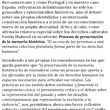
iberoamericano y cómo Portugal y en nuestro caso,
España, enfrentarán definitivamente no sólo los
genocidios y epistemicidios históricos, sino el debate
sobre sus propias identidades y su interesada
construcción histórica a través de un reconocimiento
nuevo de su amplia diversidad. Al fin y al cabo, como
afirma la relatora especial sobre los derechos culturales
Farida Shaheed en su informe
Procesos de preservación
de la memoria histórica
:
“El acceso de las personas a una
memoria colectiva pluralista forma parte de los derechos
humanos”
.
Atendiendo a sus propias recomendaciones en las que
queda patente que
“la preservación de la memoria
histórica ha de entenderse como un proceso que aporta a
los afectados por la violación de los derechos humanos los
espacios necesarios para articular sus relatos. Las
prácticas en ese ámbito deben estimular y fomentar el
compromiso cívico, el pensamiento crítico y el debate sobre
la representación del pasado y sobre los desafíos
contemporáneos que representan la exclusión y la
violencia”
, nos permitimos ahora una breve reflexión
sobre la continuidad del imaginario imperial en Castilla