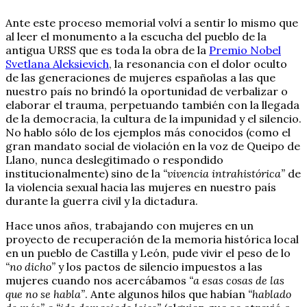
Ante este proceso memorial volví a sentir lo mismo que
al leer el monumento a la escucha del pueblo de la
antigua URSS que es toda la obra de la
Premio Nobel
Svetlana Aleksievich
, la resonancia con el dolor oculto
de las generaciones de mujeres españolas a las que
nuestro país no brindó la oportunidad de verbalizar o
elaborar el trauma, perpetuando también con la llegada
de la democracia, la cultura de la impunidad y el silencio.
No hablo sólo de los ejemplos más conocidos (como el
gran mandato social de violación en la voz de Queipo de
Llano, nunca deslegitimado o respondido
institucionalmente) sino de la
“vivencia intrahistórica”
de
la violencia sexual hacia las mujeres en nuestro país
durante la guerra civil y la dictadura.
Hace unos años, trabajando con mujeres en un
proyecto de recuperación de la memoria histórica local
en un pueblo de Castilla y León, pude vivir el peso de lo
“no dicho”
y los pactos de silencio impuestos a las
mujeres cuando nos acercábamos
“a esas cosas de las
que no se habla”
. Ante algunos hilos que habían
“hablado