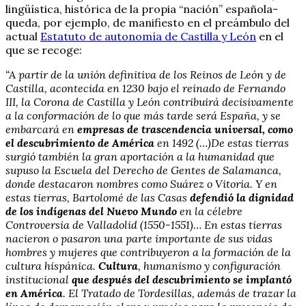
lingüística, histórica de la propia “nación” española-
queda, por ejemplo, de manifiesto en el preámbulo del
actual
Estatuto de autonomía de Castilla y León
en el
que se recoge:
“A partir de la unión definitiva de los Reinos de León y de
Castilla, acontecida en 1230 bajo el reinado de Fernando
III, la Corona de Castilla y León contribuirá decisivamente
a la conformación de lo que más tarde será España, y se
embarcará en
empresas de trascendencia universal, como
el descubrimiento de América
en 1492 (…)De estas tierras
surgió también la gran aportación a la humanidad que
supuso la Escuela del Derecho de Gentes de Salamanca,
donde destacaron nombres como Suárez o Vitoria. Y en
estas tierras, Bartolomé de las Casas
defendió la dignidad
de los indígenas del Nuevo Mundo
en la célebre
Controversia de Valladolid (1550-1551)… En estas tierras
nacieron o pasaron una parte importante de sus vidas
hombres y mujeres que contribuyeron a la formación de la
cultura hispánica.
Cultura
, humanismo y configuración
institucional
que después del descubrimiento se implantó
en América
. El Tratado de Tordesillas, además de trazar la