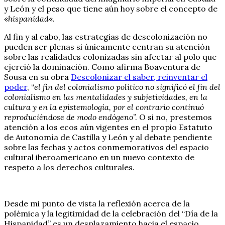
y León y el peso que tiene aún hoy sobre el concepto de
«
hispanidad
«.
Al fin y al cabo, las estrategias de descolonización no
pueden ser plenas si únicamente centran su atención
sobre las realidades colonizadas sin afectar al polo que
ejerció la dominación. Como afirma Boaventura de
Sousa en su obra
Descolonizar el saber, reinventar el
poder
, “
el fin del colonialismo político no significó el fin del
colonialismo en las mentalidades y subjetividades, en la
cultura y en la epistemología, por el contrario continuó
reproduciéndose de modo endógeno
”. O si no, prestemos
atención a los ecos aún vigentes en el propio Estatuto
de Autonomía de Castilla y León y al debate pendiente
sobre las fechas y actos conmemorativos del espacio
cultural iberoamericano en un nuevo contexto de
respeto a los derechos culturales.
Desde mi punto de vista la reflexión acerca de la
polémica y la legitimidad de la celebración del “Día de la
Hispanidad” es un desplazamiento hacia el espacio