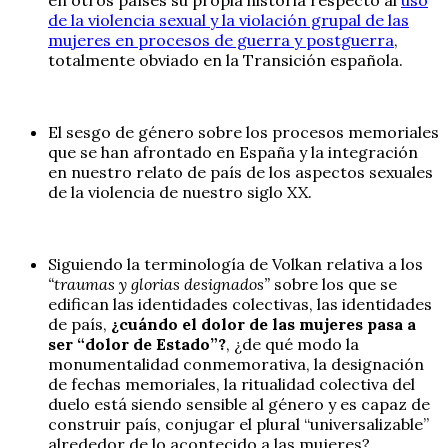
de la violencia sexual y la violación grupal de las
mujeres en procesos de guerra y postguerra
,
totalmente obviado en la Transición española.
El sesgo de género sobre los procesos memoriales
que se han afrontado en España y la integración
en nuestro relato de país de los aspectos sexuales
de la violencia de nuestro siglo XX.
Siguiendo la terminología de Volkan relativa a los
“traumas y glorias designados”
sobre los que se
edifican las identidades colectivas, las identidades
de país,
¿cuándo el dolor de las mujeres pasa a
ser “dolor de Estado”?
, ¿de qué modo la
monumentalidad conmemorativa, la designación
de fechas memoriales, la ritualidad colectiva del
duelo está siendo sensible al género y es capaz de
construir país, conjugar el plural “universalizable”
alrededor de lo acontecido a las mujeres?