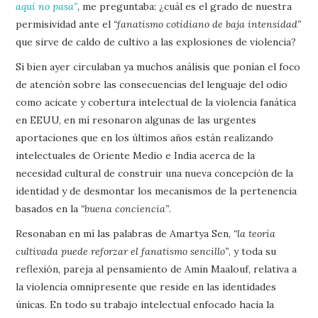
aquí no pasa”
, me preguntaba: ¿cuál es el grado de nuestra
permisividad ante el
“fanatismo cotidiano de baja intensidad”
que sirve de caldo de cultivo a las explosiones de violencia?
Si bien ayer circulaban ya muchos análisis que ponían el foco
de atención sobre las consecuencias del lenguaje del odio
como acicate y cobertura intelectual de la violencia fanática
en EEUU, en mí resonaron algunas de las urgentes
aportaciones que en los últimos años están realizando
intelectuales de Oriente Medio e India acerca de la
necesidad cultural de construir una nueva concepción de la
identidad y de desmontar los mecanismos de la pertenencia
basados en la
“buena conciencia”
.
Resonaban en mí las palabras de Amartya Sen,
“la teoría
cultivada puede reforzar el fanatismo sencillo”
, y toda su
reflexión, pareja al pensamiento de Amin Maalouf, relativa a
la violencia omnipresente que reside en las identidades
únicas. En todo su trabajo intelectual enfocado hacia la