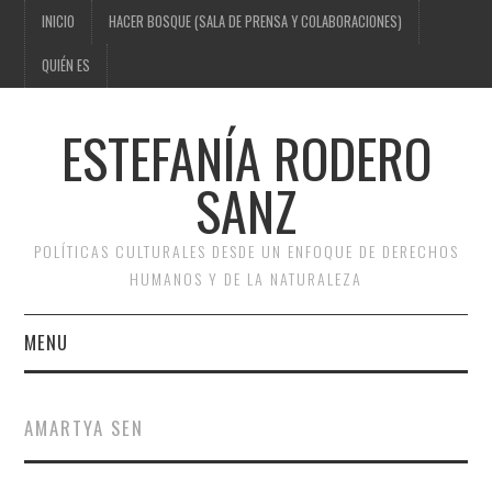
INICIO
HACER BOSQUE (SALA DE PRENSA Y COLABORACIONES)
QUIÉN ES
ESTEFANÍA RODERO
SANZ
POLÍTICAS CULTURALES DESDE UN ENFOQUE DE DERECHOS
HUMANOS Y DE LA NATURALEZA
MENU
INICIO
AMARTYA SEN
HACER BOSQUE (SALA DE