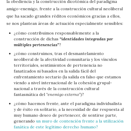
la obediencia y la construcción dicotómica del paradigma
amigo-enemigo, frente a la construcción cultural neoliberal
que ha sacado grandes réditos económicos gracias a ellos,
se nos plantean áreas de actuación especialmente sensibles:
¿cómo contribuimos responsablemente a la
construcción de dichas
“identidades integradas por
múltiples pertenencias”
?
¿cómo construimos, tras el desmantelamiento
neoliberal de la afectividad comunitaria y los vínculos
territoriales, sentimientos de pertenencia no
fanatizados ni basados en la salida fácil del
enfrentamiento sectario (la salida en falso que estamos
viendo a nivel internacional de la cohesión grupal-
nacional a través de la construcción cultural
fantasmática del
“enemigo externo”
)?
¿cómo hacemos frente, ante el paradigma individualista
y de éxito en solitario, a la necesidad de dar respuesta al
muy humano deseo de pertenecer, de sentirse parte,
generando
un muro de contención frente a la utilización
fanática de este legítimo derecho humano?