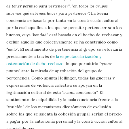
de tener permiso para pertenecer”, “en todos los grupos
sabemos qué debemos hacer para pertenecer”.
La buena
conciencia se basaría por tanto en la construcción cultural
por la cual aquellos a los que se permite pertenecer son los
buenos, cuya
“bondad”
está basada en el hecho de rechazar y
excluir aquello que colectivamente se ha construido como
“malo”
. El sentimiento de pertenencia al grupo se reforzaría
precisamente a través de
la espectacularización y
ostentación de dicho rechazo
, lo que permitiría
“ganar
puntos”
ante la mirada de aprobación del grupo de
pertenencia. Como apunta Hellinger, todas las guerras y
expresiones de violencia colectiva se apoyan en la
legitimación cultural de esta
“buena conciencia”
. El
sentimiento de culpabilidad y la mala conciencia frente a la
“traición”
de los mecanismos dicotómicos de exclusión
sobre los que se asienta la cohesión grupal, serían el precio
a pagar por la autonomía personal y la construcción cultural
y social de paz.