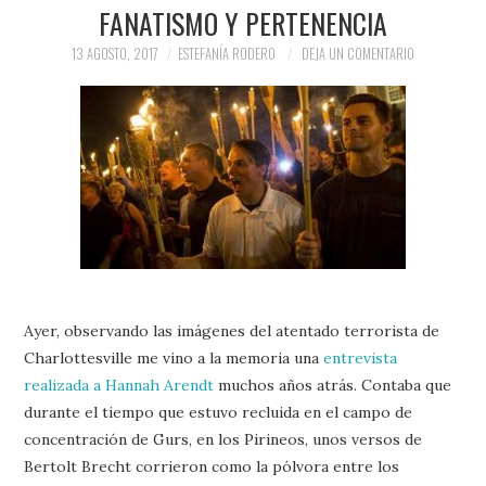
PRENSA Y
FANATISMO Y PERTENENCIA
13 AGOSTO, 2017
ESTEFANÍA RODERO
DEJA UN COMENTARIO
COLABORACIONES)
QUIÉN ES
Ayer, observando las imágenes del atentado terrorista de
Charlottesville me vino a la memoria una
entrevista
realizada a Hannah Arendt
muchos años atrás. Contaba que
durante el tiempo que estuvo recluida en el campo de
concentración de Gurs, en los Pirineos, unos versos de
Bertolt Brecht corrieron como la pólvora entre los