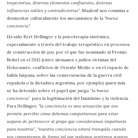
trayectorias, diversos elementos confluentes, diversas
influencias sutiles y contradictorias”,
Maalouf nos conmina a
desmontar culturalmente los mecanismos de la
“buena
conciencia”.
Ha sido Bert Hellinger y la psicoterapia sistémica,
especialmente a través del trabajo terapéutico en procesos
de construcción de paz por el que fue nominado al Premio
Nobel en el 2012 (entre alemanes y judíos víctimas del
Holocausto, conflictos de Oriente Medio o en el espacio de
habla hispana, sobre las consecuencias de la guerra civil
española o la dictadura argentina, por ejemplo) quien más
se ha detenido sobre el papel que juega “
la buena
conciencia
” para la legitimación del fanatismo y la violencia.
Para Hellinger,
“la conciencia es una sensación que nos
permite percibir cómo debemos comportarnos para estar
seguros de pertenecer al grupo que consideramos importante
para nosotros”, “nuestra conciencia estará tranquila cuando
nos comportemos de forma tal que podamos sentirnos seguros