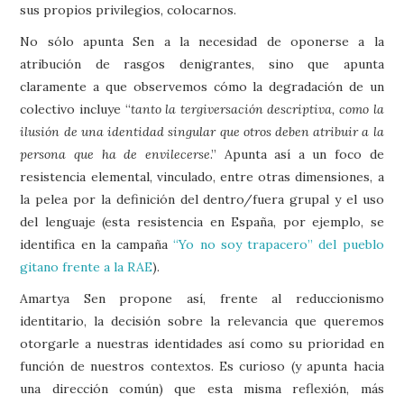
sus propios privilegios, colocarnos.
No sólo apunta Sen a la necesidad de oponerse a la
atribución de rasgos denigrantes, sino que apunta
claramente a que observemos cómo la degradación de un
colectivo incluye “
tanto la tergiversación descriptiva, como la
ilusión de una identidad singular que otros deben atribuir a la
persona que ha de envilecerse
.” Apunta así a un foco de
resistencia elemental, vinculado, entre otras dimensiones, a
la pelea por la definición del dentro/fuera grupal y el uso
del lenguaje (esta resistencia en España, por ejemplo, se
identifica en la campaña
“Yo no soy trapacero” del pueblo
gitano frente a la RAE
).
Amartya Sen propone así, frente al reduccionismo
identitario, la decisión sobre la relevancia que queremos
otorgarle a nuestras identidades así como su prioridad en
función de nuestros contextos. Es curioso (y apunta hacia
una dirección común) que esta misma reflexión, más