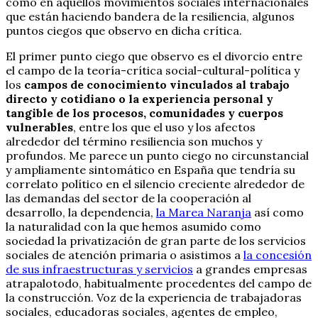
como en aquellos movimientos sociales internacionales
que están haciendo bandera de la resiliencia, algunos
puntos ciegos que observo en dicha crítica.
El primer punto ciego que observo es el divorcio entre
el campo de la teoría-crítica social-cultural-política y
los
campos de conocimiento vinculados al trabajo
directo y cotidiano o la experiencia personal y
tangible de los procesos, comunidades y cuerpos
vulnerables
, entre los que el uso y los afectos
alrededor del término resiliencia son muchos y
profundos. Me parece un punto ciego no circunstancial
y ampliamente sintomático en España que tendría su
correlato político en el silencio creciente alrededor de
las demandas del sector de la cooperación al
desarrollo, la dependencia,
la Marea Naranja
así como
la naturalidad con la que hemos asumido como
sociedad la privatización de gran parte de los servicios
sociales de atención primaria o asistimos a
la concesión
de sus infraestructuras y servicios
a grandes empresas
atrapalotodo, habitualmente procedentes del campo de
la construcción. Voz de la experiencia de trabajadoras
sociales, educadoras sociales, agentes de empleo,