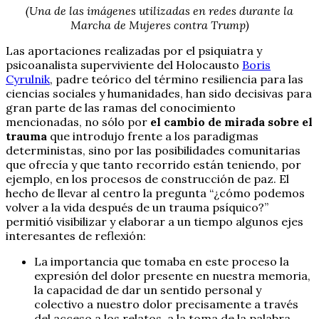
(Una de las imágenes utilizadas en redes durante la
Marcha de Mujeres contra Trump)
Las aportaciones realizadas por el psiquiatra y
psicoanalista superviviente del Holocausto
Boris
Cyrulnik
, padre teórico del término resiliencia para las
ciencias sociales y humanidades, han sido decisivas para
gran parte de las ramas del conocimiento
mencionadas, no sólo por
el cambio de mirada sobre el
trauma
que introdujo frente a los paradigmas
deterministas, sino por las posibilidades comunitarias
que ofrecía y que tanto recorrido están teniendo, por
ejemplo, en los procesos de construcción de paz. El
hecho de llevar al centro la pregunta “¿cómo podemos
volver a la vida después de un trauma psíquico?”
permitió visibilizar y elaborar a un tiempo algunos ejes
interesantes de reflexión:
La importancia que tomaba en este proceso la
expresión del dolor presente en nuestra memoria,
la capacidad de dar un sentido personal y
colectivo a nuestro dolor precisamente a través
del acceso a los relatos, a la toma de la palabra.