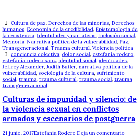
Cultura de paz
,
Derechos de las minorías
,
Derechos
humanos
,
Economía de la credibilidad
,
Epistemología de
la resistencia
,
Identidades y narrativas
,
Inclusión social
,
Memoria
,
Narrativa política de la vulnerabilidad
,
Paz
,
Transgeneracional
,
Trauma cultural
,
Violencia política
conciencia colectiva
,
dolor social
,
estefanía rodero
,
estefanía rodero sanz
,
identidad social
,
identidades
,
Jeffrey Alexander
,
Judith Butler
,
narrativa política de la
vulnerabilidad
,
sociología de la cultura
,
sufrimiento
social
,
trauma
,
trauma cultural
,
trauma social
,
trauma
transgeneracional
Culturas de impunidad y silencio: de
la violencia sexual en conflictos
armados y escenarios de postguerra
21 junio, 2017
Estefanía Rodero
Deja un comentario