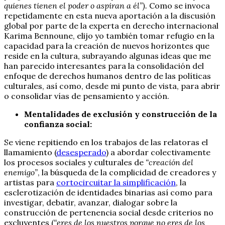
quienes tienen el poder o aspiran a él”).
Como se invoca
repetidamente en esta nueva aportación a la discusión
global por parte de la experta en derecho internacional
Karima Bennoune, elijo yo también tomar refugio en la
capacidad para la creación de nuevos horizontes que
reside en la cultura, subrayando algunas ideas que me
han parecido interesantes para la consolidación del
enfoque de derechos humanos dentro de las políticas
culturales, así como, desde mi punto de vista, para abrir
o consolidar vías de pensamiento y acción.
Mentalidades de exclusión y construcción de la
confianza social:
Se viene repitiendo en los trabajos de las relatoras el
llamamiento (
desesperado
) a abordar colectivamente
los procesos sociales y culturales de
“creación del
enemigo”
, la búsqueda de la complicidad de creadores y
artistas para
cortocircuitar la simplificación
, la
esclerotización de identidades binarias así como para
investigar, debatir, avanzar, dialogar sobre la
construcción de pertenencia social desde criterios no
excluyentes (
“eres de los nuestros porque no eres de los