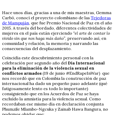
Hace unos días, gracias a una de mis maestras, Gemma
Carbó, conocí el proyecto colombiano de las
Tejedoras
de Mampuján
, que fue Premio Nacional de Paz en el año
2015. A través del bordado, diferentes colectividades de
mujeres en el país están ejerciendo
“el arte de contar lo
vivido sin que nos haga más daño”
, preservando así, en
comunidad y relación, la memoria y narrando las
consecuencias del desplazamiento.
Coincidía este descubrimiento personal con la
celebración por segundo año del
Día Internacional
para la eliminación de la violencia sexual en
conflictos armados
(19 de junio #EndRapeInWar) que
nos recordó que en Colombia la construcción de paz
internacional ha dado un pequeño paso adelante (qué
fatigosamente lento es todo lo importante)
consiguiendo que en los Acuerdos de Paz se haya
excluído la amnistía para la violencia sexual. Como
recordaban ese mismo día en declaración conjunta
Phumzile Mlambo-Ngcuka y Zainab Hawa Bangura, no
podemos olvidar que: