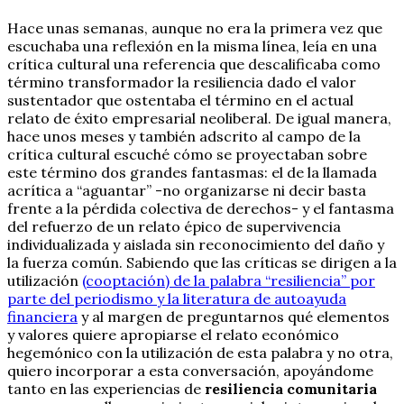
Hace unas semanas, aunque no era la primera vez que
escuchaba una reflexión en la misma línea, leía en una
crítica cultural una referencia que descalificaba como
término transformador la resiliencia dado el valor
sustentador que ostentaba el término en el actual
relato de éxito empresarial neoliberal. De igual manera,
hace unos meses y también adscrito al campo de la
crítica cultural escuché cómo se proyectaban sobre
este término dos grandes fantasmas: el de la llamada
acrítica a “aguantar” -no organizarse ni decir basta
frente a la pérdida colectiva de derechos- y el fantasma
del refuerzo de un relato épico de supervivencia
individualizada y aislada sin reconocimiento del daño y
la fuerza común. Sabiendo que las críticas se dirigen a la
utilización
(cooptación) de la palabra “resiliencia” por
parte del periodismo y la literatura de autoayuda
financiera
y al margen de preguntarnos qué elementos
y valores quiere apropiarse el relato económico
hegemónico con la utilización de esta palabra y no otra,
quiero incorporar a esta conversación, apoyándome
tanto en las experiencias de
resiliencia comunitaria