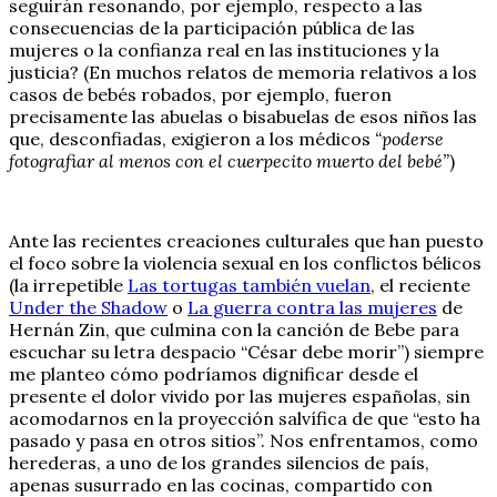
seguirán resonando, por ejemplo, respecto a las
consecuencias de la participación pública de las
mujeres o la confianza real en las instituciones y la
justicia? (En muchos relatos de memoria relativos a los
casos de bebés robados, por ejemplo, fueron
precisamente las abuelas o bisabuelas de esos niños las
que, desconfiadas, exigieron a los médicos
“poderse
fotografiar al menos con el cuerpecito muerto del bebé”
)
Ante las recientes creaciones culturales que han puesto
el foco sobre la violencia sexual en los conflictos bélicos
(la irrepetible
Las tortugas también vuelan
, el reciente
Under the Shadow
o
La guerra contra las mujeres
de
Hernán Zin, que culmina con la canción de Bebe para
escuchar su letra despacio “César debe morir”) siempre
me planteo cómo podríamos dignificar desde el
presente el dolor vivido por las mujeres españolas, sin
acomodarnos en la proyección salvífica de que “esto ha
pasado y pasa en otros sitios”. Nos enfrentamos, como
herederas, a uno de los grandes silencios de país,
apenas susurrado en las cocinas, compartido con