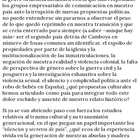
los grupos empresariales de comunicación en nuestro
país ante la irrupción de nuevas propuestas políticas,
no puede entenderse sin pararnos a observar el peso
de lo que quedó reprimido en nuestra transición y que
se creía enterrado para siempre (a saber –aunque hay
más- ser el segundo país detrás de Camboya en
número de fosas comunes sin identificar, el expolio de
propiedades por parte de la iglesia y la
institucionalización de las inmatriculaciones, la
negación de nuestra realidad y violencia colonial, la falta
de perspectiva de género sobre la guerra civil y la
posguerra y la investigación exhaustiva sobre la
violencia sexual, el silencio y complicidad política ante el
robo de bebés en España), ¿qué propuestas culturales
hemos articulado como país para integrar todo este
dolor excluido y ausente de nuestro relato histórico?
Si ya se van abriendo paso con fuerza los estudios
relativos al trauma cultural y su transmisión
generacional, en el que juegan un papel importante los
“silencios y secretos de país”
, ¿qué ecos de la experiencia
vivida en la generación de nuestras abuelas y madres