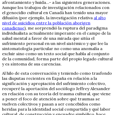
afrontamiento y huida…- a las siguientes generaciones.
Aunque los trabajos de investigación relacionados con
el genocidio cultural en Canadá han tenido una mayor
difusión (por ejemplo, la investigación relativa
al alto
nivel de suicidios entre la población aborigen
canadiense
), me sorprendió la ruptura del paradigma
individualista actualmente imperante en el campo de la
salud mental a favor de una mirada que sitúa el
sufrimiento personal en un nivel sistémico y que lee la
sintomatología particular no como una anomalía a
excluir sino como un texto social que habla al conjunto
de la comunidad, forma parte del propio legado cultural
y es síntoma de sus carencias.
Al hilo de esta conversación y teniendo como trasfondo
las disputas recientes en España en relación a la
significación y apropiación del sufrimiento colectivo,
recuperé la aportación del sociólogo Jeffrey Alexander
en relación con su teoría del trauma cultural, que viene
a poner el foco de atención sobre qué traumas se
vuelven colectivos y pasan a ser concebidos como
heridas para la identidad social compartida y qué labor
cultural, de construcción y encuadre simbólico, hace