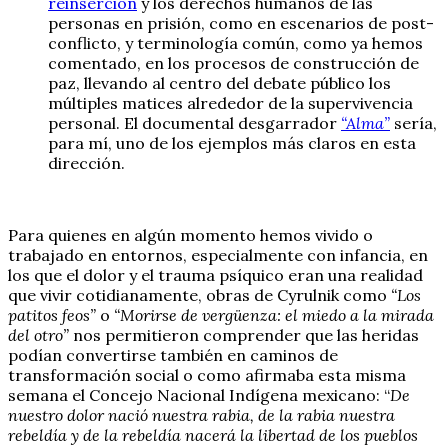
reinserción
y los derechos humanos de las
personas en prisión, como en escenarios de post-
conflicto, y terminología común, como ya hemos
comentado, en los procesos de construcción de
paz, llevando al centro del debate público los
múltiples matices alrededor de la supervivencia
personal. El documental desgarrador
“Alma”
sería,
para mí, uno de los ejemplos más claros en esta
dirección.
Para quienes en algún momento hemos vivido o
trabajado en entornos, especialmente con infancia, en
los que el dolor y el trauma psíquico eran una realidad
que vivir cotidianamente, obras de Cyrulnik como
“Los
patitos feos”
o
“Morirse de vergüenza: el miedo a la mirada
del otro”
nos permitieron comprender que las heridas
podían convertirse también en caminos de
transformación social o como afirmaba esta misma
semana el Concejo Nacional Indígena mexicano: “
De
nuestro dolor nació nuestra rabia, de la rabia nuestra
rebeldía y de la rebeldía nacerá la libertad de los pueblos