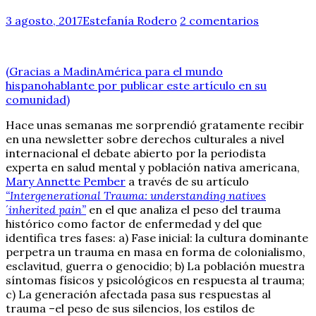
3 agosto, 2017
Estefanía Rodero
2 comentarios
(Gracias a MadinAmérica para el mundo
hispanohablante por publicar este artículo en su
comunidad)
Hace unas semanas me sorprendió gratamente recibir
en una newsletter sobre derechos culturales a nivel
internacional el debate abierto por la periodista
experta en salud mental y población nativa americana,
Mary Annette Pember
a través de su artículo
“Intergenerational Trauma: understanding natives
´inherited pain”
en el que analiza el peso del trauma
histórico como factor de enfermedad y del que
identifica tres fases: a) Fase inicial: la cultura dominante
perpetra un trauma en masa en forma de colonialismo,
esclavitud, guerra o genocidio; b) La población muestra
síntomas físicos y psicológicos en respuesta al trauma;
c) La generación afectada pasa sus respuestas al
trauma –el peso de sus silencios, los estilos de