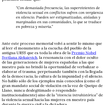
“Con demasiada frecuencia, las supervivientes de
violencia sexual en conflictos sufren con vergüenza
en silencio. Pueden ser estigmatizadas, aisladas y
marginadas en sus comunidades, lo que se traduce
en pobreza y miseria.”
Ante este proceso memorial volví a sentir lo mismo que
al leer el monumento a la escucha del pueblo de la
antigua URSS que es toda la obra de la
Premio Nobel
Svetlana Aleksievich
, la resonancia con el dolor oculto
de las generaciones de mujeres españolas a las que
nuestro país no brindó la oportunidad de verbalizar o
elaborar el trauma, perpetuando también con la llegada
de la democracia, la cultura de la impunidad y el silencio.
No hablo sólo de los ejemplos más conocidos (como el
gran mandato social de violación en la voz de Queipo de
Llano, nunca deslegitimado o respondido
institucionalmente) sino de la
“vivencia intrahistórica”
de
la violencia sexual hacia las mujeres en nuestro país
durante la guerra civil y la dictadura.