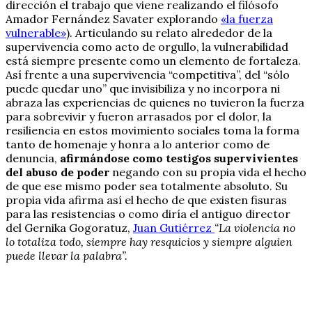
dirección el trabajo que viene realizando el filósofo
Amador Fernández Savater explorando
«la fuerza
vulnerable»
). Articulando su relato alrededor de la
supervivencia como acto de orgullo, la vulnerabilidad
está siempre presente como un elemento de fortaleza.
Así frente a una supervivencia “competitiva”, del “sólo
puede quedar uno” que invisibiliza y no incorpora ni
abraza las experiencias de quienes no tuvieron la fuerza
para sobrevivir y fueron arrasados por el dolor, la
resiliencia en estos movimiento sociales toma la forma
tanto de homenaje y honra a lo anterior como de
denuncia,
afirmándose como testigos supervivientes
del abuso de poder
negando con su propia vida el hecho
de que ese mismo poder sea totalmente absoluto. Su
propia vida afirma así el hecho de que existen fisuras
para las resistencias o como diría el antiguo director
del Gernika Gogoratuz,
Juan Gutiérrez
“La violencia no
lo totaliza todo, siempre hay resquicios y siempre alguien
puede llevar la palabra”.