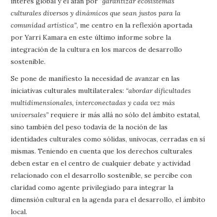
interés global y el afán por
“garantizar ecosistemas
culturales diversos y dinámicos que sean justos para la
comunidad artística”
, me centro en la reflexión aportada
por Yarri Kamara en este último informe sobre la
integración de la cultura en los marcos de desarrollo
sostenible.
Se pone de manifiesto la necesidad de avanzar en las
iniciativas culturales multilaterales:
“abordar dificultades
multidimensionales, interconectadas y cada vez más
universales”
requiere ir más allá no sólo del ámbito estatal,
sino también del peso todavía de la noción de las
identidades culturales como sólidas, unívocas, cerradas en sí
mismas. Teniendo en cuenta que los derechos culturales
deben estar en el centro de cualquier debate y actividad
relacionado con el desarrollo sostenible, se percibe con
claridad como agente privilegiado para integrar la
dimensión cultural en la agenda para el desarrollo, el ámbito
local.