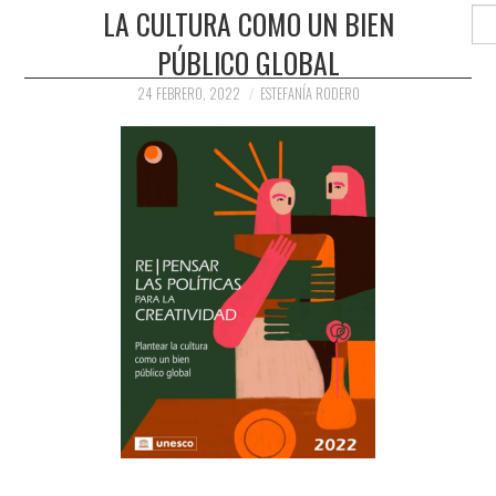
PRENSA Y
LA CULTURA COMO UN BIEN
Buscar
PÚBLICO GLOBAL
COLABORACIONES)
24 FEBRERO, 2022
ESTEFANÍA RODERO
QUIÉN ES