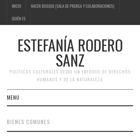
INICIO
HACER BOSQUE (SALA DE PRENSA Y COLABORACIONES)
QUIÉN ES
ESTEFANÍA RODERO
SANZ
POLÍTICAS CULTURALES DESDE UN ENFOQUE DE DERECHOS
HUMANOS Y DE LA NATURALEZA
MENU
INICIO
BIENES COMUNES
HACER BOSQUE (SALA DE