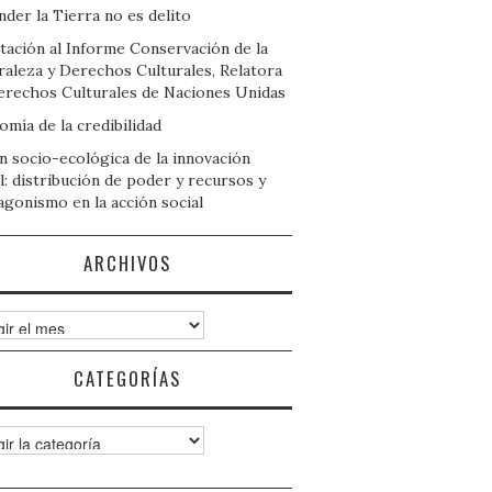
der la Tierra no es delito
tación al Informe Conservación de la
raleza y Derechos Culturales, Relatora
erechos Culturales de Naciones Unidas
mía de la credibilidad
n socio-ecológica de la innovación
l: distribución de poder y recursos y
agonismo en la acción social
ARCHIVOS
ivos
CATEGORÍAS
gorías