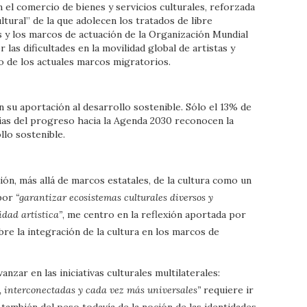
 el comercio de bienes y servicios culturales, reforzada
ltural” de la que adolecen los tratados de libre
es y los marcos de actuación de la Organización Mundial
as dificultades en la movilidad global de artistas y
o de los actuales marcos migratorios.
en su aportación al desarrollo sostenible. Sólo el 13% de
rias del progreso hacia la Agenda 2030 reconocen la
llo sostenible.
n, más allá de marcos estatales, de la cultura como un
 por
“garantizar ecosistemas culturales diversos y
dad artística”
, me centro en la reflexión aportada por
re la integración de la cultura en los marcos de
nzar en las iniciativas culturales multilaterales:
, interconectadas y cada vez más universales”
requiere ir