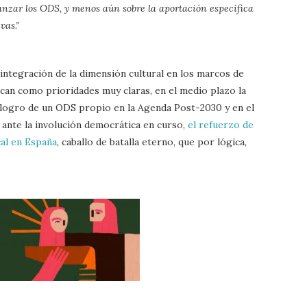
canzar los ODS, y menos aún sobre la aportación específica
vas.”
 integración de la dimensión cultural en los marcos de
can como prioridades muy claras, en el medio plazo la
l logro de un ODS propio en la Agenda Post-2030 y en el
 ante la involución democrática en curso,
el refuerzo de
cal en España
, caballo de batalla eterno, que por lógica,