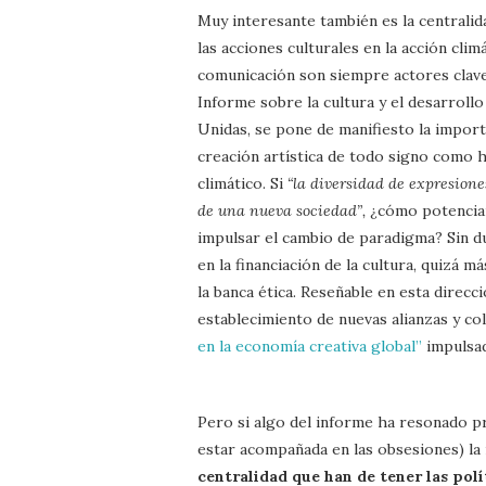
Muy interesante también es la centralida
las acciones culturales en la acción cli
comunicación son siempre actores clave
Informe sobre la cultura y el desarroll
Unidas, se pone de manifiesto la importa
creación artística de todo signo como 
climático. Si
“la diversidad de expresione
de una nueva sociedad”,
¿cómo potenciar,
impulsar el cambio de paradigma? Sin d
en la financiación de la cultura, quizá 
la banca ética. Reseñable en esta direcc
establecimiento de nuevas alianzas y co
en la economía creativa global”
impulsad
Pero si algo del informe ha resonado 
estar acompañada en las obsesiones) la 
centralidad que han de tener las polí