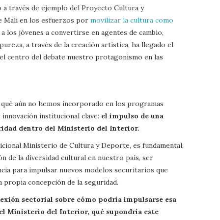
 a través de ejemplo del Proyecto Cultura y
e Mali en los esfuerzos por
movilizar la cultura como
 a los jóvenes a convertirse en agentes de cambio,
ureza, a través de la creación artística, ha llegado el
el centro del debate nuestro protagonismo en las
 qué aún no hemos incorporado en los programas
innovación institucional clave:
el impulso de una
idad dentro del Ministerio del Interior.
dicional Ministerio de Cultura y Deporte, es fundamental,
de la diversidad cultural en nuestro país, ser
cia para impulsar nuevos modelos securitarios que
a propia concepción de la seguridad.
lexión sectorial sobre cómo podría impulsarse esa
l Ministerio del Interior, qué supondría este