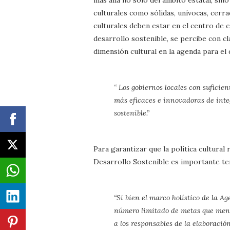
más allá no sólo del ámbito estatal, sin
culturales como sólidas, unívocas, cerr
culturales deben estar en el centro de c
desarrollo sostenible, se percibe con c
dimensión cultural en la agenda para el d
“ Los gobiernos locales con suficie
más eficaces e innovadoras de integ
sostenible.”
Para garantizar que la política cultural
Desarrollo Sostenible es importante te
“Si bien el marco holístico de la Ag
número limitado de metas que menci
a los responsables de la elaboració