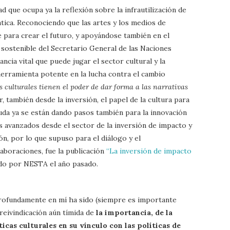
d que ocupa ya la reflexión sobre la infrautilización de
mática. Reconociendo que las artes y los medios de
 para crear el futuro, y apoyándose también en el
o sostenible del Secretario General de las Naciones
ncia vital que puede jugar el sector cultural y la
herramienta potente en la lucha contra el cambio
s culturales tienen el poder de dar forma a las narrativas
 también desde la inversión, el papel de la cultura para
uda ya se están dando pasos también para la innovación
más avanzados desde el sector de la inversión de impacto y
ión, por lo que supuso para el diálogo y el
laboraciones, fue la publicación
“La inversión de impacto
o por NESTA el año pasado.
profundamente en mí ha sido (siempre es importante
reivindicación aún tímida de
la importancia, de la
ticas culturales en su vínculo con las políticas de