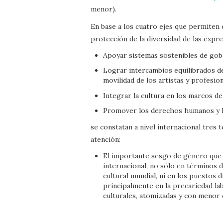
menor).
En base a los cuatro ejes que permiten 
protección de la diversidad de las expre
Apoyar sistemas sostenibles de gobe
Lograr intercambios equilibrados de
movilidad de los artistas y profesion
Integrar la cultura en los marcos de
Promover los derechos humanos y la
se constatan a nivel internacional tres 
atención:
El importante sesgo de género que si
internacional, no sólo en términos 
cultural mundial, ni en los puestos d
principalmente en la precariedad la
culturales, atomizadas y con menor 