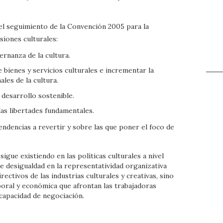
el seguimiento de la Convención 2005 para la
siones culturales:
rnanza de la cultura.
 bienes y servicios culturales e incrementar la
ales de la cultura.
 desarrollo sostenible.
s libertades fundamentales.
tendencias a revertir y sobre las que poner el foco de
gue existiendo en las políticas culturales a nivel
de desigualdad en la representatividad organizativa
irectivos de las industrias culturales y creativas, sino
boral y económica que afrontan las trabajadoras
capacidad de negociación.