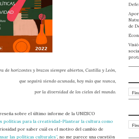
Defen
Apor
Natu
de D
Econo
Visió
socia
prot
ra de horizontes y brazos siempre abiertos, Castilla y León,
que seguirá siendo acunada, hoy más que nunca,
Arch
por la diversidad de los cielos del mundo.
 reseña sobre el último informe de la UNESCO
s políticas para la creatividad-Plantear la cultura como
Cate
riosidad por saber cuál es el motivo del cambio de
sar las políticas culturales”
, no me parece una cuestión