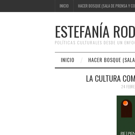
INICIO
HACER BOSQUE (SALA DE PRENSA Y C
ESTEFANÍA RO
POLÍTICAS CULTURALES DESDE UN ENF
INICIO
HACER BOSQUE (SALA
LA CULTURA COM
24 FEBRE