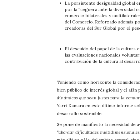
La persistente desigualdad global en
por la “ceguera ante la diversidad cu
comercio bilaterales y multilateral
del Comercio. Reforzado además por l
creadoras del Sur Global por el pes
El descuido del papel de la cultura 
las evaluaciones nacionales volunta
contribución de la cultura al desarro
Teniendo como horizonte la consideració
bien público de interés global y el afán
dinámicos que sean justos para la comuni
Yarri Kamara en este último informe sob
desarrollo sostenible.
Se pone de manifiesto la necesidad de ava
“abordar dificultades multidimensionales