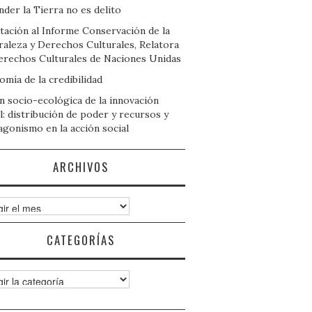
der la Tierra no es delito
tación al Informe Conservación de la
raleza y Derechos Culturales, Relatora
erechos Culturales de Naciones Unidas
mía de la credibilidad
n socio-ecológica de la innovación
l: distribución de poder y recursos y
agonismo en la acción social
ARCHIVOS
ivos
CATEGORÍAS
gorías