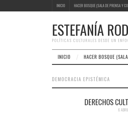
INICIO
HACER BOSQUE (SALA DE PRENSA Y C
ESTEFANÍA RO
POLÍTICAS CULTURALES DESDE UN ENF
INICIO
HACER BOSQUE (SALA
DEMOCRACIA EPISTÉMICA
DERECHOS CUL
6 ABRI