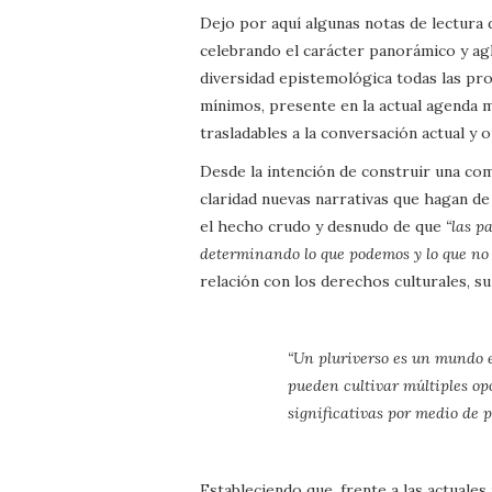
Dejo por aquí algunas notas de lectura
celebrando el carácter panorámico y agl
diversidad epistemológica todas las pr
mínimos, presente en la actual agenda 
trasladables a la conversación actual 
Desde la intención de construir una co
claridad nuevas narrativas que hagan d
el hecho crudo y desnudo de que
“las p
determinando lo que podemos y lo que no
relación con los derechos culturales, su
“Un pluriverso es un mundo e
pueden cultivar múltiples op
significativas por medio de p
Estableciendo que, frente a las actuales