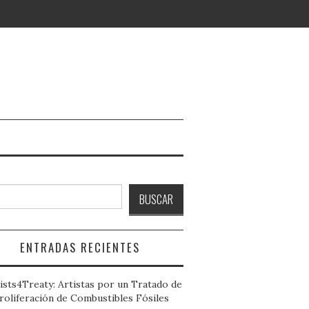
ar
BUSCAR
ENTRADAS RECIENTES
ists4Treaty: Artistas por un Tratado de
roliferación de Combustibles Fósiles