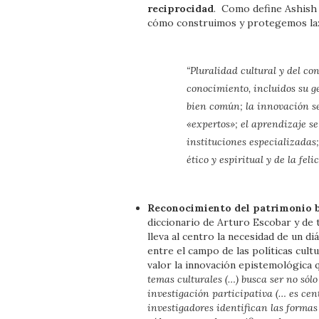
reciprocidad
. Como define Ashish 
cómo construimos y protegemos la
“Pluralidad cultural y del co
conocimiento, incluidos su g
bien común; la innovación s
«expertos»; el aprendizaje se
instituciones especializadas;
ético y espiritual y de la fel
Reconocimiento del patrimonio b
diccionario de Arturo Escobar y de 
lleva al centro la necesidad de un 
entre el campo de las políticas cult
valor la innovación epistemológica 
temas culturales (…) busca ser no só
investigación participativa (… es cent
investigadores identifican las formas