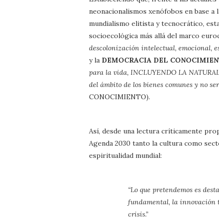
neonacionalismos xenófobos en base a la
mundialismo elitista y tecnocrático, es
socioecológica más allá del marco euroc
descolonización intelectual, emocional, es
y la
DEMOCRACIA DEL CONOCIMIE
para la vida, INCLUYENDO LA NATURA
del ámbito de los bienes comunes y no ser
CONOCIMIENTO).
Así, desde una lectura críticamente prop
Agenda 2030 tanto la cultura como secto
espiritualidad mundial:
“Lo que pretendemos es desta
fundamental, la innovación t
crisis.”