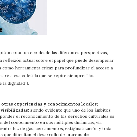
piten como un eco desde las diferentes perspectivas,
a reflexión actual sobre el papel que puede desempeñar
es como herramienta eficaz para profundizar el acceso a
iaré a esa coletilla que se repite siempre: “los
 la dignidad”).
otras experiencias y conocimientos locales;
visibilizadas:
siendo evidente que uno de los ámbitos
esponder el reconocimiento de los derechos culturales es
n del conocimiento en sus múltiples dinámicas, vía
iento, luz de gas, cercamientos, estigmatización y toda
as que dificultan el desarrollo de
marcos de