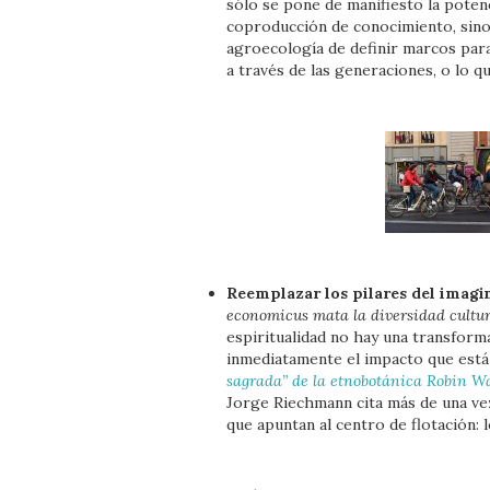
sólo se pone de manifiesto la potenc
coproducción de conocimiento, sino 
agroecología de definir marcos par
a través de las generaciones, o lo q
Reemplazar los pilares del imagin
economicus mata la diversidad cultur
espiritualidad no hay una transforma
inmediatamente el impacto que está 
sagrada” de la etnobotánica Robin W
Jorge Riechmann cita más de una ve
que apuntan al centro de flotación: