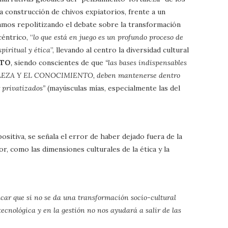
 construcción de chivos expiatorios, frente a un
tamos repolitizando el debate sobre la transformación
éntrico, “
lo que está en juego es un profundo proceso de
piritual y ética
”, llevando al centro la diversidad cultural
NTO
,
siendo conscientes de que
“las bases indispensables
LEZA Y EL CONOCIMIENTO, deben mantenerse dentro
 privatizados”
(mayúsculas mías, especialmente las del
ositiva, se señala el error de haber dejado fuera de la
r, como las dimensiones culturales de la ética y la
car que si no se da una transformación socio-cultural
ecnológica y en la gestión no nos ayudará a salir de las