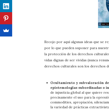
Recojo por aquí algunas ideas que se re
por lo que pueden suponer para nuestr
la protección de los derechos cultural
vidas dignas de ser vividas (nunca renunc
derechos culturales son los derechos de
Ocultamiento y subvaloración de 
epistemologías subordinadas o in
de injusticia global al que quiere r
precisamente el uso para la opresió
commodities, apropiación, silenciam
la variedad de prácticas extractivist