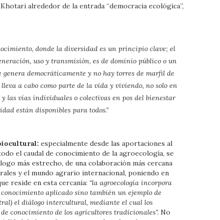
Khotari alrededor de la entrada “democracia ecológica”,
:
nocimiento, donde la diversidad es un principio clave; el
eneración, uso y transmisión, es de dominio público o un
e genera democráticamente y no hay torres de marfil de
 lleva a cabo como parte de la vida y viviendo, no solo en
 y las vías individuales o colectivas en pos del bienestar
icidad están disponibles para todos.”
iocultural:
especialmente desde las aportaciones al
todo el caudal de conocimiento de la agroecología, se
diálogo más estrecho, de una colaboración más cercana
urales y el mundo agrario internacional, poniendo en
que reside en esta cercanía:
“la agroecología incorpora
lo conocimiento aplicado sino también un ejemplo de
ral) el diálogo intercultural, mediante el cual los
 de conocimiento de los agricultores tradicionales”.
No