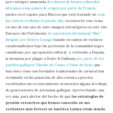
pero siempre anunciada
devolución de bienes culturales
africanos a sus países de origen por parte de Francia
,
piedra en el zapato para Macron que está tratando de,
tras
las críticas recibidas el pasado año
, reconvertir este tema
en uno de sus ejes de auto-imagen estratégicos en este Año
Europeo del Patrimonio;
la cancelación del musical “Slav”
dirigido por Robert Lepage
basado en cantos de esclavos
estadounidenses bajo las protestas de la comunidad negra
canadiense por apropiación cultural, y, volviendo a España,
la denuncia por plagio a Dolce & Gabbana
por parte de los
pueblos gallegos Vilariño de Conso y Viano do Bolo
, que
han visto cómo sus bordados tradicionales de carnaval han
terminado en las pasarelas de alta costura a precios
exorbitados sin reconocimiento ni mención alguna al trabajo
de generaciones de artesanas gallegas. Aprovechando, una
vez más, para alertar del hecho de que
las estrategias de
presión extractiva que hemos conocido en sus
vertientes más feroces en América Latina están siendo