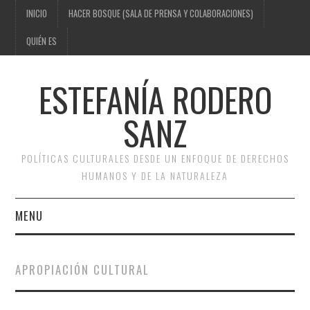
INICIO
HACER BOSQUE (SALA DE PRENSA Y COLABORACIONES)
QUIÉN ES
ESTEFANÍA RODERO
SANZ
POLÍTICAS CULTURALES DESDE UN ENFOQUE DE DERECHOS
HUMANOS Y DE LA NATURALEZA
MENU
INICIO
APROPIACIÓN CULTURAL
HACER BOSQUE (SALA DE