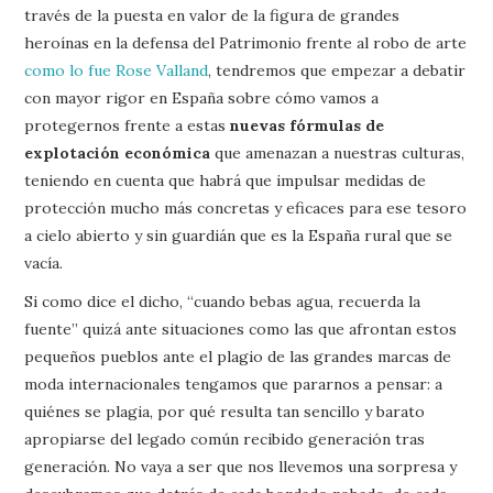
través de la puesta en valor de la figura de grandes
heroínas en la defensa del Patrimonio frente al robo de arte
como lo fue Rose Valland
, tendremos que empezar a debatir
con mayor rigor en España sobre cómo vamos a
protegernos frente a estas
nuevas fórmulas de
explotación económica
que amenazan a nuestras culturas,
teniendo en cuenta que habrá que impulsar medidas de
protección mucho más concretas y eficaces para ese tesoro
a cielo abierto y sin guardián que es la España rural que se
vacía.
Si como dice el dicho, “cuando bebas agua, recuerda la
fuente” quizá ante situaciones como las que afrontan estos
pequeños pueblos ante el plagio de las grandes marcas de
moda internacionales tengamos que pararnos a pensar: a
quiénes se plagia, por qué resulta tan sencillo y barato
apropiarse del legado común recibido generación tras
generación. No vaya a ser que nos llevemos una sorpresa y