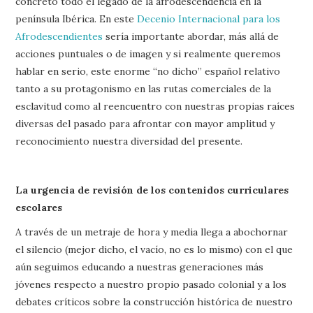
concreto todo el legado de la afrodescendencia en la
península Ibérica. En este
Decenio Internacional para los
Afrodescendientes
sería importante abordar, más allá de
acciones puntuales o de imagen y si realmente queremos
hablar en serio, este enorme “no dicho” español relativo
tanto a su protagonismo en las rutas comerciales de la
esclavitud como al reencuentro con nuestras propias raíces
diversas del pasado para afrontar con mayor amplitud y
reconocimiento nuestra diversidad del presente.
La urgencia de revisión de los contenidos curriculares
escolares
A través de un metraje de hora y media llega a abochornar
el silencio (mejor dicho, el vacío, no es lo mismo) con el que
aún seguimos educando a nuestras generaciones más
jóvenes respecto a nuestro propio pasado colonial y a los
debates críticos sobre la construcción histórica de nuestro