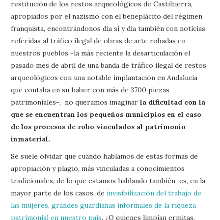
restitución de los restos arqueológicos de Castiltierra,
apropiados por el nazismo con el beneplácito del régimen
franquista, encontrándonos día sí y día también con noticias
referidas al tráfico ilegal de obras de arte robadas en
nuestros pueblos -la más reciente la desarticulación el
pasado mes de abril de una banda de tráfico ilegal de restos
arqueológicos con una notable implantación en Andalucía
que contaba en su haber con más de 3700 piezas
patrimoniales-, no queramos imaginar
la dificultad con la
que se encuentran los pequeños municipios en el caso
de los procesos de robo vinculados al patrimonio
inmaterial.
Se suele olvidar que cuando hablamos de estas formas de
apropiación y plagio, más vinculadas a conocimientos
tradicionales, de lo que estamos hablando también es, en la
mayor parte de los casos, de
invisibilización del trabajo de
las mujeres, grandes guardianas informales de la riqueza
patrimonial en nuestro país
. ¿O quienes limpian ermitas,