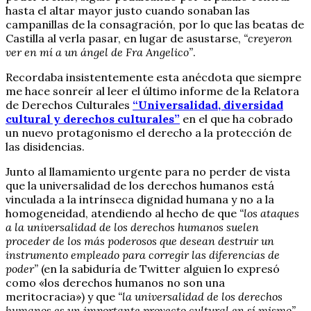
hasta el altar mayor justo cuando sonaban las
campanillas de la consagración, por lo que las beatas de
Castilla al verla pasar, en lugar de asustarse,
“creyeron
ver en mí a un ángel de Fra Angelico”
.
Recordaba insistentemente esta anécdota que siempre
me hace sonreír al leer el último informe de la Relatora
de Derechos Culturales
“Universalidad, diversidad
cultural y derechos culturales”
en el que ha cobrado
un nuevo protagonismo el derecho a la protección de
las disidencias.
Junto al llamamiento urgente para no perder de vista
que la universalidad de los derechos humanos está
vinculada a la intrínseca dignidad humana y no a la
homogeneidad, atendiendo al hecho de que
“los ataques
a la universalidad de los derechos humanos suelen
proceder de los más poderosos que desean destruir un
instrumento empleado para corregir las diferencias de
poder”
(en la sabiduría de Twitter alguien lo expresó
como «los derechos humanos no son una
meritocracia») y que
“la universalidad de los derechos
humanos es un importante proyecto cultural en sí mismo”
,