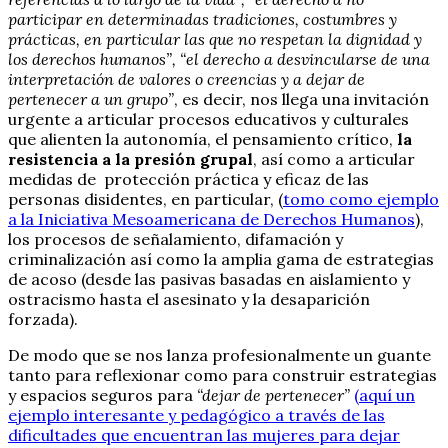
participar en determinadas tradiciones, costumbres y
prácticas, en particular las que no respetan la dignidad y
los derechos humanos”, “el derecho a desvincularse de una
interpretación de valores o creencias y a dejar de
pertenecer a un grupo”
, es decir, nos llega una invitación
urgente a articular procesos educativos y culturales
que alienten la autonomía, el pensamiento crítico,
la
resistencia a la presión grupal
, así como a articular
medidas de protección práctica y eficaz de las
personas disidentes, en particular, (
tomo como ejemplo
a la Iniciativa Mesoamericana de Derechos Humanos
),
los procesos de señalamiento, difamación y
criminalización así como la amplia gama de estrategias
de acoso (desde las pasivas basadas en aislamiento y
ostracismo hasta el asesinato y la desaparición
forzada).
De modo que se nos lanza profesionalmente un guante
tanto para reflexionar como para construir estrategias
y espacios seguros para
“dejar de pertenecer”
(aquí un
ejemplo interesante y pedagógico a través de las
dificultades que encuentran las mujeres para dejar