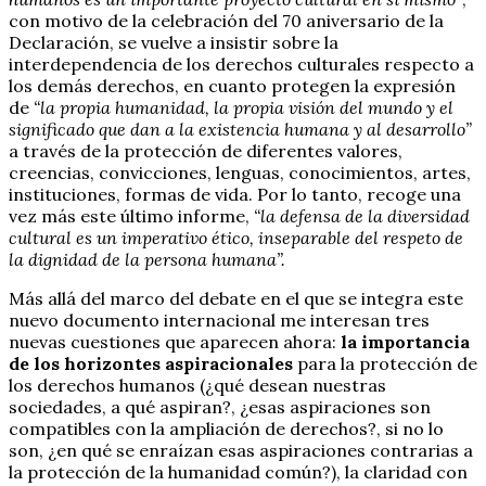
con motivo de la celebración del 70 aniversario de la
Declaración, se vuelve a insistir sobre la
interdependencia de los derechos culturales respecto a
los demás derechos, en cuanto protegen la expresión
de
“la propia humanidad, la propia visión del mundo y el
significado que dan a la existencia humana y al desarrollo”
a través de la protección de diferentes valores,
creencias, convicciones, lenguas, conocimientos, artes,
instituciones, formas de vida. Por lo tanto, recoge una
vez más este último informe,
“la defensa de la diversidad
cultural es un imperativo ético, inseparable del respeto de
la dignidad de la persona humana”.
Más allá del marco del debate en el que se integra este
nuevo documento internacional me interesan tres
nuevas cuestiones que aparecen ahora:
la importancia
de los horizontes aspiracionales
para la protección de
los derechos humanos (¿qué desean nuestras
sociedades, a qué aspiran?, ¿esas aspiraciones son
compatibles con la ampliación de derechos?, si no lo
son, ¿en qué se enraízan esas aspiraciones contrarias a
la protección de la humanidad común?), la claridad con