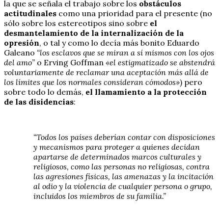
la que se señala el trabajo sobre los
obstáculos
actitudinales
como una prioridad para el presente (no
sólo sobre los estereotipos sino sobre
el
desmantelamiento de la internalización de la
opresión
, o tal y como lo decía más bonito Eduardo
Galeano
“los esclavos que se miran a sí mismos con los ojos
del amo”
o Erving Goffman
«el estigmatizado se abstendrá
voluntariamente de reclamar una aceptación más allá de
los límites que los normales consideran cómodos»
) pero
sobre todo lo demás,
el llamamiento a la protección
de las disidencias
:
“Todos los países deberían contar con disposiciones
y mecanismos para proteger a quienes decidan
apartarse de determinados marcos culturales y
religiosos, como las personas no religiosas, contra
las agresiones físicas, las amenazas y la incitación
al odio y la violencia de cualquier persona o grupo,
incluidos los miembros de su familia.”