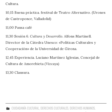
Cultura.
10,15 Buena práctica. festival de Teatro Alternativo. (Urones
de Castroponce, Valladolid)
11,00 Pausa café
11,30 Sesión 6.
Cultura y Desarrollo
. Alfons Martinell.
Director de la Cátedra Unesco: «Políticas Culturales y
Cooperación» de la Universidad de Girona.
12,45 Experiencia. Luciano Martínez Iglesias, Concejal de
Cultura de Amorebieta (Vizcaya)
13,30 Clausura.
CIUDADANÍA CULTURAL
,
DERECHOS CULTURALES
,
DERECHOS HUMANOS
,