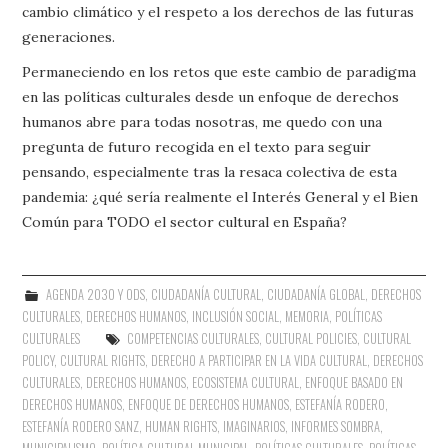
cambio climático y el respeto a los derechos de las futuras
generaciones.
Permaneciendo en los retos que este cambio de paradigma
en las políticas culturales desde un enfoque de derechos
humanos abre para todas nosotras, me quedo con una
pregunta de futuro recogida en el texto para seguir
pensando, especialmente tras la resaca colectiva de esta
pandemia: ¿qué sería realmente el Interés General y el Bien
Común para TODO el sector cultural en España?
AGENDA 2030 Y ODS
,
CIUDADANÍA CULTURAL
,
CIUDADANÍA GLOBAL
,
DERECHOS
CULTURALES
,
DERECHOS HUMANOS
,
INCLUSIÓN SOCIAL
,
MEMORIA
,
POLÍTICAS
CULTURALES
COMPETENCIAS CULTURALES
,
CULTURAL POLICIES
,
CULTURAL
POLICY
,
CULTURAL RIGHTS
,
DERECHO A PARTICIPAR EN LA VIDA CULTURAL
,
DERECHOS
CULTURALES
,
DERECHOS HUMANOS
,
ECOSISTEMA CULTURAL
,
ENFOQUE BASADO EN
DERECHOS HUMANOS
,
ENFOQUE DE DERECHOS HUMANOS
,
ESTEFANÍA RODERO
,
ESTEFANÍA RODERO SANZ
,
HUMAN RIGHTS
,
IMAGINARIOS
,
INFORMES SOMBRA
,