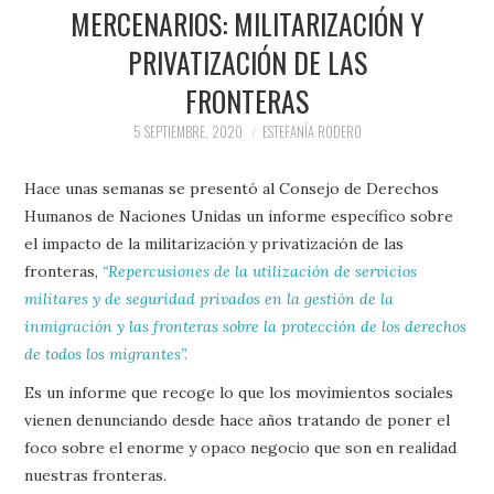
PRENSA Y
MERCENARIOS: MILITARIZACIÓN Y
PRIVATIZACIÓN DE LAS
COLABORACIONES)
FRONTERAS
QUIÉN ES
5 SEPTIEMBRE, 2020
ESTEFANÍA RODERO
Hace unas semanas se presentó al Consejo de Derechos
Humanos de Naciones Unidas un informe específico sobre
el impacto de la militarización y privatización de las
fronteras,
“Repercusiones de la utilización de servicios
militares y de seguridad privados en la gestión de la
inmigración y las fronteras sobre la protección de los derechos
de todos los migrantes”.
Es un informe que recoge lo que los movimientos sociales
vienen denunciando desde hace años tratando de poner el
foco sobre el enorme y opaco negocio que son en realidad
nuestras fronteras.