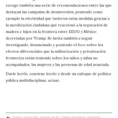
recoge también una serie de recomendaciones entre las que
destacan las campañas de desinversión, poniendo como
ejemplo la efectividad que tuvieron estas medidas gracias a
la movilización ciudadana que reaccionó a la separación de
madres e hijos en la frontera entre EEUU y México
decretadas por Trump. Se invita también a seguir
investigando, denunciando y poniendo el foco sobre los
efectos diferenciales que la militarización y privatización
fronteriza están teniendo sobre los niños y niñas no
acompañados, las mujeres y las personas de edad avanzada.
Duele leerlo, conviene leerlo y desde un enfoque de política
pública multidisciplinar, actuar.
AGENDA 2030 Y ODS
,
CULTURA DE PAZ
,
DEBIDA DILIGENCIA
,
DERECHOS