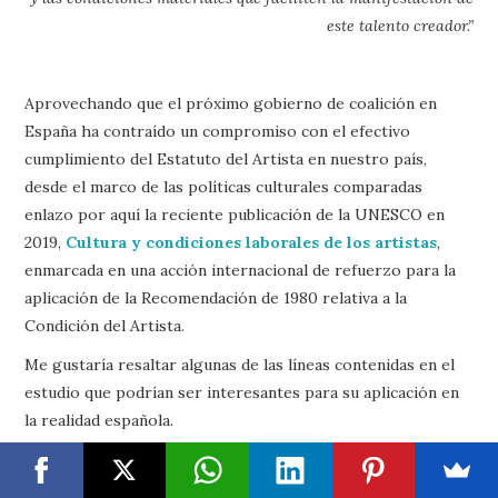
este talento creador.”
Aprovechando que el próximo gobierno de coalición en
España ha contraído un compromiso con el efectivo
cumplimiento del Estatuto del Artista en nuestro país,
desde el marco de las políticas culturales comparadas
enlazo por aquí la reciente publicación de la UNESCO en
2019,
Cultura y condiciones laborales de los artistas
,
enmarcada en una acción internacional de refuerzo para la
aplicación de la Recomendación de 1980 relativa a la
Condición del Artista.
Me gustaría resaltar algunas de las líneas contenidas en el
estudio que podrían ser interesantes para su aplicación en
la realidad española.
En primer lugar la toma de conciencia de que casi la
mitad de las personas que trabajan en las industrias