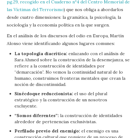
pg.29, recogido en el Cuaderno nº4 del Centro Memorial de
las Víctimas del Terrorismo
) que nos obliga a abordarlos
desde cuatro dimensiones: la gramática, la psicología, la
sociología y la economía política en la que surgen.
En el análisis de los discursos del odio en Europa, Martín
Alonso viene identificando algunos lugares comunes:
La topología diacrítica:
enlazando con el análisis de
Sara Ahmed sobre la construcción de la desemejanza, se
refiere a la construcción de identidades por
“demarcación”. No vemos la continuidad natural de lo
humano, construimos fronteras mentales que crean la
noción de discontinuidad.
Sinécdoque reduccionista:
el uso del plural
estratégico y la construcción de un nosotros
excluyente.
“Somos diferentes”:
la construcción de identidades
alrededor de pertenencias exclusivistas.
Perfilado previo del enemigo:
el enemigo es una
construcción cultural que requiere de un proceso de