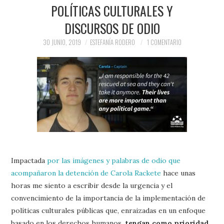
PRENSA Y
POLÍTICAS CULTURALES Y
DISCURSOS DE ODIO
COLABORACIONES)
30 JUNIO, 2019
ESTEFANÍA RODERO
1 COMENTARIO
QUIÉN ES
Impactada
por las imágenes y palabras de odio que
acompañaron la detención de Carola Rackete
hace unas
horas me siento a escribir desde la urgencia y el
convencimiento de la importancia de la implementación de
políticas culturales públicas que, enraizadas en un enfoque
basado en los derechos humanos,
tengan como prioridad