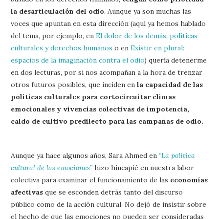
la desarticulación del odio
. Aunque ya son muchas las
voces que apuntan en esta dirección (aquí ya hemos hablado
del tema, por ejemplo, en
El dolor de los demás: políticas
culturales y derechos humanos
o en
Existir en plural:
espacios de la imaginación contra el odio
) quería detenerme
en dos lecturas, por si nos acompañan a la hora de trenzar
otros futuros posibles, que inciden en
la capacidad de las
políticas culturales para cortocircuitar climas
emocionales y vivencias colectivas de impotencia,
caldo de cultivo predilecto para las campañas de odio.
Aunque ya hace algunos años, Sara Ahmed en
“La política
cultural de las emociones”
hizo hincapié en nuestra labor
colectiva para examinar el funcionamiento de las
economías
afectivas
que se esconden detrás tanto del discurso
público como de la acción cultural. No dejó de insistir sobre
el hecho de que las emociones no pueden ser consideradas