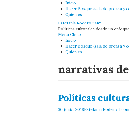
Inicio
Hacer Bosque (sala de prensa y c
Quién es
Estefanía Rodero Sanz
Políticas culturales desde un enfoqu
Menu
Close
Inicio
Hacer Bosque (sala de prensa y c
Quién es
narrativas de
Políticas cultur
30 junio, 2019
Estefanía Rodero
1 com