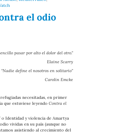
Watch
ontra el odio
encillo pasar por alto el dolor del otro.”
Elaine Scarry
“Nadie define el nosotros en solitario”
Carolin Emcke
s refugiadas necesitadas, en primer
cia que estuviese leyendo
Contra el
o Identidad y violencia de Amartya
 odio vividas en su país (aunque no
estamos asistiendo al crecimiento del