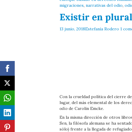
migraciones
,
narrativas del odio
,
odi
Existir en plura
13 junio, 2018
Estefanía Rodero
1 com
Con la crueldad política del cierre d
lugar, del más elemental de los dere
odio
de Carolin Emcke.
En la misma dirección de otros libr
Sen, la filósofa alemana se ha sentad
sólo) frente a la llegada de refugiad