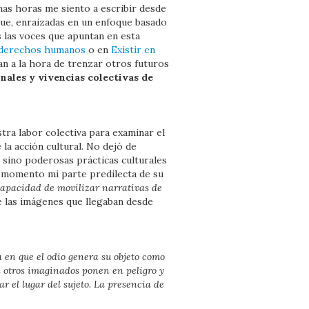
as horas me siento a escribir desde
 que, enraizadas en un enfoque basado
 las voces que apuntan en esta
 y derechos humanos
o en
Existir en
n a la hora de trenzar otros futuros
nales y vivencias colectivas de
tra labor colectiva para examinar el
la acción cultural. No dejó de
 sino poderosas prácticas culturales
 momento mi parte predilecta de su
 capacidad de movilizar narrativas de
te las imágenes que llegaban desde
a en que el odio genera su objeto como
s otros imaginados ponen en peligro y
r el lugar del sujeto. La presencia de