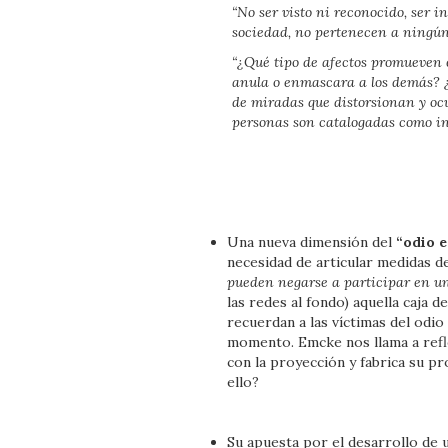
“No ser visto ni reconocido, ser i
sociedad, no pertenecen a ningún 
“¿Qué tipo de afectos promueven e
anula o enmascara a los demás? ¿
de miradas que distorsionan y ocu
personas son catalogadas como in
Una nueva dimensión del
“odio 
necesidad de articular medidas de
pueden negarse a participar en un
las redes al fondo) aquella caja 
recuerdan a las víctimas del odio
momento. Emcke nos llama a refle
con la proyección y fabrica su p
ello?
Su apuesta por el desarrollo de