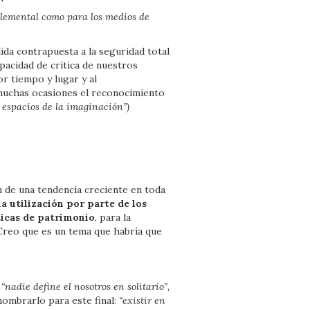
 elemental como para los medios de
ida contrapuesta a la seguridad total
apacidad de crítica de nuestros
r tiempo y lugar y al
 muchas ocasiones el reconocimiento
s espacios de la imaginación”)
n de una tendencia creciente en toda
la utilización por parte de los
íticas de patrimonio
, para la
 Creo que es un tema que habría que
e
“nadie define el nosotros en solitario”
,
ombrarlo para este final:
“existir en