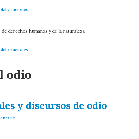
olaboraciones)
e de derechos humanos y de la naturaleza
olaboraciones)
l odio
ales y discursos de odio
entario