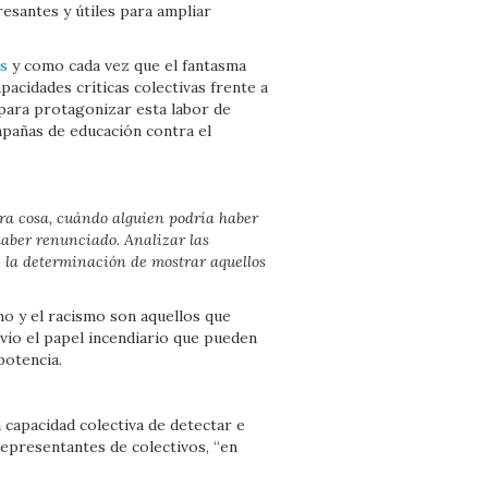
esantes y útiles para ampliar
os
y como cada vez que el fantasma
pacidades críticas colectivas frente a
 para protagonizar esta labor de
mpañas de educación contra el
tra cosa, cuándo alguien podría haber
haber renunciado. Analizar las
e la determinación de mostrar aquellos
mo y el racismo son aquellos que
bvio el papel incendiario que pueden
potencia.
 capacidad colectiva de detectar e
epresentantes de colectivos, “en