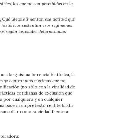
sibles, los que no son percibidos en la
? ¿Qué ideas alimentan esa actitud que
históricos sustentan esos regímenes
vos según los cuales determinadas
 una larguísima herencia histórica, la
irige contra unas víctimas que no
ificación (no sólo con la viralidad de
rácticas cotidianas de exclusión que
e por cualquiera y en cualquier
 base ni un pretexto real, le basta
esarrollar como sociedad frente a
piradora: