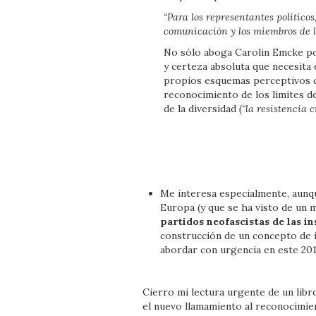
“Para los representantes político
comunicación y los miembros de la
No sólo aboga Carolin Emcke por
y certeza absoluta que necesita e
propios esquemas perceptivos qu
reconocimiento de los límites 
de la diversidad
(“la resistencia 
Me interesa especialmente, aunqu
Europa (y que se ha visto de un 
partidos neofascistas de las i
construcción de un concepto de i
abordar con urgencia en este 20
Cierro mi lectura urgente de un libr
el nuevo llamamiento al reconocimie