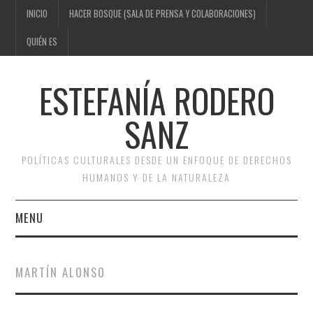
INICIO
HACER BOSQUE (SALA DE PRENSA Y COLABORACIONES)
QUIÉN ES
ESTEFANÍA RODERO
SANZ
POLÍTICAS CULTURALES DESDE UN ENFOQUE DE DERECHOS
HUMANOS Y DE LA NATURALEZA
MENU
INICIO
MARTÍN ALONSO
HACER BOSQUE (SALA DE