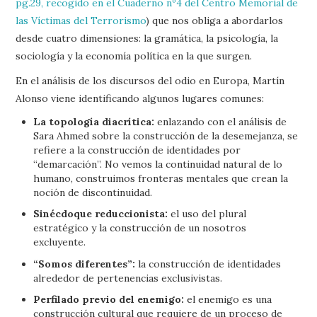
pg.29, recogido en el Cuaderno nº4 del Centro Memorial de
las Víctimas del Terrorismo
) que nos obliga a abordarlos
desde cuatro dimensiones: la gramática, la psicología, la
sociología y la economía política en la que surgen.
En el análisis de los discursos del odio en Europa, Martín
Alonso viene identificando algunos lugares comunes:
La topología diacrítica:
enlazando con el análisis de
Sara Ahmed sobre la construcción de la desemejanza, se
refiere a la construcción de identidades por
“demarcación”. No vemos la continuidad natural de lo
humano, construimos fronteras mentales que crean la
noción de discontinuidad.
Sinécdoque reduccionista:
el uso del plural
estratégico y la construcción de un nosotros
excluyente.
“Somos diferentes”:
la construcción de identidades
alrededor de pertenencias exclusivistas.
Perfilado previo del enemigo:
el enemigo es una
construcción cultural que requiere de un proceso de