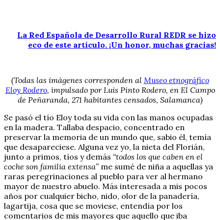
La Red Española de Desarrollo Rural REDR se hizo
eco de este artículo. ¡Un honor, muchas gracias!
(Todas las imágenes corresponden al
Museo etnográfico
Eloy Rodero
, impulsado por Luis Pinto Rodero, en El Campo
de Peñaranda, 271 habitantes censados, Salamanca)
Se pasó el tío Eloy toda su vida con las manos ocupadas
en la madera. Tallaba despacio, concentrado en
preservar la memoria de un mundo que, sabio él, temía
que desapareciese. Alguna vez yo, la nieta del Florián,
junto a primos, tíos y demás
“todos los que caben en el
coche son familia extensa”
me sumé de niña a aquellas ya
raras peregrinaciones al pueblo para ver al hermano
mayor de nuestro abuelo. Más interesada a mis pocos
años por cualquier bicho, nido, olor de la panadería,
lagartija, cosa que se moviese, entendía por los
comentarios de mis mayores que aquello que iba