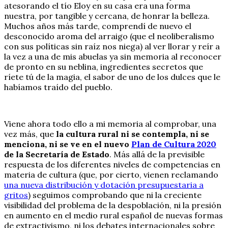
atesorando el tío Eloy en su casa era una forma
nuestra, por tangible y cercana, de honrar la belleza.
Muchos años más tarde, comprendí de nuevo el
desconocido aroma del arraigo (que el neoliberalismo
con sus políticas sin raíz nos niega) al ver llorar y reír a
la vez a una de mis abuelas ya sin memoria al reconocer
de pronto en su neblina, ingredientes secretos que
ríete tú de la magia, el sabor de uno de los dulces que le
habíamos traído del pueblo.
Viene ahora todo ello a mi memoria al comprobar, una
vez más, que
la cultura rural ni se contempla, ni se
menciona, ni se ve en el nuevo
Plan de Cultura 2020
de la Secretaría de Estado
. Más allá de la previsible
respuesta de los diferentes niveles de competencias en
materia de cultura (que, por cierto, vienen reclamando
una nueva distribución y dotación presupuestaria a
gritos
) seguimos comprobando que ni la creciente
visibilidad del problema de la despoblación, ni la presión
en aumento en el medio rural español de nuevas formas
de extractivismo, ni los debates internacionales sobre