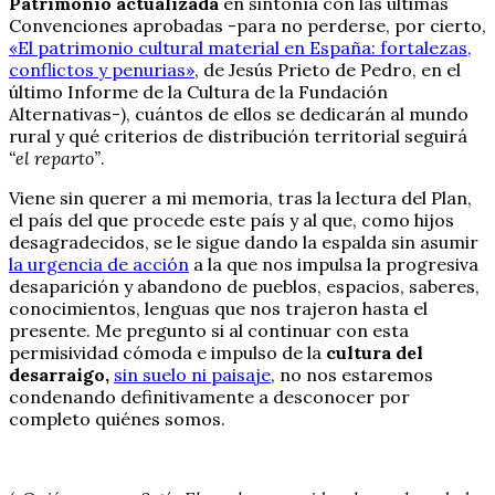
Patrimonio actualizada
en sintonía con las últimas
Convenciones aprobadas -para no perderse, por cierto,
«El patrimonio cultural material en España: fortalezas,
conflictos y penurias»
, de Jesús Prieto de Pedro, en el
último Informe de la Cultura de la Fundación
Alternativas-), cuántos de ellos se dedicarán al mundo
rural y qué criterios de distribución territorial seguirá
“el reparto”
.
Viene sin querer a mi memoria, tras la lectura del Plan,
el país del que procede este país y al que, como hijos
desagradecidos, se le sigue dando la espalda sin asumir
la urgencia de acción
a la que nos impulsa la progresiva
desaparición y abandono de pueblos, espacios, saberes,
conocimientos, lenguas que nos trajeron hasta el
presente. Me pregunto si al continuar con esta
permisividad cómoda e impulso de la
cultura del
desarraigo,
sin suelo ni paisaje
, no nos estaremos
condenando definitivamente a desconocer por
completo quiénes somos.