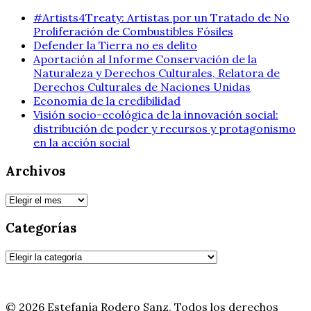
#Artists4Treaty: Artistas por un Tratado de No
Proliferación de Combustibles Fósiles
Defender la Tierra no es delito
Aportación al Informe Conservación de la
Naturaleza y Derechos Culturales, Relatora de
Derechos Culturales de Naciones Unidas
Economía de la credibilidad
Visión socio-ecológica de la innovación social:
distribución de poder y recursos y protagonismo
en la acción social
Archivos
Archivos
Categorías
Categorías
© 2026 Estefanía Rodero Sanz. Todos los derechos