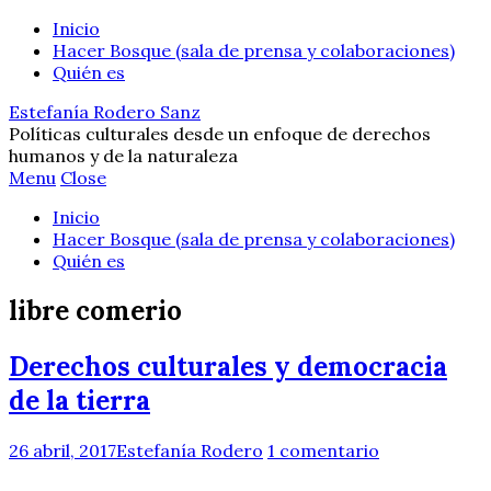
Inicio
Hacer Bosque (sala de prensa y colaboraciones)
Quién es
Estefanía Rodero Sanz
Políticas culturales desde un enfoque de derechos
humanos y de la naturaleza
Menu
Close
Inicio
Hacer Bosque (sala de prensa y colaboraciones)
Quién es
libre comerio
Derechos culturales y democracia
de la tierra
26 abril, 2017
Estefanía Rodero
1 comentario