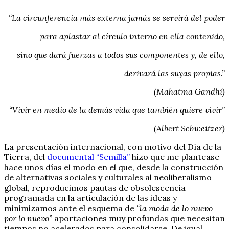
“La circunferencia más externa jamás se servirá del poder
para aplastar al círculo interno en ella contenido,
sino que dará fuerzas a todos sus componentes y, de ello,
derivará las suyas propias.”
(Mahatma Gandhi)
“Vivir en medio de la demás vida que también quiere vivir”
(Albert Schweitzer)
La presentación internacional, con motivo del Día de la
Tierra, del
documental “Semilla”
hizo que me plantease
hace unos días el modo en el que, desde la construcción
de alternativas sociales y culturales al neoliberalismo
global, reproducimos pautas de obsolescencia
programada en la articulación de las ideas y
minimizamos ante el esquema de
“la moda de lo nuevo
por lo nuevo”
aportaciones muy profundas que necesitan
tiempos no acelerados para consolidarse. De igual