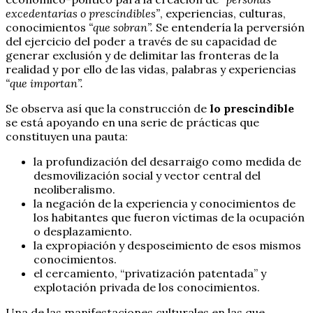
excedentarias o prescindibles”
, experiencias, culturas,
conocimientos
“que sobran”.
Se entendería la perversión
del ejercicio del poder a través de su capacidad de
generar exclusión y de delimitar las fronteras de la
realidad y por ello de las vidas, palabras y experiencias
“que importan”.
Se observa así que la construcción de
lo prescindible
se está apoyando en una serie de prácticas que
constituyen una pauta:
la profundización del desarraigo como medida de
desmovilización social y vector central del
neoliberalismo.
la negación de la experiencia y conocimientos de
los habitantes que fueron víctimas de la ocupación
o desplazamiento.
la expropiación y desposeimiento de esos mismos
conocimientos.
el cercamiento, “privatización patentada” y
explotación privada de los conocimientos.
Una de las manifestaciones culturales en las que