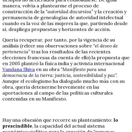
manera, volvía a plantearme el proceso de
construcción de la
“autoridad discursiva”
y la creación y
permanencia de genealogías de autoridad intelectual
cuando es la voz de las mujeres la que, partiendo desde
sí, despliega propuestas y horizontes de acción.
Quería recuperar, por tanto, por la vigencia de su
análisis (releer sus observaciones sobre
“el deseo de
pertenencia”
tras los resultados de las recientes
elecciones francesas da cuenta de ello) la propuesta que
en 2005 planteó la física india y activista internacional
Vandana Shiva
en su obra
“Manifiesto para una
democracia de la tierra: justicia, sostenibilidad y paz”.
Aunque el ecologismo ha dialogado mucho más con su
obra, quería detenerme brevemente en las
aportaciones al campo de las políticas culturales
contenidas en su Manifiesto.
Hay una obsesión que recorre su planteamiento:
lo
prescindible
, la capacidad del actual sistema
económico-político para la creación de
“personas