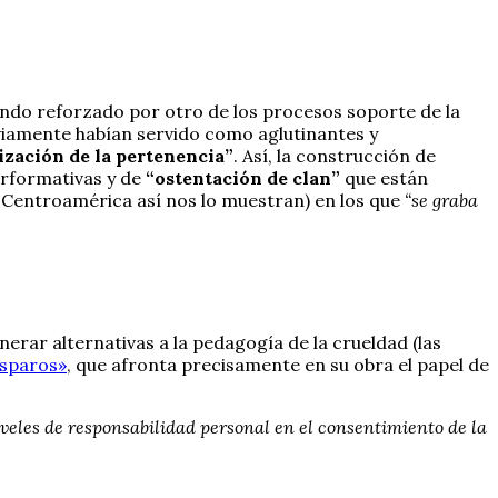
viendo reforzado por otro de los procesos soporte de la
reviamente habían servido como aglutinantes y
ización de la pertenencia”
. Así, la construcción de
erformativas y de
“ostentación de clan”
que están
y Centroamérica así nos lo muestran) en los que
“se graba
nerar alternativas a la pedagogía de la crueldad (las
isparos»
, que afronta precisamente en su obra el papel de
veles de responsabilidad personal en el consentimiento de la