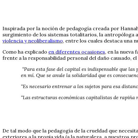
Inspirada por la noción de pedagogía creada por Hannah 
surgimiento de los sistemas totalitarios, la antropóloga 
violencia y neoliberalismo
, entre los cuales destaca una 
Como ha explicado
en diferentes ocasiones
, en la nueva 
frente a la responsabilidad personal del daño causado, el
“Para esta fase del capital es indispensable que las
en mí. Que se anule la solidaridad que es consecuen
“Es necesario entrenar a los sujetos para esa distanc
“Las estructuras económicas capitalistas de rapiña n
De tal modo que la pedagogía de la crueldad que necesita
exteriores a la propia vida (a la naturaleza, a nuestros pr