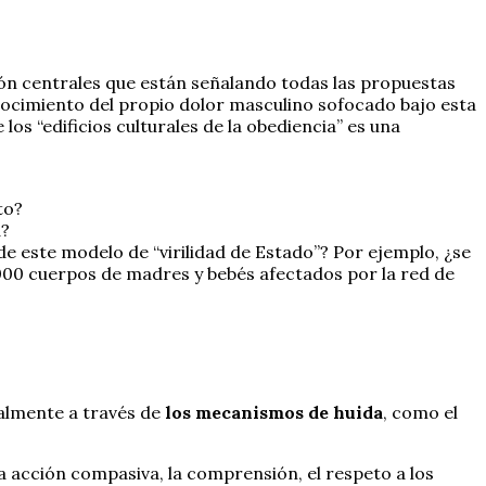
ión centrales que están señalando todas las propuestas
nocimiento del propio dolor masculino sofocado bajo esta
los “edificios culturales de la obediencia” es una
to?
a?
 de este modelo de “virilidad de Estado”? Por ejemplo, ¿se
0.000 cuerpos de madres y bebés afectados por la red de
talmente a través de
los mecanismos de huida
, como el
la acción compasiva, la comprensión, el respeto a los