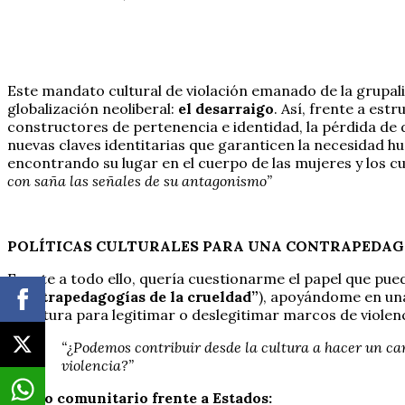
Este mandato cultural de violación emanado de la grupalid
globalización neoliberal:
el desarraigo
. Así, frente a es
constructores de pertenencia e identidad, la pérdida de 
nuevas claves identitarias que garanticen la necesidad 
encontrando su lugar en el cuerpo de las mujeres y los c
con saña las señales de su antagonismo”
POLÍTICAS CULTURALES PARA UNA CONTRAPEDAG
Frente a todo ello, quería cuestionarme el papel que puede
“contrapedagogías de la crueldad”
), apoyándome en un
la cultura para legitimar o deslegitimar marcos de violenc
“¿Podemos contribuir desde la cultura a hacer un ca
violencia?”
Tejido comunitario frente a Estados: