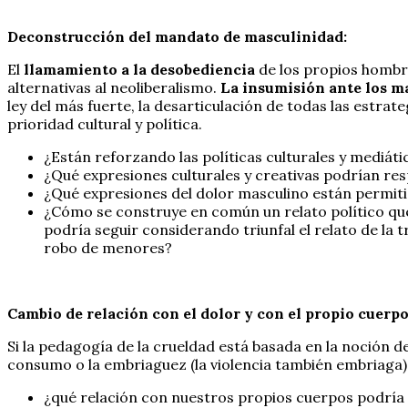
Deconstrucción del mandato de masculinidad:
El
llamamiento a la desobediencia
de los propios hombre
alternativas al neoliberalismo.
La insumisión ante los ma
ley del más fuerte, la desarticulación de todas las estrate
prioridad cultural y política.
¿Están reforzando las políticas culturales y mediátic
¿Qué expresiones culturales y creativas podrían re
¿Qué expresiones del dolor masculino están permiti
¿Cómo se construye en común un relato político que i
podría seguir considerando triunfal el relato de la 
robo de menores?
Cambio de relación con el dolor y con el propio cuerpo
Si la pedagogía de la crueldad está basada en la noción
consumo o la embriaguez (la violencia también embriaga)
¿qué relación con nuestros propios cuerpos podría in