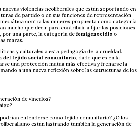
 nuevas violencias neoliberales que están soportando en
cturas de partido o en sus funciones de representación
ia mediática contra las mujeres propuesta como categoría
n mucho que decir para contribuir a fijar las posiciones
 por una parte, la categoría de
femigenocidio
o
las maras.
íticas y culturales a esta pedagogía de la crueldad.
 del tejido social comunitario
, dado que es en la
arse una protección mutua más efectiva y frenarse la
amando a una nueva reflexión sobre las estructuras de los
eneración de vínculos?
aigo?
 ¿podrían entenderse como tejido comunitario? ¿O los
eoliberalismo están lastrando también la generación de