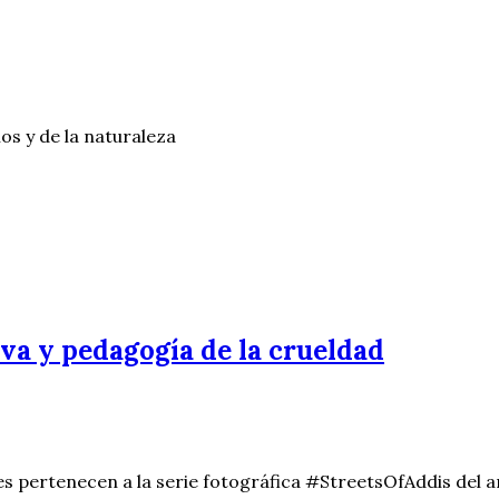
os y de la naturaleza
iva y pedagogía de la crueldad
s pertenecen a la serie fotográfica #StreetsOfAddis del a