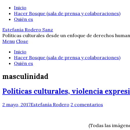
Inicio
Hacer Bosque (sala de prensa y colaboraciones)
Quién es
Estefanía Rodero Sanz
Políticas culturales desde un enfoque de derechos human
Menu
Close
Inicio
Hacer Bosque (sala de prensa y colaboraciones)
Quién es
masculinidad
Políticas culturales, violencia expres
2 mayo, 2017
Estefanía Rodero
2 comentarios
(Todas las imágene