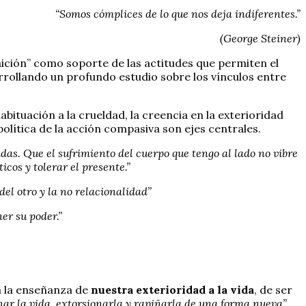
“Somos cómplices de lo que nos deja indiferentes.”
(George Steiner)
ición” como soporte de las actitudes que permiten el
arrollando un profundo estudio sobre los vínculos entre
 habituación a la crueldad, la creencia en la exterioridad
política de la acción compasiva son ejes centrales.
as. Que el sufrimiento del cuerpo que tengo al lado no vibre
cos y tolerar el presente.”
del otro y la no relacionalidad”
er su poder.”
n la enseñanza de
nuestra exterioridad a la vida
, de ser
ar la vida, extorsionarla y rapiñarla de una forma nueva”.