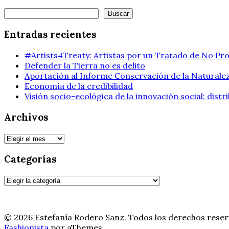
Buscar
Buscar
Entradas recientes
#Artists4Treaty: Artistas por un Tratado de No Pro
Defender la Tierra no es delito
Aportación al Informe Conservación de la Naturalez
Economía de la credibilidad
Visión socio-ecológica de la innovación social: dist
Archivos
Archivos
Categorías
Categorías
© 2026 Estefanía Rodero Sanz. Todos los derechos reser
Fashionista
por aThemes