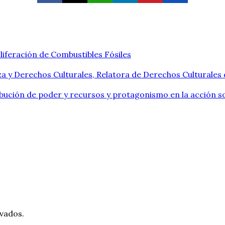
liferación de Combustibles Fósiles
a y Derechos Culturales, Relatora de Derechos Culturales
ribución de poder y recursos y protagonismo en la acción so
vados.