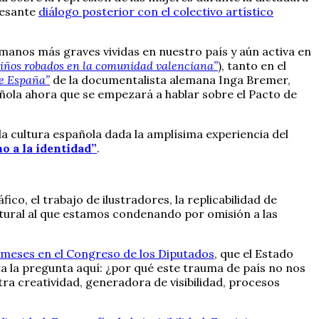
resante
diálogo posterior con el colectivo artístico
manos más graves vividas en nuestro país y aún activa en
Niños robados en la comunidad valenciana”
), tanto en el
de España”
de la documentalista alemana Inga Bremer,
añola ahora que se empezará a hablar sobre el Pacto de
a cultura española dada la amplísima experiencia del
o a la identidad”
.
ico, el trabajo de ilustradores, la replicabilidad de
tural al que estamos condenando por omisión a las
 meses en el Congreso de los Diputados
, que el Estado
ta la pregunta aquí: ¿por qué este trauma de país no nos
ra creatividad, generadora de visibilidad, procesos