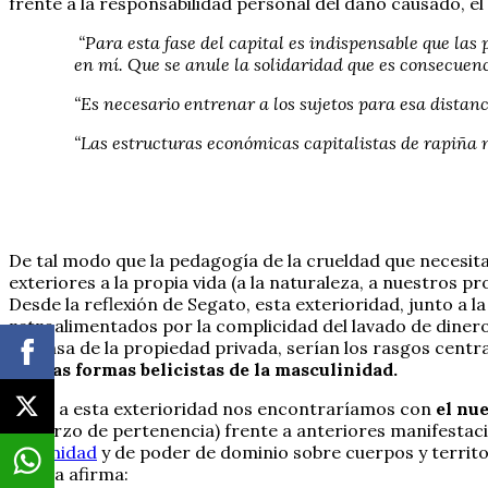
frente a la responsabilidad personal del daño causado, el
“Para esta fase del capital es indispensable que las
en mí. Que se anule la solidaridad que es consecuen
“Es necesario entrenar a los sujetos para esa distanc
“Las estructuras económicas capitalistas de rapiña n
De tal modo que la pedagogía de la crueldad que necesita
exteriores a la propia vida (a la naturaleza, a nuestros pr
Desde la reflexión de Segato, esta exterioridad, junto a
retroalimentados por la complicidad del lavado de dinero
defensa de la propiedad privada, serían los rasgos centr
nuevas formas belicistas de la masculinidad.
Junto a esta exterioridad nos encontraríamos con
el nu
refuerzo de pertenencia) frente a anteriores manifestacion
impunidad
y de poder de dominio sobre cuerpos y territo
misma afirma: