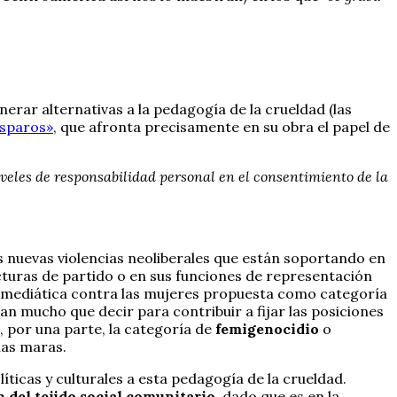
nerar alternativas a la pedagogía de la crueldad (las
isparos»
, que afronta precisamente en su obra el papel de
veles de responsabilidad personal en el consentimiento de la
 nuevas violencias neoliberales que están soportando en
cturas de partido o en sus funciones de representación
ia mediática contra las mujeres propuesta como categoría
n mucho que decir para contribuir a fijar las posiciones
 por una parte, la categoría de
femigenocidio
o
las maras.
íticas y culturales a esta pedagogía de la crueldad.
 del tejido social comunitario
, dado que es en la