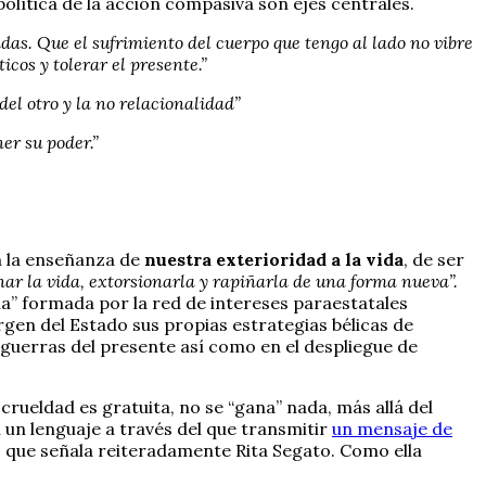
política de la acción compasiva son ejes centrales.
as. Que el sufrimiento del cuerpo que tengo al lado no vibre
cos y tolerar el presente.”
del otro y la no relacionalidad”
er su poder.”
n la enseñanza de
nuestra exterioridad a la vida
, de ser
ar la vida, extorsionarla y rapiñarla de una forma nueva”.
ía” formada por la red de intereses paraestatales
gen del Estado sus propias estrategias bélicas de
 guerras del presente así como en el despliegue de
 crueldad es gratuita, no se “gana” nada, más allá del
n un lenguaje a través del que transmitir
un mensaje de
s que señala reiteradamente Rita Segato. Como ella