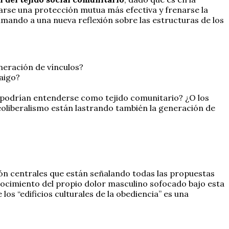
arse una protección mutua más efectiva y frenarse la
amando a una nueva reflexión sobre las estructuras de los
eneración de vínculos?
aigo?
 ¿podrían entenderse como tejido comunitario? ¿O los
eoliberalismo están lastrando también la generación de
ión centrales que están señalando todas las propuestas
nocimiento del propio dolor masculino sofocado bajo esta
los “edificios culturales de la obediencia” es una