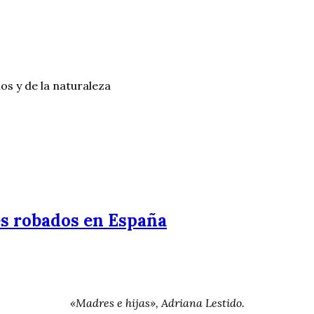
os y de la naturaleza
bés robados en España
«Madres e hijas», Adriana Lestido.