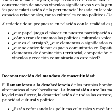
construcción de nuevos vínculos significativos y en la 
“espectacularización de la pertenencia” basada en la vio
espacios relacionales, tanto culturales como políticos
(“l
Alrededor de su propuesta en relación con la realidad e
¿qué papel juega el placer en nuestra participación
¿cómo transformamos las políticas culturales volca
¿qué es el arraigo?, ¿qué elementos o significados c
¿qué se entiende por espacio comunitario en España
elementos de dominación territorial, competición c
vínculos y creación comunitaria en este nivel?
Deconstrucción del mandato de masculinidad:
El
llamamiento a la desobediencia
de los propios hombre
alternativas al neoliberalismo.
La insumisión ante los ma
ley del más fuerte, la desarticulación de todas las estrate
prioridad cultural y política.
¿Están reforzando las políticas culturales y mediátic