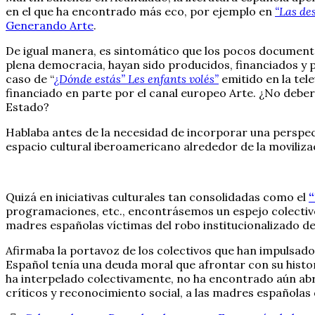
en el que ha encontrado más eco, por ejemplo en
“Las de
Generando Arte
.
De igual manera, es sintomático que los pocos documenta
plena democracia, hayan sido producidos, financiados y
caso de “
¿Dónde estás” Les enfants volés”
emitido en la tel
financiado en parte por el canal europeo Arte. ¿No debe
Estado?
Hablaba antes de la necesidad de incorporar una perspect
espacio cultural iberoamericano alrededor de la movilizaci
Quizá en iniciativas culturales tan consolidadas como el
“
programaciones, etc., encontrásemos un espejo colectiv
madres españolas víctimas del robo institucionalizado de 
Afirmaba la portavoz de los colectivos que han impulsado
Español tenía una deuda moral que afrontar con su histori
ha interpelado colectivamente, no ha encontrado aún abr
críticos y reconocimiento social, a las madres españolas