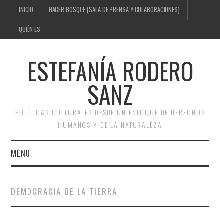
INICIO
HACER BOSQUE (SALA DE PRENSA Y COLABORACIONES)
QUIÉN ES
ESTEFANÍA RODERO
SANZ
POLÍTICAS CULTURALES DESDE UN ENFOQUE DE DERECHOS
HUMANOS Y DE LA NATURALEZA
MENU
INICIO
DEMOCRACIA DE LA TIERRA
HACER BOSQUE (SALA DE