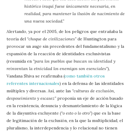
histórico iraquí fuese únicamente necesaria, en
realidad, para mantener la ilusión de nacimiento de
una nueva sociedad.”
Alertando, ya por el 2005, de los peligros que entrañaba la
teoría del
“choque de civilizaciones”
de Huntington para
provocar un auge sin precedentes del fundamentalismo y la
expansión de la reacción de identidades exclusivistas
(resumida en
“para los pueblos que buscan su identidad y
reinventan la etnicidad los enemigos son esenciales”
),
Vandana Shiva se reafirmaba (
como también otros
referentes internacionales
) en la defensa de las identidades
múltiples y diversas. Así, ante las
“culturas de exclusión,
desposeimiento y escasez”
proponía un eje de acción basado
en la resistencia, denuncia y desmantelamiento de la lógica
de la disyuntiva excluyente
(“o esto o lo otro”)
que es la base
de legitimación de la exclusión, en la que la multiplicidad, el
pluralismo, la interdependencia y lo relacional no tienen