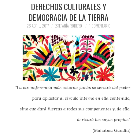
PRENSA Y
DERECHOS CULTURALES Y
DEMOCRACIA DE LA TIERRA
COLABORACIONES)
26 ABRIL, 2017
ESTEFANÍA RODERO
1 COMENTARIO
QUIÉN ES
“La circunferencia más externa jamás se servirá del poder
para aplastar al círculo interno en ella contenido,
sino que dará fuerzas a todos sus componentes y, de ello,
derivará las suyas propias.”
(Mahatma Gandhi)