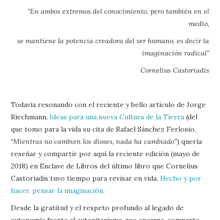
“En ambos extremos del conocimiento, pero también en el
medio,
se mantiene la potencia creadora del ser humano, es decir la
imaginación radical”
Cornelius Castoriadis
Todavía resonando con el reciente y bello artículo de Jorge
Riechmann,
Ideas para una nueva Cultura de la Tierra
(del
que tomo para la vida su cita de Rafael Sánchez Ferlosio,
“Mientras no cambien los dioses, nada ha cambiado”
) quería
reseñar y compartir por aquí la reciente edición (mayo de
2018) en Enclave de Libros del último libro que Cornelius
Castoriadis tuvo tiempo para revisar en vida,
Hecho y por
hacer, pensar la imaginación.
Desde la gratitud y el respeto profundo al legado de
autonomía frente al autoritarismo que encarna, comparto