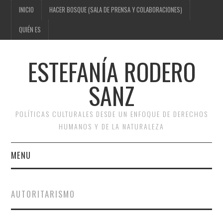
INICIO
HACER BOSQUE (SALA DE PRENSA Y COLABORACIONES)
QUIÉN ES
ESTEFANÍA RODERO
SANZ
POLÍTICAS CULTURALES DESDE UN ENFOQUE DE DERECHOS
HUMANOS Y DE LA NATURALEZA
MENU
INICIO
AUTORITARISMO
HACER BOSQUE (SALA DE