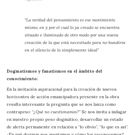
“La verdad del pensamiento es ese movimiento
mismo, en y por el cual lo ya creado se encuentra
situado e iluminado de otro modo por una nueva
creación de la que está necesitado para no hundirse
en el silencio de lo simplemente ideal”
Dogmatismos y fanatismos en el ámbito del
conocimiento:
En la invitación aspiracional para la creación de nuevos
horizontes de acción emancipadora presente en la obra
resulta interesante la pregunta que se nos lanza como
contrapeso:
“¿Qué no cuestionamos?”
Se nos invita a indagar
en nuestro propio peso dogmático, desarrollar un estado
de alerta permanente en relación a “lo obvio”, “lo que es así”.
¿En qué dogmas nos asentamos y cómo los reconocemos?