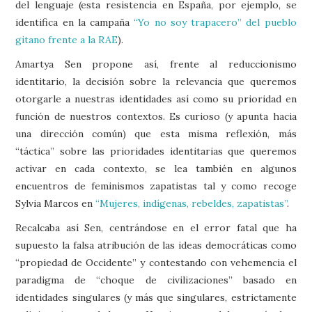
del lenguaje (esta resistencia en España, por ejemplo, se
identifica en la campaña
“Yo no soy trapacero” del pueblo
gitano frente a la RAE
).
Amartya Sen propone así, frente al reduccionismo
identitario, la decisión sobre la relevancia que queremos
otorgarle a nuestras identidades así como su prioridad en
función de nuestros contextos. Es curioso (y apunta hacia
una dirección común) que esta misma reflexión, más
“táctica” sobre las prioridades identitarias que queremos
activar en cada contexto, se lea también en algunos
encuentros de feminismos zapatistas tal y como recoge
Sylvia Marcos en
“Mujeres, indígenas, rebeldes, zapatistas”
.
Recalcaba así Sen, centrándose en el error fatal que ha
supuesto la falsa atribución de las ideas democráticas como
“propiedad de Occidente” y contestando con vehemencia el
paradigma de “choque de civilizaciones” basado en
identidades singulares (y más que singulares, estrictamente