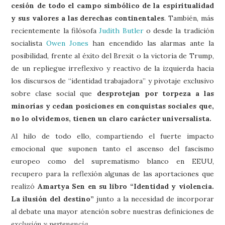
cesión de todo el campo simbólico de la espiritualidad
y sus valores a las derechas continentales
. También, más
recientemente la filósofa
Judith Butler
o desde la tradición
socialista
Owen Jones
han encendido las alarmas ante la
posibilidad, frente al éxito del Brexit o la victoria de Trump,
de un repliegue irreflexivo y reactivo de la izquierda hacia
los discursos de “identidad trabajadora” y pivotaje exclusivo
sobre clase social que
desprotejan por torpeza a las
minorías y cedan posiciones en conquistas sociales que,
no lo olvidemos, tienen un claro carácter universalista.
Al hilo de todo ello, compartiendo el fuerte impacto
emocional que suponen tanto el ascenso del fascismo
europeo como del suprematismo blanco en EEUU,
recupero para la reflexión algunas de las aportaciones que
realizó
Amartya Sen en su libro “Identidad y violencia.
La ilusión del destino”
junto a la necesidad de incorporar
al debate una mayor atención sobre nuestras definiciones de
exclusión y pertenencia.