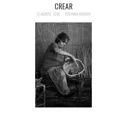
PRENSA Y
CREAR
13 AGOSTO, 2018
ESTEFANÍA RODERO
COLABORACIONES)
QUIÉN ES