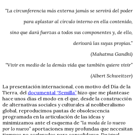
“La circunferencia más externa jamás se servirá del poder
para aplastar al círculo interno en ella contenido,
sino que dará fuerzas a todos sus componentes y, de ello,
derivará las suyas propias.”
(Mahatma Gandhi)
“Vivir en medio de la demás vida que también quiere vivir”
(Albert Schweitzer)
La presentación internacional, con motivo del Día de la
Tierra, del
documental “Semilla”
hizo que me plantease
hace unos días el modo en el que, desde la construcción
de alternativas sociales y culturales al neoliberalismo
global, reproducimos pautas de obsolescencia
programada en la articulación de las ideas y
minimizamos ante el esquema de
“la moda de lo nuevo
por lo nuevo”
aportaciones muy profundas que necesitan
tiempos no acelerados para consolidarse. De igual