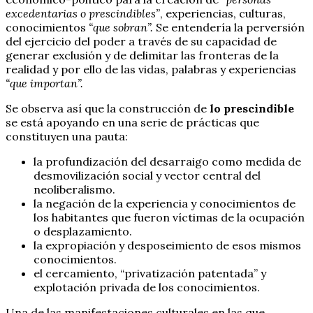
excedentarias o prescindibles”
, experiencias, culturas,
conocimientos
“que sobran”.
Se entendería la perversión
del ejercicio del poder a través de su capacidad de
generar exclusión y de delimitar las fronteras de la
realidad y por ello de las vidas, palabras y experiencias
“que importan”.
Se observa así que la construcción de
lo prescindible
se está apoyando en una serie de prácticas que
constituyen una pauta:
la profundización del desarraigo como medida de
desmovilización social y vector central del
neoliberalismo.
la negación de la experiencia y conocimientos de
los habitantes que fueron víctimas de la ocupación
o desplazamiento.
la expropiación y desposeimiento de esos mismos
conocimientos.
el cercamiento, “privatización patentada” y
explotación privada de los conocimientos.
Una de las manifestaciones culturales en las que