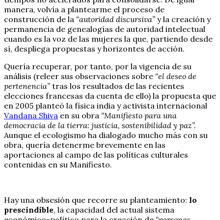
manera, volvía a plantearme el proceso de
construcción de la
“autoridad discursiva”
y la creación y
permanencia de genealogías de autoridad intelectual
cuando es la voz de las mujeres la que, partiendo desde
sí, despliega propuestas y horizontes de acción.
Quería recuperar, por tanto, por la vigencia de su
análisis (releer sus observaciones sobre
“el deseo de
pertenencia”
tras los resultados de las recientes
elecciones francesas da cuenta de ello) la propuesta que
en 2005 planteó la física india y activista internacional
Vandana Shiva
en su obra
“Manifiesto para una
democracia de la tierra: justicia, sostenibilidad y paz”.
Aunque el ecologismo ha dialogado mucho más con su
obra, quería detenerme brevemente en las
aportaciones al campo de las políticas culturales
contenidas en su Manifiesto.
Hay una obsesión que recorre su planteamiento:
lo
prescindible
, la capacidad del actual sistema
económico-político para la creación de
“personas