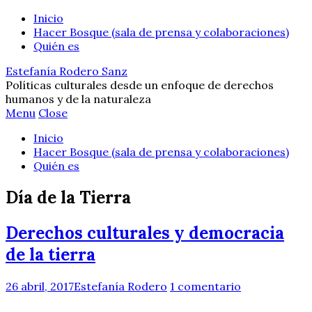
Inicio
Hacer Bosque (sala de prensa y colaboraciones)
Quién es
Estefanía Rodero Sanz
Políticas culturales desde un enfoque de derechos
humanos y de la naturaleza
Menu
Close
Inicio
Hacer Bosque (sala de prensa y colaboraciones)
Quién es
Día de la Tierra
Derechos culturales y democracia
de la tierra
26 abril, 2017
Estefanía Rodero
1 comentario